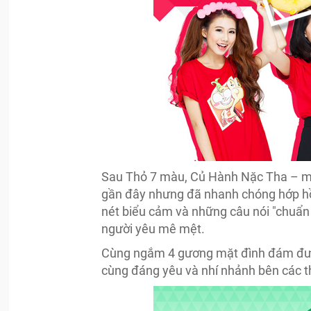
Sau Thỏ 7 màu, Củ Hành Nặc Tha – một
gần đây nhưng đã nhanh chóng hớp hồ
nét biểu cảm và những câu nói "chuẩn
người yêu mê mệt.
Cùng ngắm 4 gương mặt đình đám được
cùng đáng yêu và nhí nhảnh bên các t