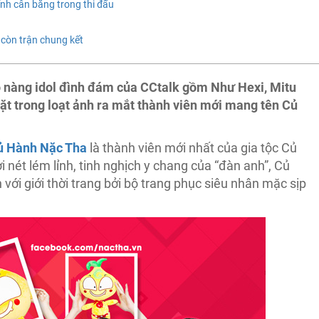
ính cân bằng trong thi đấu
ỉ còn trận chung kết
 nàng idol đình đám của CCtalk gồm Như Hexi, Mitu
mặt trong loạt ảnh ra mắt thành viên mới mang tên Củ
ủ Hành Nặc Tha
là thành viên mới nhất của gia tộc Củ
 nét lém lỉnh, tinh nghịch y chang của “đàn anh”, Củ
i giới thời trang bởi bộ trang phục siêu nhân mặc sịp