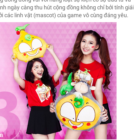
h ngày càng thu hút cộng đồng không chỉ bởi tính giái
i các linh vật (mascot) của game vô cùng đáng yêu.