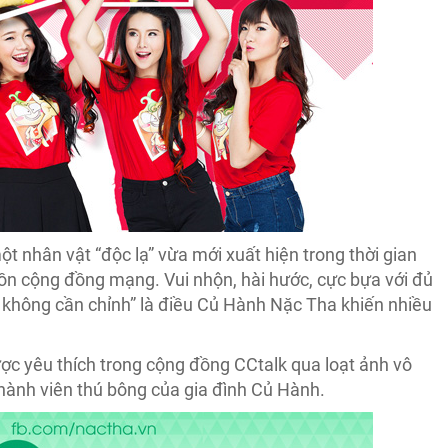
 nhân vật “độc lạ” vừa mới xuất hiện trong thời gian
n cộng đồng mạng. Vui nhộn, hài hước, cực bựa với đủ
 không cần chỉnh” là điều Củ Hành Nặc Tha khiến nhiều
 yêu thích trong cộng đồng CCtalk qua loạt ảnh vô
hành viên thú bông của gia đình Củ Hành.