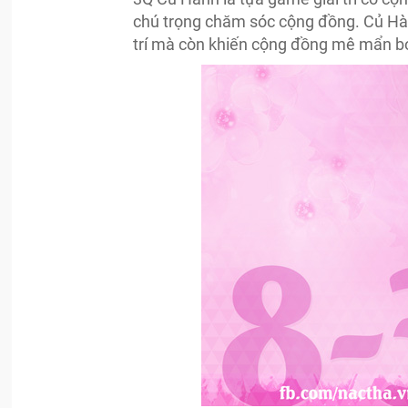
chú trọng chăm sóc cộng đồng. Củ Hàn
trí mà còn khiến cộng đồng mê mẩn bở