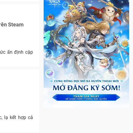
trên Steam
ức ấn định cập
, lạ kết hợp cả