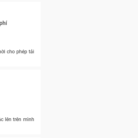
phí
ời cho phép tải
c lên trên mình