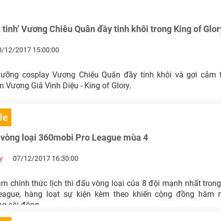
tinh’ Vương Chiêu Quân đầy tinh khôi trong King of Glor
0/12/2017 15:00:00
ưỡng cosplay Vương Chiêu Quân đầy tinh khôi và gợi cảm 
Vương Giả Vinh Diệu - King of Glory.
le
i vòng loại 360mobi Pro League mùa 4
y
07/12/2017 16:30:00
m chính thức lịch thi đấu vòng loại của 8 đội mạnh nhất tron
eague, hàng loạt sự kiện kèm theo khiến cộng đồng hâ
g sôi động.