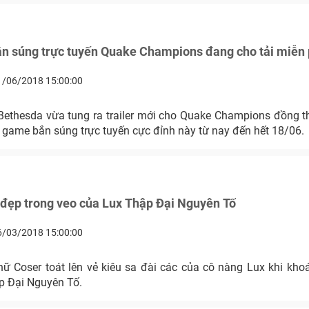
ắn súng trực tuyến Quake Champions đang cho tải miễn 
1/06/2018 15:00:00
 Bethesda vừa tung ra trailer mới cho Quake Champions đồng th
 game bắn súng trực tuyến cực đỉnh này từ nay đến hết 18/06.
 đẹp trong veo của Lux Thập Đại Nguyên Tố
6/03/2018 15:00:00
nữ Coser toát lên vẻ kiêu sa đài các của cô nàng Lux khi khoá
p Đại Nguyên Tố.