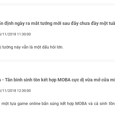
n định ngày ra mắt tướng mới sau đây chưa đầy một tuầ
4/11/2018 11:30:00
ị tướng này vẫn là một dấu hỏi lớn.
s - Tân binh sinh tồn kết hợp MOBA cực dị vừa mở cửa m
3/11/2018 12:30:00
là một tựa game online bắn súng kết hợp MOBA và cả sinh tồ