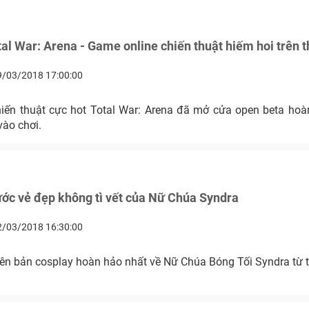
al War: Arena - Game online chiến thuật hiếm hoi trên t
9/03/2018 17:00:00
iến thuật cực hot Total War: Arena đã mở cửa open beta hoà
vào chơi.
ớc vẻ đẹp không tì vết của Nữ Chúa Syndra
2/03/2018 16:30:00
iên bản cosplay hoàn hảo nhất về Nữ Chúa Bóng Tối Syndra từ 