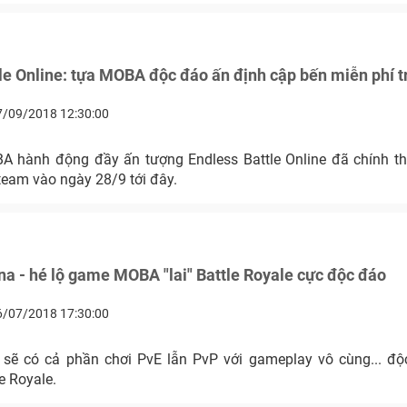
le Online: tựa MOBA độc đáo ấn định cập bến miễn phí 
7/09/2018 12:30:00
 hành động đầy ấn tượng Endless Battle Online đã chính th
team vào ngày 28/9 tới đây.
na - hé lộ game MOBA "lai" Battle Royale cực độc đáo
6/07/2018 17:30:00
 sẽ có cả phần chơi PvE lẫn PvP với gameplay vô cùng... độc
e Royale.