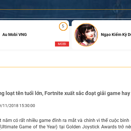
5
Au Mobi VNG
Ngạo Kiếm Kỳ 
MOBI
g loạt tên tuổi lớn, Fortnite xuất sắc đoạt giải game ha
9/11/2018 15:30:00
 năm có rất nhiều game đỉnh ra mắt và chính vì thế cuộc bì
(Ultimate Game of the Year) tại Golden Joystick Awards trở n