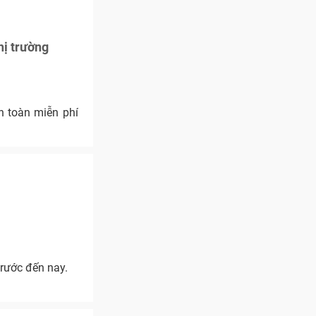
hị trường
n toàn miễn phí
trước đến nay.