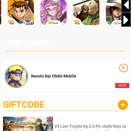
TOP GAME
5
Naruto Đại Chiến Mobile
MOBI
GIFTCODE
+
Võ Lâm Truyền Kỳ 2.0 PC chính thức ra