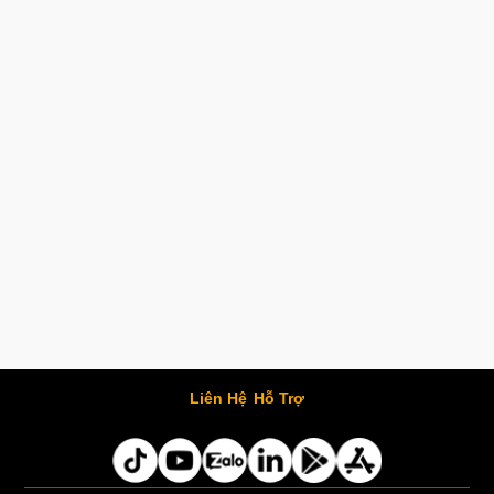
Liên Hệ
Hỗ Trợ