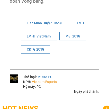
đoạn Vòng bảng.
Liên Minh Huyền Thoại
LMHT
LMHT Việt Nam
MSI 2018
CKTG 2018
Thể loại:
MOBA PC
NPH:
Vietnam Esports
Hệ máy:
PC
Ngày phát hành:
HOT NEWS