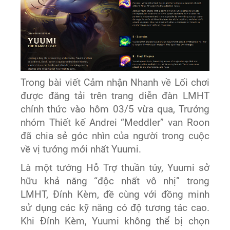
Trong bài viết Cảm nhận Nhanh về Lối chơi
được đăng tải trên trang diễn đàn LMHT
chính thức vào hôm 03/5 vừa qua, Trưởng
nhóm Thiết kế Andrei “Meddler” van Roon
đã chia sẻ góc nhìn của người trong cuộc
về vị tướng mới nhất Yuumi.
Là một tướng Hỗ Trợ thuần túy, Yuumi sở
hữu khả năng “độc nhất vô nhị” trong
LMHT, Đính Kèm, đề cùng với đồng minh
sử dụng các kỹ năng có độ tương tác cao.
Khi Đính Kèm, Yuumi không thể bị chọn