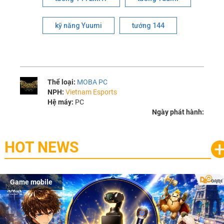
kỹ năng Yuumi
tướng 144
Thể loại:
MOBA PC
NPH:
Vietnam Esports
Hệ máy:
PC
Ngày phát hành:
HOT NEWS
Game mobile