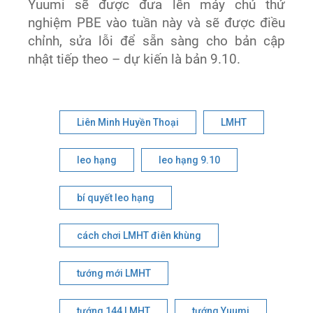
Yuumi sẽ được đưa lên máy chủ thử
nghiệm PBE vào tuần này và sẽ được điều
chỉnh, sửa lỗi để sẵn sàng cho bản cập
nhật tiếp theo – dự kiến là bản 9.10.
Liên Minh Huyền Thoại
LMHT
leo hạng
leo hạng 9.10
bí quyết leo hạng
cách chơi LMHT điên khùng
tướng mới LMHT
tướng 144 LMHT
tướng Yuumi