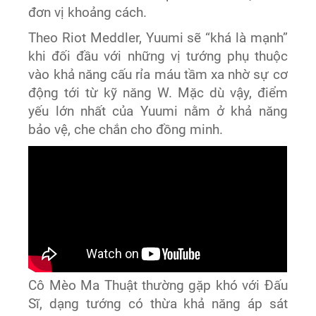
đơn vị khoảng cách.
Theo Riot Meddler, Yuumi sẽ “khá là mạnh”
khi đối đầu với những vị tướng phụ thuộc
vào khả năng cấu rỉa máu tầm xa nhờ sự cơ
động tới từ kỹ năng W. Mặc dù vậy, điểm
yếu lớn nhất của Yuumi nằm ở khả năng
bảo vệ, che chắn cho đồng minh.
Cô Mèo Ma Thuật thường gặp khó với Đấu
Sĩ, dạng tướng có thừa khả năng áp sát