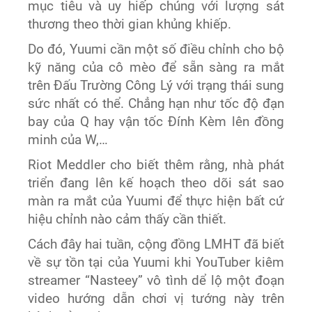
mục tiêu và uy hiếp chúng với lượng sát
thương theo thời gian khủng khiếp.
Do đó, Yuumi cần một số điều chỉnh cho bộ
kỹ năng của cô mèo để sẵn sàng ra mắt
trên Đấu Trường Công Lý với trạng thái sung
sức nhất có thể. Chẳng hạn như tốc độ đạn
bay của Q hay vận tốc Đính Kèm lên đồng
minh của W,…
Riot Meddler cho biết thêm rằng, nhà phát
triển đang lên kế hoạch theo dõi sát sao
màn ra mắt của Yuumi để thực hiện bất cứ
hiệu chỉnh nào cảm thấy cần thiết.
Cách đây hai tuần, cộng đồng LMHT đã biết
về sự tồn tại của Yuumi khi YouTuber kiêm
streamer “Nasteey” vô tình dể lộ một đoạn
video hướng dẫn chơi vị tướng này trên