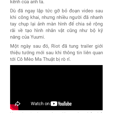
kênh của anh ta.
Dù đã ngay lập tức gỡ bỏ đoạn video sau
khi công khai, nhưng nhiều người đã nhanh
tay chụp lại ảnh màn hình để chia sẻ rộng
rãi về tạo hình nhân vật cũng như bộ kỹ
năng của Yuumi.
Một ngày sau đó, Riot đã tung trailer giới
thiệu tướng mới sau khi thông tin liên quan
tới Cô Mèo Ma Thuật bị rò rỉ.