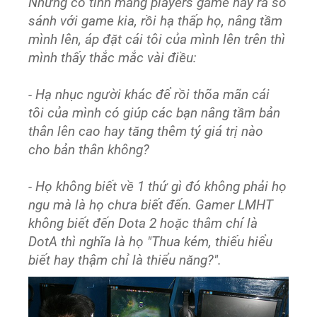
Nhưng cố tình mang players game này ra so
sánh với game kia, rồi hạ thấp họ, nâng tầm
mình lên, áp đặt cái tôi của mình lên trên thì
mình thấy thắc mắc vài điều:
- Hạ nhục người khác để rồi thõa mãn cái
tôi của mình có giúp các bạn nâng tầm bản
thân lên cao hay tăng thêm tý giá trị nào
cho bản thân không?
- Họ không biết về 1 thứ gì đó không phải họ
ngu mà là họ chưa biết đến. Gamer LMHT
không biết đến Dota 2 hoặc thâm chí là
DotA thì nghĩa là họ "Thua kém, thiếu hiểu
biết hay thậm chỉ là thiểu năng?".