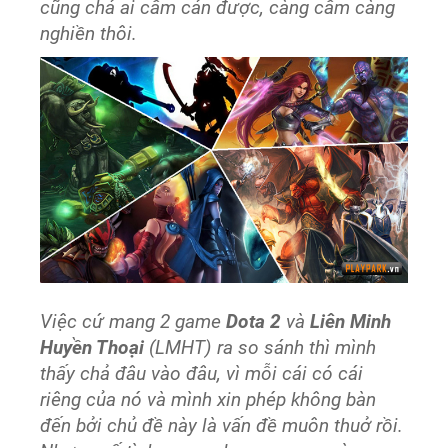
cũng chả ai cấm cản được, càng cấm càng
nghiền thôi.
Việc cứ mang 2 game
Dota 2
và
Liên Minh
Huyền Thoại
(LMHT) ra so sánh thì mình
thấy chả đâu vào đâu, vì mỗi cái có cái
riêng của nó và mình xin phép không bàn
đến bởi chủ đề này là vấn đề muôn thuở rồi.