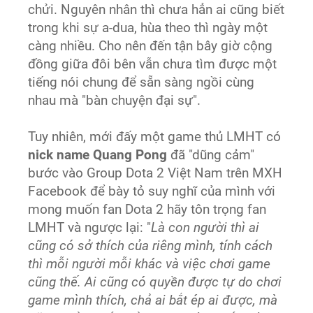
chửi. Nguyên nhân thì chưa hẳn ai cũng biết
trong khi sự a-dua, hùa theo thì ngày một
càng nhiều. Cho nên đến tận bây giờ cộng
đồng giữa đôi bên vẫn chưa tìm được một
tiếng nói chung để sẵn sàng ngồi cùng
nhau mà "bàn chuyện đại sự".
Tuy nhiên, mới đấy một game thủ LMHT có
nick name Quang Pong
đã "dũng cảm"
bước vào Group Dota 2 Việt Nam trên MXH
Facebook để bày tỏ suy nghĩ của mình với
mong muốn fan Dota 2 hãy tôn trọng fan
LMHT và ngược lại: "
Là con người thì ai
cũng có sở thích của riêng mình, tính cách
thì mỗi người mỗi khác và việc chơi game
cũng thế. Ai cũng có quyền được tự do chơi
game mình thích, chả ai bắt ép ai được, mà