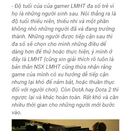
- Độ tuổi của của gamer LMHT đa số trẻ vì
họ là những người sinh sau. Nói thẳng ra là
độ tuổi thiếu niên, thiếu nhi và một phần
không nhỏ những người đã và đang trưởng
thành. Những người được tiếp cận sau thì
đa số sẽ chọn cho mình những điều dể
dàng hơn để thử hoặc thực hiện, ý mình ở
đây là LMHT (cũng xin giải thích rõ luôn là
bản thân NSX LMHT cũng thừa nhận rằng
game của mình có xu hướng dễ tiếp cận
nhưng lại khó để nắm bắt, hoặc thuần thục
đối với người chơi). Còn DotA hay Dota 2 thì
ngược lại và khác hoàn toàn. Rất khó và cần
nhiều thời gian cho những người mới bước
vào.