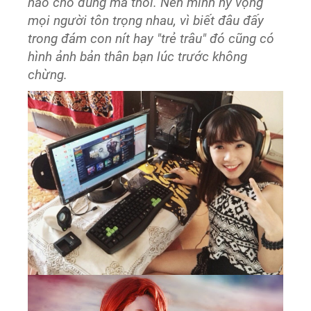
nào cho đúng mà thôi. Nên mình hy vọng
mọi người tôn trọng nhau, vì biết đâu đấy
trong đám con nít hay "trẻ trâu" đó cũng có
hình ảnh bản thân bạn lúc trước không
chừng.