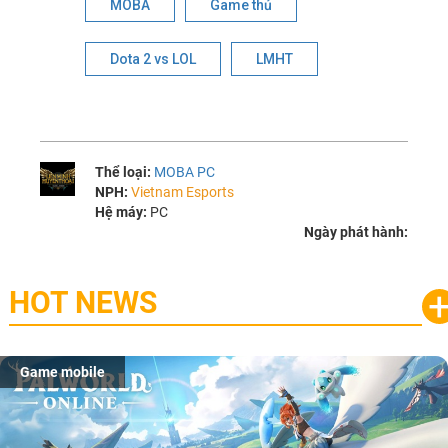
MOBA
Game thủ
Dota 2 vs LOL
LMHT
Thể loại:
MOBA PC
NPH:
Vietnam Esports
Hệ máy:
PC
Ngày phát hành:
HOT NEWS
Game mobile