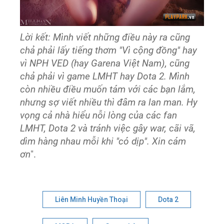
Lời kết: Mình viết những điều này ra cũng
chả phải lấy tiếng thơm "Vì cộng đồng"‬ hay
vì NPH VED (hay Garena Việt Nam), cũng
chả phải vì game LMHT hay Dota 2. Mình
còn nhiều điều muốn tám với các bạn lắm,
nhưng sợ viết nhiều thì đâm ra lan man. Hy
vọng cả nhà hiểu nỗi lòng của các fan
LMHT, Dota 2 và tránh việc gây war, cãi vã,
dìm hàng nhau mỗi khi "có dịp". Xin cám
ơn
".
Liên Minh Huyền Thoại
Dota 2