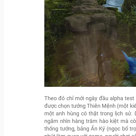
Theo đó chỉ mới ngày đầu alpha test 
được chọn tướng Thiên Mệnh (một kiểu
một anh hùng có thật trong lịch sử.
ngắm nhìn hàng trăm hào kiệt mà còn
thống tướng, bảng Ấn Ký (ngọc bổ trợ