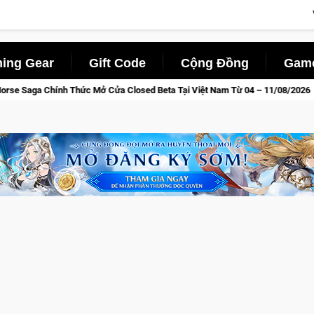
ing Gear
Gift Code
Cộng Đồng
Game
ta Tại Việt Nam Từ 04 – 11/08/2026
Gia Nhập Closed Beta N