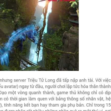
nhưng server Triệu Tử Long đã tấp nập anh tài. Với việc
 avatar) ngay từ đầu, người chơi lập tức hóa thân thành
 Dạo một vòng quanh thành, game thủ không chỉ có dịp
 có thời gian làm quen với bảng thông số nhân vật, hệ
), tính năng kết bạn hay tham gia phụ bản. Chỉ trong 15