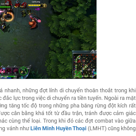
á nhanh, những đợt lính di chuyển thoăn thoắt trong khi
 đắc lực trong việc di chuyển ra tiền tuyến. Ngoài ra mặt
ng tăng tốc độ trong những pha băng rừng đột kích rất
 được cân bằng khá tốt từ đầu trận, tránh được cảm giác
ác cùng thể loại. Trong khi đó các đợt combat vào giữa
óng vánh như
Liên Minh Huyền Thoại
(LMHT) cũng không