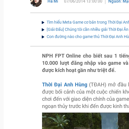
Ha Mi
07/06/2014 13:00:00
Nguồn: Mạn
Tìm hiểu Meta Game cơ bản trong Thời Đại A
[Giải Đấu] Chúng tôi cần nhiều giải Thời Đại 
Con đường nào cho game thủ Thời Đại Anh Hùn
NPH FPT Online cho biết sau 1 tiế
10.000 lượt đăng nhập vào game và 
được kích hoạt gần như triệt để.
Thời Đại Anh Hùng
(TĐAH) mở đầu b
được bối cảnh của một cuộc chiến khốc
chơi đến với giao diện chính của gam
ngoạn thủy trước khi đến được kinh t