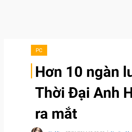
PC
Hơn 10 ngàn l
Thời Đại Anh 
ra mắt