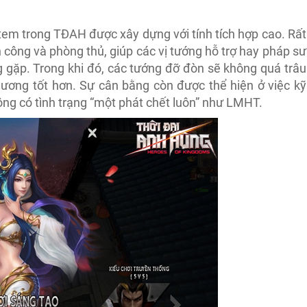
tem trong TĐAH được xây dựng với tính tích hợp cao. Rất
n công và phòng thủ, giúp các vị tướng hỗ trợ hay pháp sư
 gặp. Trong khi đó, các tướng đỡ đòn sẽ không quá trâu
hương tốt hơn. Sự cân bằng còn được thể hiện ở việc kỹ
ng có tình trạng “một phát chết luôn” như LMHT.