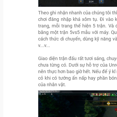
Theo ghi nhận nhanh của chúng tôi thì
chơi đăng nhập khá xôm tụ. Đi vào k
trang, mỗi trang thể hiện 5 trận. V
bằng một trận 5vs5 mẫu với máy. Qu
cách thức di chuyển, dùng kỹ năng v
v...v...
Giao diện trận đấu rất tươi sáng, ch
chưa từng có. Dưới sự hỗ trợ của Unr
nên thực hơn bao giờ hết. Nếu để ý kĩ
cỏ khi có tướng ẩn nấp hay phần bón
của nhân vật.