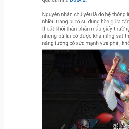
Nguyên nhân chủ yếu là do hệ thống i
nhiều trang bị có sự dung hòa giữa tấ
thoát khỏi thân phận máu giấy thường
nhưng bù lại có được khả năng sát t
năng tướng có sức mạnh vừa phải, khô