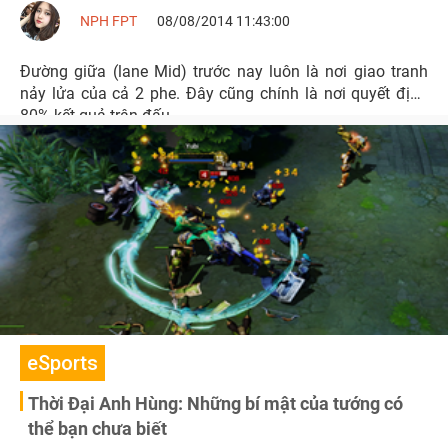
NPH FPT
08/08/2014 11:43:00
Đường giữa (lane Mid) trước nay luôn là nơi giao tranh
nảy lửa của cả 2 phe. Đây cũng chính là nơi quyết định
80% kết quả trận đấu.
eSports
Thời Đại Anh Hùng: Những bí mật của tướng có
thể bạn chưa biết