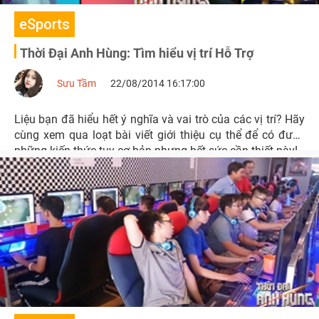
eSports
Thời Đại Anh Hùng: Tìm hiểu vị trí Hỗ Trợ
Sưu Tầm
22/08/2014 16:17:00
Liệu bạn đã hiểu hết ý nghĩa và vai trò của các vị trí? Hãy
cùng xem qua loạt bài viết giới thiệu cụ thể để có được
những kiến thức tuy cơ bản nhưng hết sức cần thiết này!