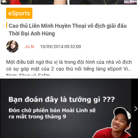
eSports
Cao thủ Liên Minh Huyền Thoại vô địch giải đấu
Thời Đại Anh Hùng
Jo.N
10/09/2014 09:32:00
Một điều bất ngờ thú vị là trong đội hình của nhà vô địch
có sự góp mặt của 2 cao thủ nổi tiếng làng eSport Việt
Nam: Shyn và Sofm.