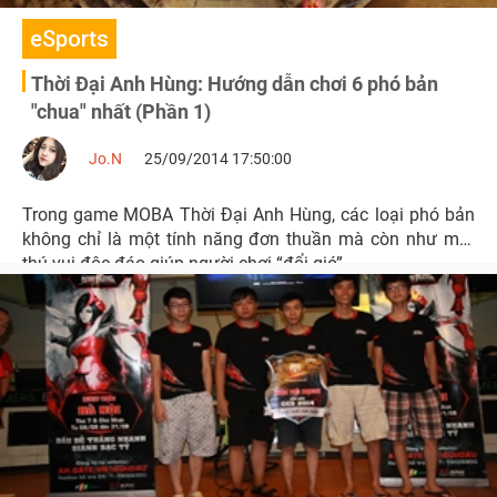
eSports
Thời Đại Anh Hùng: Hướng dẫn chơi 6 phó bản
"chua" nhất (Phần 1)
Jo.N
25/09/2014 17:50:00
Trong game MOBA Thời Đại Anh Hùng, các loại phó bản
không chỉ là một tính năng đơn thuần mà còn như một
thú vui độc đáo giúp người chơi “đổi gió”.