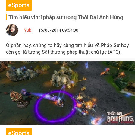
eSports
Tìm hiểu vị trí pháp sư trong Thời Đại Anh Hùng
Yubi
15/08/2014 09:54:00
Ở phần này, chúng ta hãy cùng tìm hiểu về Pháp Sư hay
còn gọi là tướng Sát thương phép thuật chủ lực (APC).
eSports