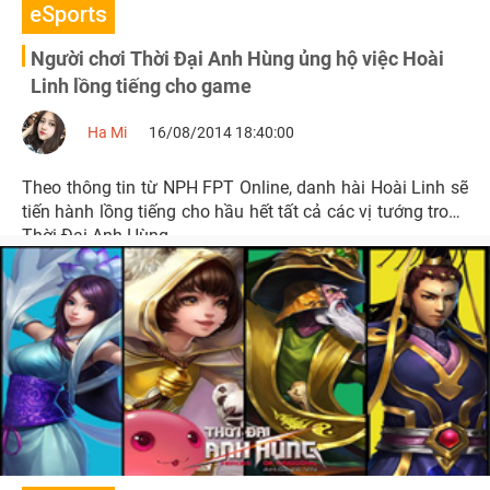
eSports
Người chơi Thời Đại Anh Hùng ủng hộ việc Hoài
Linh lồng tiếng cho game
Ha Mi
16/08/2014 18:40:00
Theo thông tin từ NPH FPT Online, danh hài Hoài Linh sẽ
tiến hành lồng tiếng cho hầu hết tất cả các vị tướng trong
Thời Đại Anh Hùng.