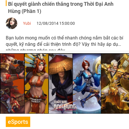
Bí quyết giành chiến thắng trong Thời Đại Anh
Hùng (Phần 1)
Yubi
12/08/2014 15:00:00
Bạn luôn mong muốn có thể nhanh chóng nắm bắt các bí
quyết, kỹ năng để cải thiện trình độ? Vậy thì hãy áp dụng
những phương pháp sau đây.
eSports