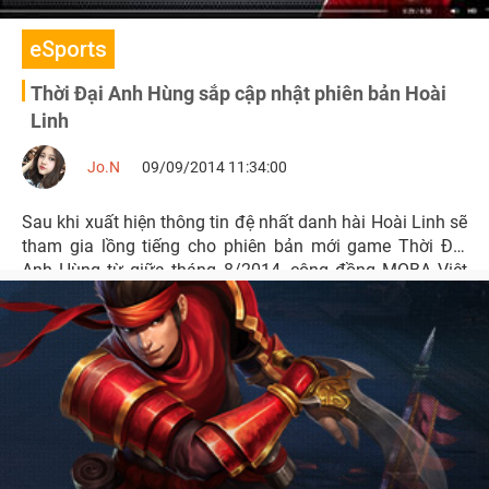
eSports
Thời Đại Anh Hùng sắp cập nhật phiên bản Hoài
Linh
Jo.N
09/09/2014 11:34:00
Sau khi xuất hiện thông tin đệ nhất danh hài Hoài Linh sẽ
tham gia lồng tiếng cho phiên bản mới game Thời Đại
Anh Hùng từ giữa tháng 8/2014, cộng đồng MOBA Việt
đã rất tò mò và trông ngóng.