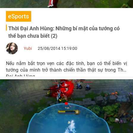
eSports
Thời Đại Anh Hùng: Những bí mật của tướng có
thể bạn chưa biết (2)
Yubi
25/08/2014 15:19:00
Nếu nắm bắt trọn vẹn các đặc tính, bạn có thể biến vị
tướng của mình trở thành chiến thần thật sự trong Thời
Đại Anh Hùng.