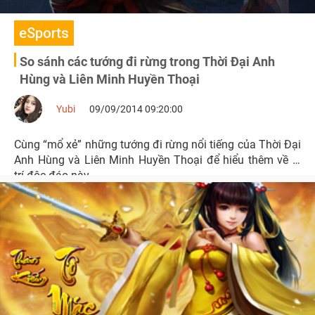
eSports
So sánh các tướng đi rừng trong Thời Đại Anh
Hùng và Liên Minh Huyền Thoại
Yubi
09/09/2014 09:20:00
Cùng “mổ xẻ” những tướng đi rừng nổi tiếng của Thời Đại
Anh Hùng và Liên Minh Huyền Thoại để hiểu thêm về vị
trí độc đáo này.