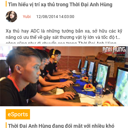
Tìm hiểu vị trí xạ thủ trong Thời Đại Anh Hùng
Yubi
12/08/2014 14:03:00
Xạ thủ hay ADC là những tướng bắn xa, sở hữu các kỹ
năng có ưu thế về gây sát thương vật lý lớn và tốc độ tấn
công cũng như di chuyển cao trong Thời Đại Anh Hùng.
eSports
Thời Đại Anh Hùng đang đối mặt với nhiều khó