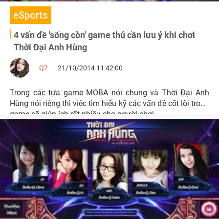
eSports
4 vấn đề 'sống còn' game thủ cần lưu ý khi chơi
Thời Đại Anh Hùng
Q7
21/10/2014 11:42:00
Trong các tựa game MOBA nói chung và Thời Đại Anh
Hùng nói riêng thì việc tìm hiểu kỹ các vấn đề cốt lõi trong
game sẽ giúp ích rất nhiều cho người chơi.