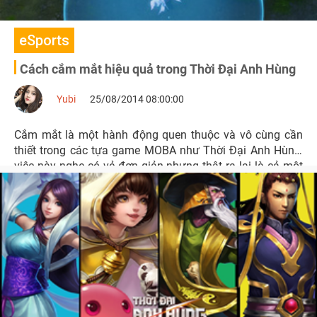
eSports
Cách cắm mắt hiệu quả trong Thời Đại Anh Hùng
Yubi
25/08/2014 08:00:00
Cắm mắt là một hành động quen thuộc và vô cùng cần
thiết trong các tựa game MOBA như Thời Đại Anh Hùng,
việc này nghe có vẻ đơn giản nhưng thật ra lại là cả một
nghệ thuật.