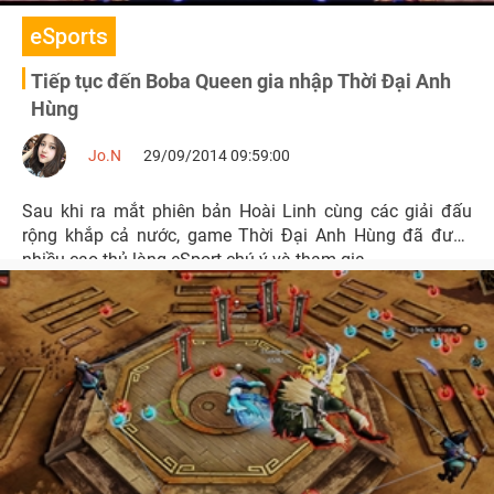
eSports
Tiếp tục đến Boba Queen gia nhập Thời Đại Anh
Hùng
Jo.N
29/09/2014 09:59:00
Sau khi ra mắt phiên bản Hoài Linh cùng các giải đấu
rộng khắp cả nước, game Thời Đại Anh Hùng đã được
nhiều cao thủ làng eSport chú ý và tham gia.