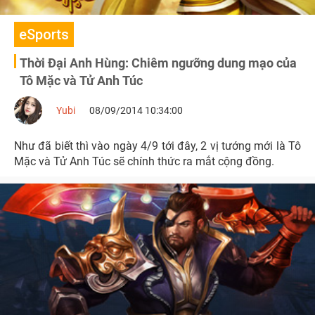
eSports
Thời Đại Anh Hùng: Chiêm ngưỡng dung mạo của
Tô Mặc và Tử Anh Túc
Yubi
08/09/2014 10:34:00
Như đã biết thì vào ngày 4/9 tới đây, 2 vị tướng mới là Tô
Mặc và Tử Anh Túc sẽ chính thức ra mắt cộng đồng.