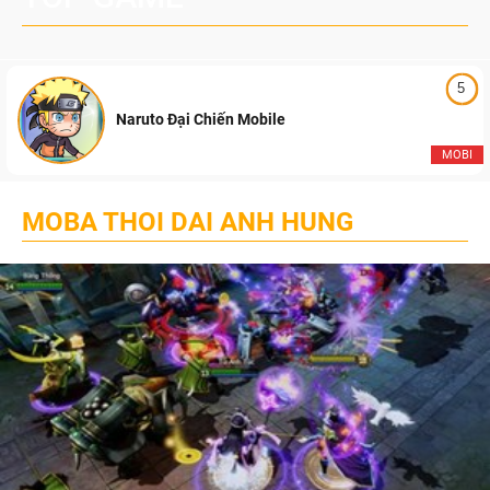
5
Naruto Đại Chiến Mobile
MOBI
MOBA THOI DAI ANH HUNG