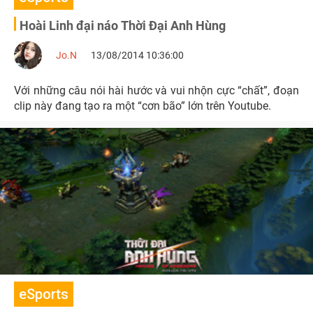
Hoài Linh đại náo Thời Đại Anh Hùng
Jo.N
13/08/2014 10:36:00
Với những câu nói hài hước và vui nhộn cực “chất”, đoạn
clip này đang tạo ra một “cơn bão” lớn trên Youtube.
eSports