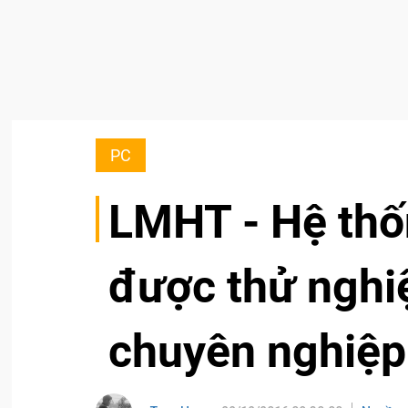
PC
LMHT - Hệ thố
được thử nghi
chuyên nghiệp