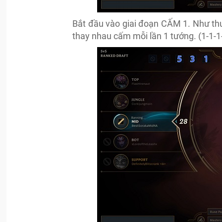
Bắt đầu vào giai đoạn CẤM 1. Như thườ
thay nhau cấm mỗi lần 1 tướng. (1-1-1