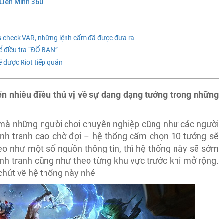
Liên Minh 360
s check VAR, những lệnh cấm đã được đưa ra
 điều tra “ĐỐ BẠN”
ẽ được Riot tiếp quản
n nhiều điều thú vị về sự dang dạng tướng trong những
 mà những người chơi chuyên nghiệp cũng như các người
ạnh tranh cao chờ đợi – hệ thống cấm chọn 10 tướng sẽ
heo như một số nguồn thông tin, thì hệ thống này sẽ sớm
nh tranh cũng như theo từng khu vực trước khi mở rộng.
chút về hệ thống này nhé