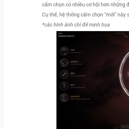
cấm chọn có nhiều cơ hội hơn những đ
Cụ thể, hệ thống cấm chọn “mới” này 
*các hình ảnh chỉ để minh họa