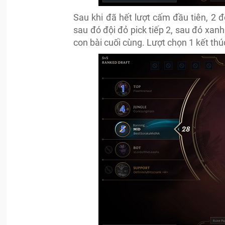
Sau khi đã hết lượt cấm đầu tiên, 2 đ
sau đó đội đỏ pick tiếp 2, sau đó xanh 
con bài cuối cùng. Lượt chọn 1 kết thúc