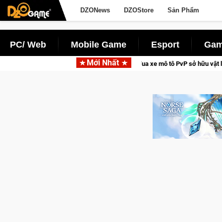
DZONews
DZOStore
Sản Phẩm
PC/ Web
Mobile Game
Esport
Gam
Mới Nhất
Freedom – Game đua xe mô tô PvP sở hữu vật lý siêu thực
Med