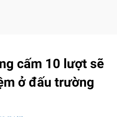
ng cấm 10 lượt sẽ
ệm ở đấu trường