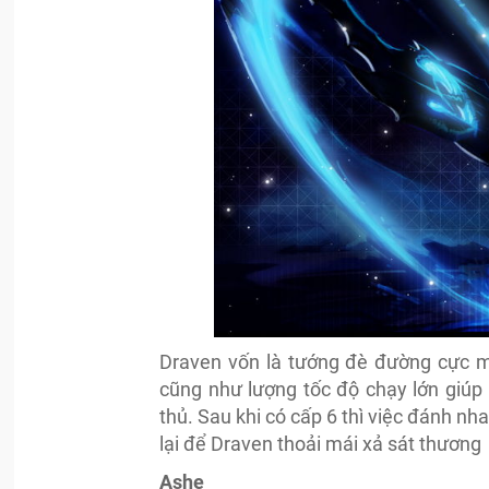
Draven vốn là tướng đè đường cực m
cũng như lượng tốc độ chạy lớn giúp 
thủ. Sau khi có cấp 6 thì việc đánh nh
lại để Draven thoải mái xả sát thương
Ashe