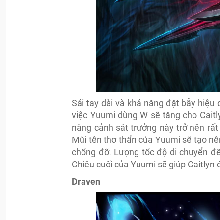
Sải tay dài và khả năng đặt bẫy hiệu 
việc Yuumi dùng W sẽ tăng cho Caitl
nàng cảnh sát trưởng này trở nên rất 
Mũi tên thơ thẩn của Yuumi sẽ tạo nê
chống đỡ. Lượng tốc độ di chuyển đế
Chiêu cuối của Yuumi sẽ giúp Caitlyn 
Draven