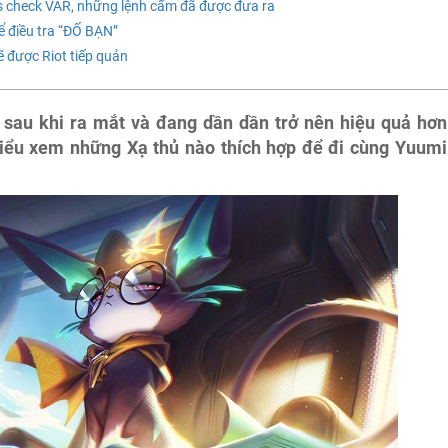
s check VAR, những lệnh cấm đã được đưa ra
 điều tra “ĐỐ BẠN”
ẽ được Riot tiếp quản
sau khi ra mắt và đang dần dần trở nên hiệu quả hơn
hiểu xem những Xạ thủ nào thích hợp để đi cùng Yuumi