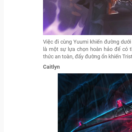
Việc đi cùng Yuumi khiến đường dưới 
là một sự lựa chọn hoàn hảo để có t
thức an toàn, đẩy đường ổn khiến Tris
Caitlyn