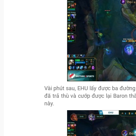
Vài phút sau, EHU lấy được ba đường
đã trả thù và cướp được lại Baron th
này.