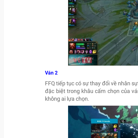
Ván 2
FFQ tiếp tục có sự thay đổi về nhân s
đặc biệt trong khâu cấm chọn của vá
không ai lựa chọn.