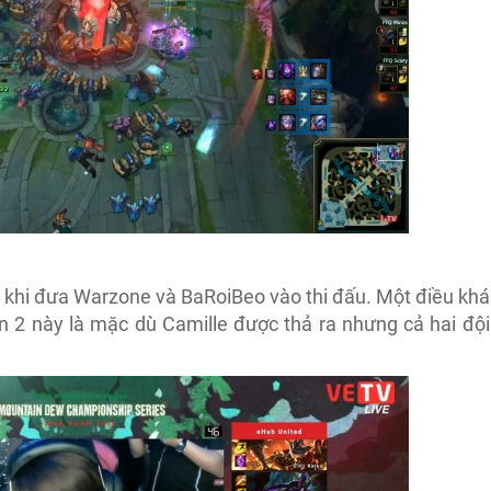
ự khi đưa Warzone và BaRoiBeo vào thi đấu. Một điều khá
n 2 này là mặc dù Camille được thả ra nhưng cả hai đội