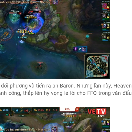
 đối phương và tiến ra ăn Baron. Nhưng lần này, Heaven
ành công, thắp lên hy vọng le lói cho FFQ trong ván đấu