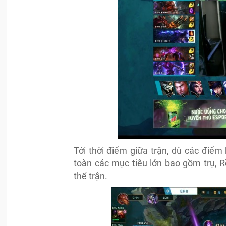
Tới thời điểm giữa trận, dù các điể
toàn các mục tiêu lớn bao gồm trụ, 
thế trận.