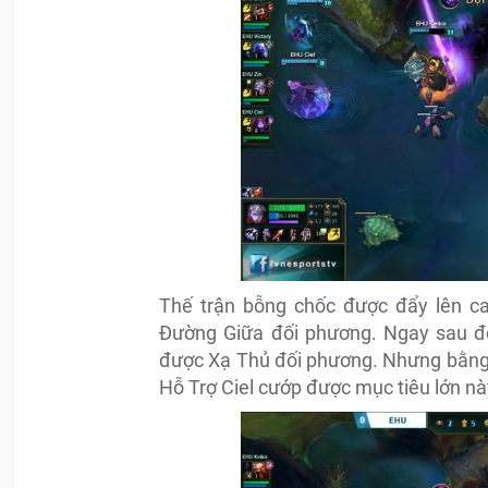
Thế trận bỗng chốc được đẩy lên ca
Đường Giữa đối phương. Ngay sau đó,
được Xạ Thủ đối phương. Nhưng bằng 
Hỗ Trợ Ciel cướp được mục tiêu lớn nà