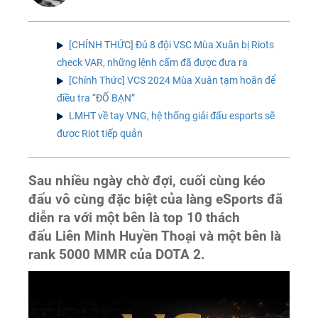
[CHÍNH THỨC] Đủ 8 đội VSC Mùa Xuân bị Riots
check VAR, những lệnh cấm đã được đưa ra
[Chính Thức] VCS 2024 Mùa Xuân tạm hoãn để
điều tra “ĐỐ BẠN”
LMHT về tay VNG, hệ thống giải đấu esports sẽ
được Riot tiếp quản
Sau nhiều ngày chờ đợi, cuối cùng kéo
đấu vô cùng đặc biệt của làng eSports đã
diễn ra với một bên là top 10 thách
đấu Liên Minh Huyền Thoại và một bên là
rank 5000 MMR của DOTA 2.