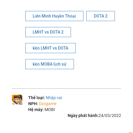
Liên Minh Huyền Thoại
DOTA 2
LMHT vs DOTA 2
kèo LMHT vs DOTA
kèo MOBA lịch sử
Thể loại:
Nhập vai
NPH:
Dzogame
Hệ máy:
MOBI
Ngày phát hành:
24/03/2022