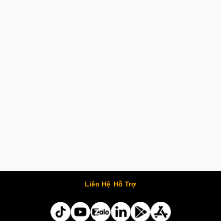
Liên Hệ
Hỗ Trợ