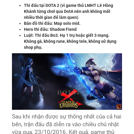
Thi đấu tại DOTA 2 (vì game thủ LMHT Lê Hồng
Khánh từng chơi qua DotA nên anh không mất
nhiều thời gian để làm quen)
Bản đồ thi đấu: Map solo mid.
Hero thi đấu: Shadow Fiend
Luật: Thi đấu Bo3. Hạ 1 trụ hoặc giết 3 mạng.
Không gà, không rune, không tele, không sử dụng
shop phụ.
Sau khi nhận được sự thống nhất của cả hai
bên, trận đấu đã diễn ra vào chiều chủ nhật
vừa qua, 23/10/2016. Kết quả, game thủ