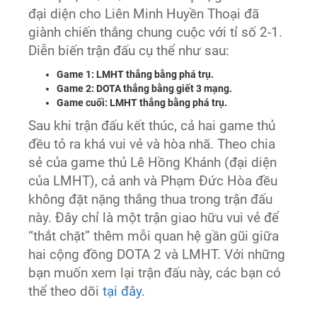
đại diện cho Liên Minh Huyền Thoại đã
giành chiến thắng chung cuộc với tỉ số 2-1.
Diễn biến trận đấu cụ thể như sau:
Game 1: LMHT thắng bằng phá trụ.
Game 2: DOTA thắng bằng giết 3 mạng.
Game cuối: LMHT thắng bằng phá trụ.
Sau khi trận đấu kết thúc, cả hai game thủ
đều tỏ ra khá vui vẻ và hòa nhã. Theo chia
sẻ của game thủ Lê Hồng Khánh (đại diện
của LMHT), cả anh và Phạm Đức Hòa đều
không đặt nặng thắng thua trong trận đấu
này. Đây chỉ là một trận giao hữu vui vẻ để
“thắt chặt” thêm mỗi quan hệ gần gũi giữa
hai cộng đồng DOTA 2 và LMHT. Với những
bạn muốn xem lại trận đấu này, các bạn có
thể theo dõi
tại đây
.