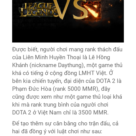
Được biết, người chơi mang rank thách đấu
của Liên Minh Huyền Thoại là Lê Hồng
Khánh (nickname Daythung), một game thủ
khá có tiếng ở cộng đồng LMHT Việt. Ở
bên kia chiến tuyến, đại diện của DOTA 2 là
Phạm Đức Hòa (rank 5000 MMR), đây
cũng được xem như một game thủ loại khá
khi mà rank trung bình của người chơi
DOTA 2 ở Việt Nam chỉ là 3500 MMR.
Để tạo thêm sự cân bằng cho trận đấu, cả
hai đã đồng ý với luật chơi như sau: