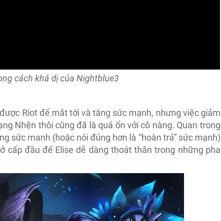
ng cách khá dị của Nightblue3
ới được Riot để mắt tới và tăng sức mạnh, nhưng việc giảm
dạng Nhện thôi cũng đã là quá ổn với cô nàng. Quan trong
ăng sức manh (hoặc nói đúng hơn là “hoàn trả” sức mạnh)
i ở cấp đầu để Elise dễ dàng thoát thân trong những pha