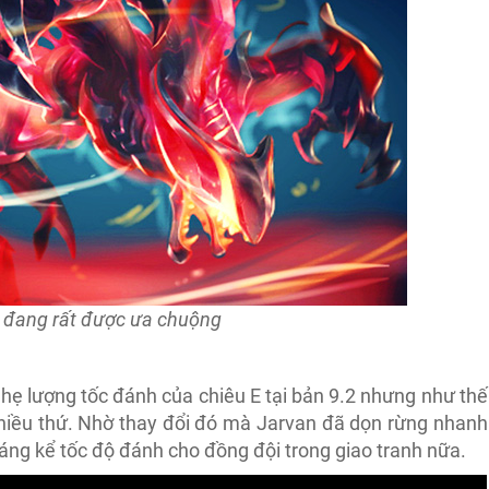
i đang rất được ưa chuộng
nhẹ lượng tốc đánh của chiêu E tại bản 9.2 nhưng như thế
nhiều thứ. Nhờ thay đổi đó mà Jarvan đã dọn rừng nhanh
áng kể tốc độ đánh cho đồng đội trong giao tranh nữa.