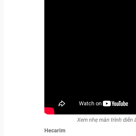
Xem nhẹ màn trình diễn 
Hecarim