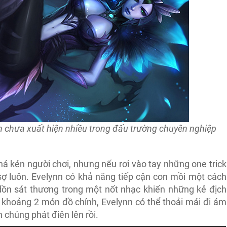
 chưa xuất hiện nhiều trong đấu trường chuyên nghiệp
há kén người chơi, nhưng nếu rơi vào tay những one trick
sợ luôn. Evelynn có khả năng tiếp cận con mồi một cách
 dồn sát thương trong một nốt nhạc khiến những kẻ địch
ó khoảng 2 món đồ chính, Evelynn có thể thoải mái đi ám
 chúng phát điên lên rồi.