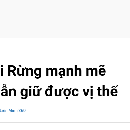
Đi Rừng mạnh mẽ
vẫn giữ được vị thế
Liên Minh 360