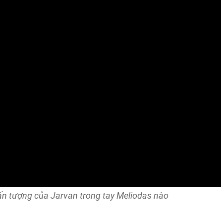
ấn tượng của Jarvan trong tay Meliodas nào