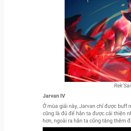
Rek’Sa
Jarvan IV
Ở mùa giải này, Jarvan chỉ được buff 
cũng là đủ để hắn ta được cải thiện 
hơn, ngoài ra hắn ta cũng tăng thêm đ