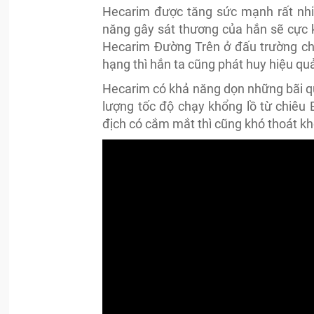
Hecarim được tăng sức mạnh rất nhiề
năng gây sát thương của hắn sẽ cực 
Hecarim Đường Trên ở đấu trường ch
hạng thì hắn ta cũng phát huy hiệu quả
Hecarim có khả năng dọn những bãi qu
lượng tốc độ chạy khổng lồ từ chiêu
địch có cắm mắt thì cũng khó thoát k