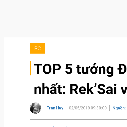
PC
TOP 5 tướng 
nhất: Rek’Sai 
Tran Huy
02/05/2019 09:30:00
Nguồn: 