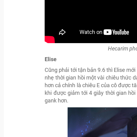
Hecarim pho
Elise
Cũng phải tới tận bản 9.6 thì Elise m
nhẹ thời gian hồi một vài chiêu thức 
hơn cả chính là chiêu E của cô được t
khi được giảm tới 4 giây thời gian hồ
gank hơn.