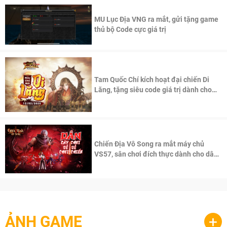
MU Lục Địa VNG ra mắt, gửi tặng game
thủ bộ Code cực giá trị
Tam Quốc Chí kích hoạt đại chiến Di
Lăng, tặng siêu code giá trị dành cho
100 độc giả đầu tiên.
Chiến Địa Vô Song ra mắt máy chủ
VS57, sân chơi đích thực dành cho dân
cày
ẢNH GAME
+