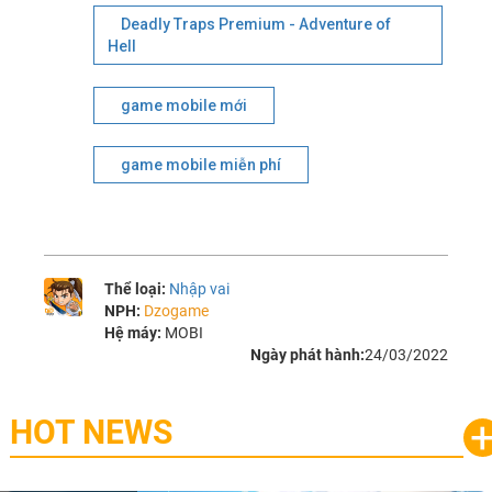
Deadly Traps Premium - Adventure of
Hell
game mobile mới
game mobile miễn phí
Thể loại:
Nhập vai
NPH:
Dzogame
Hệ máy:
MOBI
Ngày phát hành:
24/03/2022
HOT NEWS