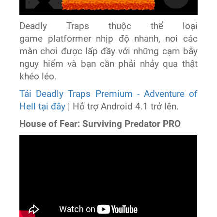
Deadly Traps thuộc thể loại
game platformer nhịp độ nhanh, nơi các
màn chơi được lấp đầy với những cạm bẫy
nguy hiểm và bạn cần phải nhảy qua thật
khéo léo.
Tải Deadly Traps Premium - Adventure of
Hell tại đây
| Hỗ trợ Android 4.1 trở lên.
House of Fear: Surviving Predator PRO