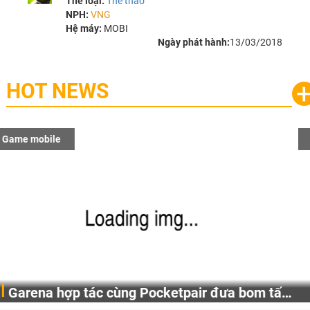
Thể loại:
Thể thao
NPH:
VNG
Hệ máy:
MOBI
Ngày phát hành:
13/03/2018
HOT NEWS
Game mobile
Gia Nhập Closed Beta Norse Saga: Cửu Giới
Bước chân vào Norse Saga: Cửu Giới Thức Tỉnh và sẵn