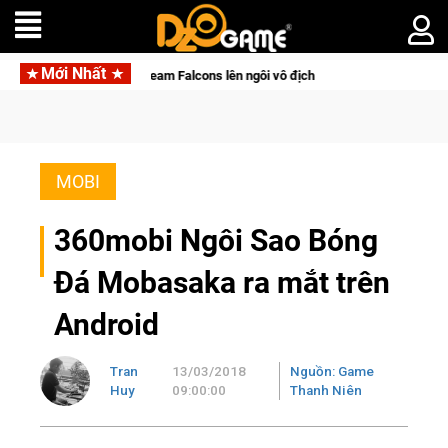
Mới Nhất
ầy cảm xúc, Team Falcons lên ngôi vô địch
Trở thành "Đại ca 
MOBI
360mobi Ngôi Sao Bóng
Đá Mobasaka ra mắt trên
Android
Tran
13/03/2018
Nguồn: Game
Huy
09:00:00
Thanh Niên