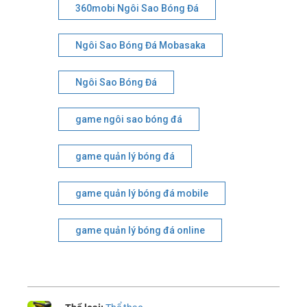
360mobi Ngôi Sao Bóng Đá
Ngôi Sao Bóng Đá Mobasaka
Ngôi Sao Bóng Đá
game ngôi sao bóng đá
game quản lý bóng đá
game quản lý bóng đá mobile
game quản lý bóng đá online