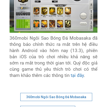
360mobi Ngôi Sao Bóng Đá Mobasaka đã
thông báo chính thức ra mắt trên hệ điều
hành Android vào hôm nay (13.3), phiên
bản iOS của trò chơi nhiều khả năng sẽ
sớm ra mắt trong thời gian tới. Quý độc giả
cùng game thủ yêu thích trò chơi có thể
tham khảo thêm các thông tin
tại đây
.
360mobi Ngôi Sao Bóng Đá Mobasaka