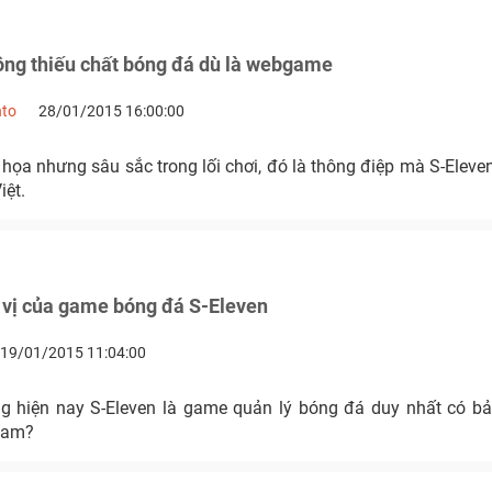
ông thiếu chất bóng đá dù là webgame
nto
28/01/2015 16:00:00
 họa nhưng sâu sắc trong lối chơi, đó là thông điệp mà S-Elev
iệt.
ú vị của game bóng đá S-Eleven
19/01/2015 11:04:00
ng hiện nay S-Eleven là game quản lý bóng đá duy nhất có b
 Nam?