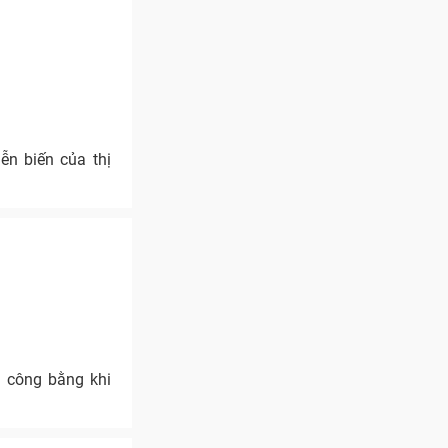
ễn biến của thị
g công bằng khi