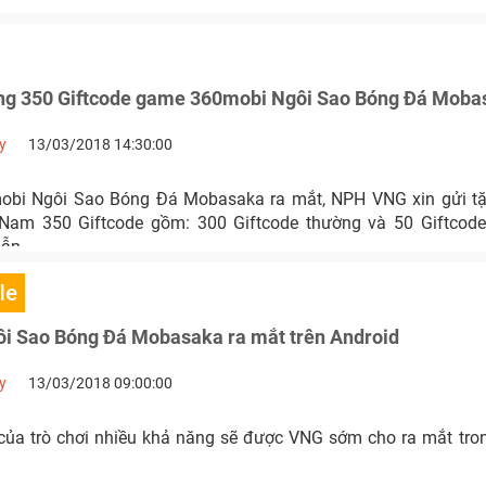
g 350 Giftcode game 360mobi Ngôi Sao Bóng Đá Moba
y
13/03/2018 14:30:00
obi Ngôi Sao Bóng Đá Mobasaka ra mắt, NPH VNG xin gửi tặ
Nam 350 Giftcode gồm: 300 Giftcode thường và 50 Giftcode
ẫn.
le
i Sao Bóng Đá Mobasaka ra mắt trên Android
y
13/03/2018 09:00:00
của trò chơi nhiều khả năng sẽ được VNG sớm cho ra mắt tron