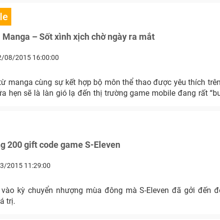
le
Manga – Sốt xình xịch chờ ngày ra mắt
2/08/2015 16:00:00
ừ manga cùng sự kết hợp bộ môn thể thao được yêu thích trên 
 hẹn sẽ là làn gió lạ đến thị trường game mobile đang rất “bu
g 200 gift code game S-Eleven
3/2015 11:29:00
 vào kỳ chuyển nhượng mùa đông mà S-Eleven đã gởi đến độ
 trị.