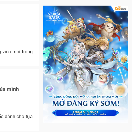
 viên mới trong
của mình
ốc dành cho tựa