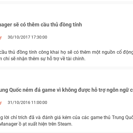
ager sẽ có thêm cầu thủ đồng tính
y
30/10/2017 17:30:00
 cầu thủ đồng tính công khai họ sẽ có thêm một nguồn cổ động
 chí sẽ nhận thêm sự hỗ trợ về tài chính.
ung Quốc ném đá game vì không được hỗ trợ ngôn ngữ 
y
31/10/2016 11:00:00
g lời chỉ trích đã và đánh giá kém của các game thủ Trung Qu
Manager ồ ạt xuất hiện trên Steam.