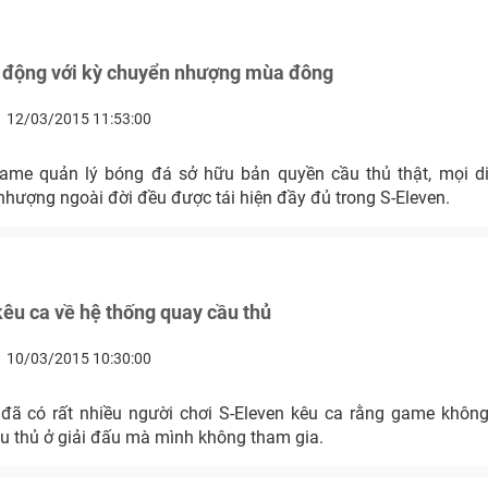
i động với kỳ chuyển nhượng mùa đông
12/03/2015 11:53:00
 game quản lý bóng đá sở hữu bản quyền cầu thủ thật, mọi di
nhượng ngoài đời đều được tái hiện đầy đủ trong S-Eleven.
kêu ca về hệ thống quay cầu thủ
10/03/2015 10:30:00
 đã có rất nhiều người chơi S-Eleven kêu ca rằng game khôn
ầu thủ ở giải đấu mà mình không tham gia.