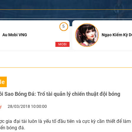
5
Au Mobi VNG
Ngạo Kiếm Kỳ 
MOBI
le
 Sao Bóng Đá: Trổ tài quản lý chiến thuật đội bóng
y
28/03/2018 10:00:00
c gia đại tài luôn là yếu tố đầu tiên và cực kỳ cần thiết để là
yển bóng đá.