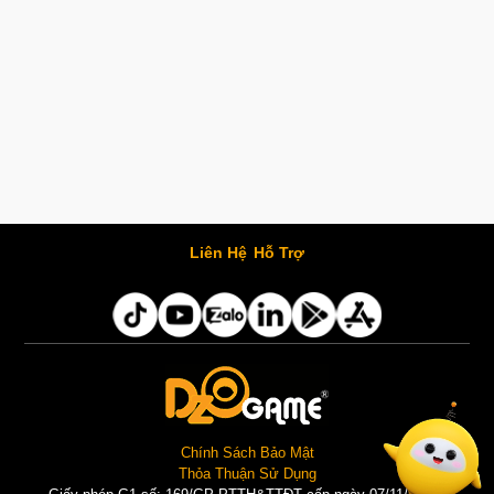
Liên Hệ
Hỗ Trợ
Chính Sách Bảo Mật
Thỏa Thuận Sử Dụng