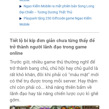
Ngạo Kiếm Mobile ra mắt phiên bản Song Long
Đại Chiến – Tương Dương Thất Thủ
Playpark tặng 250 Giftcode game Ngạo Kiếm
Mobile
Tiết lộ bí kíp đơn giản chưa từng thấy để
trở thành người lãnh đạo trong game
online
Trước giờ, nhiều game thủ thường nghĩ để
trở thành bang chủ, chủ hội hay chủ guild là
rất khó khăn, đôi khi phải có "máu mặt" mới
có thể trụ được trong mỗi server. Hay thậm
chí còn phải có... khả năng thiên bẩm về
lãnh đạo hay tài năng chiến lược cực kì ghê
gớm.