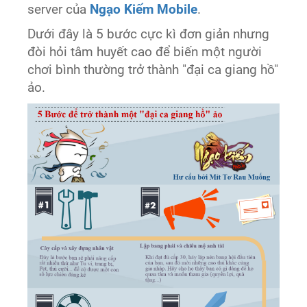
server của
Ngạo Kiếm Mobile
.
Dưới đây là 5 bước cực kì đơn giản nhưng
đòi hỏi tâm huyết cao để biến một người
chơi bình thường trở thành "đại ca giang hồ"
ảo.