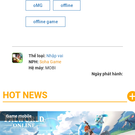
oMG
offline
offline game
Thể loại:
Nhập vai
NPH:
Soha Game
Hệ máy:
MOBI
Ngày phát hành:
HOT NEWS
Game mobile