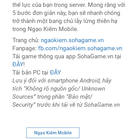
thế lực của bạn trong server. Mong rằng với
5 bước đơn giản này, bạn sẽ nhanh chóng
trở thành một bang chủ lẫy lừng thiên hạ
trong Ngạo Kiếm Mobile.
Trang chủ:
ngaokiem.sohagame.vn
Fanpage:
fb.com/ngaokiem.sohagame.vn
Tải game thông qua app SohaGame.vn tại
ĐÂY
!
Tải bản PC tại
ĐÂY
Lưu ý đối với smartphone Android, hãy
tích “Không rõ nguồn gốc/ Unknown
Sources” trong phần “Bảo mật/
Security” trước khi tải về từ SohaGame.vn
Ngạo Kiếm Mobile