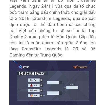
Việt Nam tranh tài tại bộ môn CrossFire
Legends. Ngày 24/11 vừa qua đã tổ chức
bốc thăm bảng đấu chính thức cho giải đấu
CFS 2018: CrossFire Legends, qua đó xác
định được tối thủ đầu tiên mà các chàng
trai Việt của chúng ta sẽ so tài là Top
Quality Gaming đến từ Hàn Quốc. Cặp đấu
còn lại là cuộc chạm trán giữa 2 ông lớn
làng CrossFire Legends là Q9 và 95
Gaming đến từ Trung Quốc.