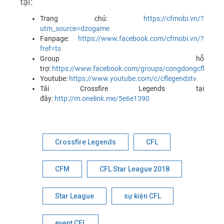
tại:
Trang chủ:
https://cfmobi.vn/?
utm_source=dzogame
Fanpage:
https://www.facebook.com/cfmobi.vn/?
fref=ts
Group hỗ
trợ:
https://www.facebook.com/groups/congdongcflvn
Youtube:
https://www.youtube.com/c/cflegendstv
Tải Crossfire Legends tại
đây:
http://m.onelink.me/5e6e1390
Crossfire Legends
CFL
CFM
CFL Star League 2018
Star League
sự kiện CFL
event CFL