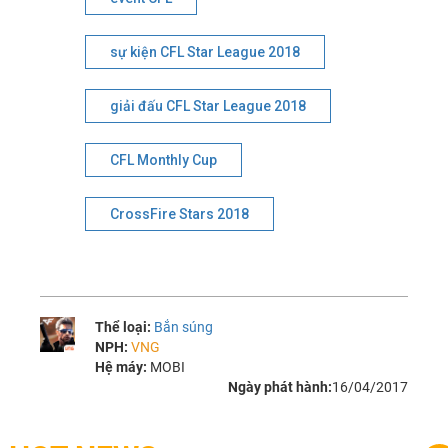
sự kiện CFL Star League 2018
giải đấu CFL Star League 2018
CFL Monthly Cup
CrossFire Stars 2018
Thể loại:
Bắn súng
NPH:
VNG
Hệ máy:
MOBI
Ngày phát hành:
16/04/2017