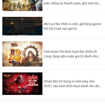
mắt: Sống lại thanh xuân, giữ trọn tinh
thần Võ Lâm
MU Lục Địa VNG ra mắt, gửi tặng game
thủ bộ Code cực giá trị
Tam Quốc Chí kích hoạt đại chiến Di
Lăng, tặng siêu code giá trị dành cho
100 độc giả đầu tiên.
Chiến Địa Vô Song ra mắt máy chủ
VS57, sân chơi đích thực dành cho dân
cày