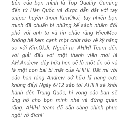
tiên của bọn mình là Top Quality Gaming
đến từ Hàn Quốc và được dẫn dắt với tay
sniper huyền thoại KimOkJi, tuy nhiên bọn
mình đã chuẩn bị những kế sách nhằm đối
phó với anh ta và tin chắc rằng HieuMeo
không hề kém cạnh một chút nào về kỹ năng
so với KimOkJi. Ngoài ra, AHIHI Team đến
với giải đấu với một thành viên mới là
AH.Andrew, đây hứa hẹn sẽ là một ẩn số và
là một con bài bí mật của AHIHI. Bật mí với
các bạn rằng Andrew sở hữu kĩ năng cực
khủng đấy! Ngày 6/12 sắp tới AHIHI sẽ khởi
hành đến Trung Quốc, hi vọng các bạn sẽ
ủng hộ cho bọn mình nhé và đừng quên
rằng. AHIHI team đã sẵn sàng chinh phục
ngôi vô địch!"