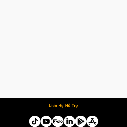
Liên Hệ
Hỗ Trợ