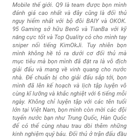
Mobile thế giới. Q9 là team được bọn mình
đánh giá cao nhất và đây cũng là đối thủ
nguy hiểm nhất với bộ đôi BAIY và OKOK.
95 Gaming sở hữu BenG và TianBa với kỹ
năng cực tốt và Top Quality có cho mình tay
sniper nổi tiếng KimOkJi. Tuy nhiên bọn
mình không hề tỏ ra dưới cơ đối thủ mà
mục tiêu mà bọn mình đã đặt ra là vô địch
giải đấu và mang về vinh quang cho nước
nhà. Để chuẩn bị cho giải đấu sắp tới, bọn
mình đã lên kế hoạch và lịch tập luyện vô
cùng kĩ lưỡng và khắc nghiệt với 6 tiếng mỗi
ngày. Không chỉ luyện tập với các tên tuổi
lớn tại Việt Nam, bọn mình còn mời các đội
tuyển nước bạn như Trung Quốc, Hàn Quốc
để có thể cùng nhau trau dồi thêm những
kinh nghiệm quý báu. Đối thủ ở trận đấu đầu