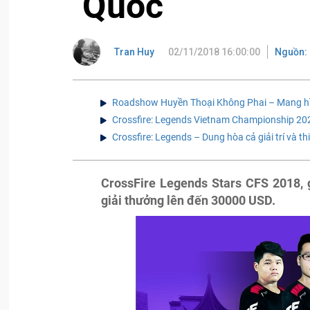
Quốc
Tran Huy
02/11/2018 16:00:00
Nguồn: 
Roadshow Huyền Thoại Không Phai – Mang hìn
Crossfire: Legends Vietnam Championship 202
Crossfire: Legends – Dung hòa cả giải trí và 
CrossFire Legends Stars CFS 2018, 
giải thưởng lên đến 30000 USD.