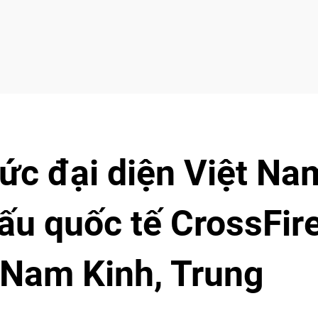
ức đại diện Việt Na
ấu quốc tế CrossFir
 Nam Kinh, Trung