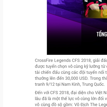
CrossFire Legends CFS 2018, giải đấ
được tuyển chọn vô cùng kỹ lưỡng từ 
tài chiến đấu cùng các đội tuyển nổi 
thưởng lên đến 30,000 USD. Trong thờ
tranh 9/12 tại Nam Kinh, Trung Quốc.
Đến với CFS 2018, đại diện cho Việt 
lâu đã là một thế lực vô cùng lớn đối
vô cùng đồ sộ gồm: Vô Địch The Leg