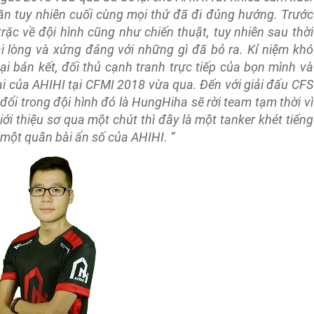
ăn tuy nhiên cuối cùng mọi thứ đã đi đúng hướng. Trước
rặc về đội hình cũng như chiến thuật, tuy nhiên sau thời
ài lòng và xứng đáng với những gì đã bỏ ra. Kỉ niệm khó
i bán kết, đối thủ cạnh tranh trực tiếp của bọn mình và
ại của AHIHI tại CFMI 2018 vừa qua. Đến với giải đấu CFS
đổi trong đội hình đó là HungHiha sẽ rời team tạm thời vì
iới thiệu sơ qua một chút thì đây là một tanker khét tiếng
một quân bài ẩn số của AHIHI. “