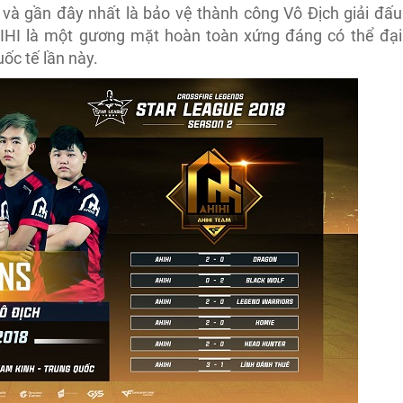
l và gần đây nhất là bảo vệ thành công Vô Địch giải đấu
IHI là một gương mặt hoàn toàn xứng đáng có thể đại
ốc tế lần này.