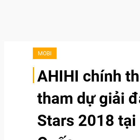
MOBI
AHIHI chính th
tham dự giải đ
Stars 2018 tại