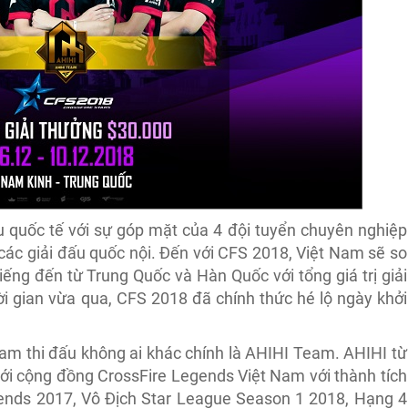
u quốc tế với sự góp mặt của 4 đội tuyển chuyên nghiệp
các giải đấu quốc nội. Đến với CFS 2018, Việt Nam sẽ so
tiếng đến từ Trung Quốc và Hàn Quốc với tổng giá trị giải
i gian vừa qua, CFS 2018 đã chính thức hé lộ ngày khởi
Nam thi đấu không ai khác chính là AHIHI Team. AHIHI từ
 với cộng đồng CrossFire Legends Việt Nam với thành tích
ends 2017, Vô Địch Star League Season 1 2018, Hạng 4