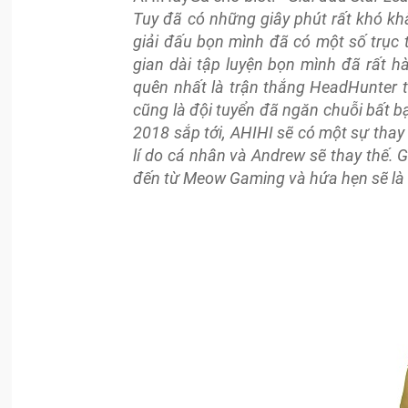
Tuy đã có những giây phút rất khó kh
giải đấu bọn mình đã có một số trục t
gian dài tập luyện bọn mình đã rất h
quên nhất là trận thắng HeadHunter tạ
cũng là đội tuyển đã ngăn chuỗi bất b
2018 sắp tới, AHIHI sẽ có một sự thay 
lí do cá nhân và Andrew sẽ thay thế. G
đến từ Meow Gaming và hứa hẹn sẽ là 