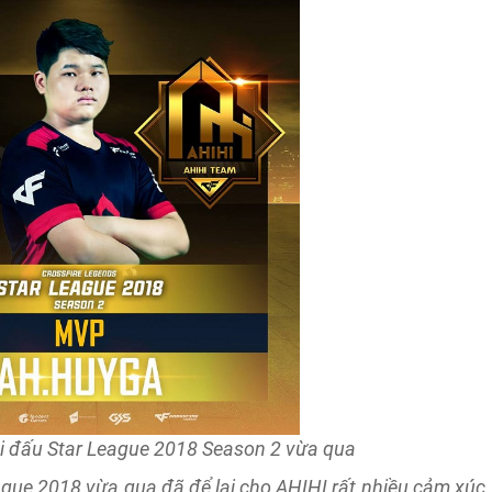
i đấu Star League 2018 Season 2 vừa qua
eague 2018 vừa qua đã để lại cho AHIHI rất nhiều cảm xúc.