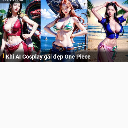
Cosplay Xiangling siêu cute
Cùng thưởng thức những hình ảnh cosplay Xiangling trong Genshin Impact siêu dễ thương của người dùng Weibo "阿包也是兔娘"