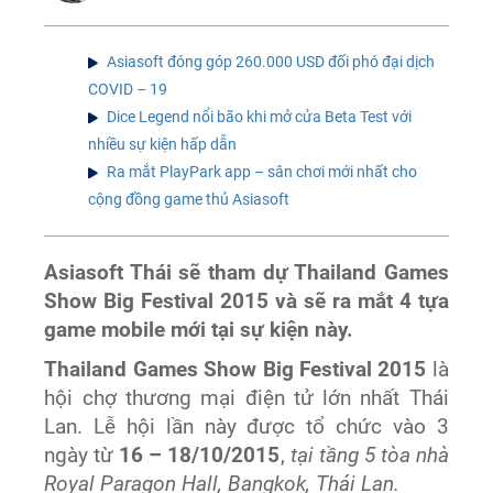
Asiasoft đóng góp 260.000 USD đối phó đại dịch
COVID – 19
Dice Legend nổi bão khi mở cửa Beta Test với
nhiều sự kiện hấp dẫn
Ra mắt PlayPark app – sân chơi mới nhất cho
cộng đồng game thủ Asiasoft
Asiasoft Thái sẽ tham dự Thailand Games
Show Big Festival 2015 và sẽ ra mắt 4 tựa
game mobile mới tại sự kiện này.
Thailand Games Show Big Festival 2015
là
hội chợ thương mại điện tử lớn nhất Thái
Lan. Lễ hội lần này được tổ chức vào 3
ngày từ
16 – 18/10/2015
,
tại tầng 5 tòa nhà
Royal Paragon Hall, Bangkok, Thái Lan.