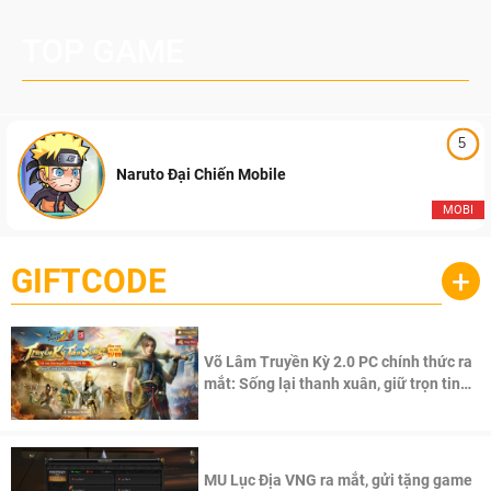
TOP GAME
5
Naruto Đại Chiến Mobile
MOBI
GIFTCODE
+
Võ Lâm Truyền Kỳ 2.0 PC chính thức ra
mắt: Sống lại thanh xuân, giữ trọn tinh
thần Võ Lâm
MU Lục Địa VNG ra mắt, gửi tặng game