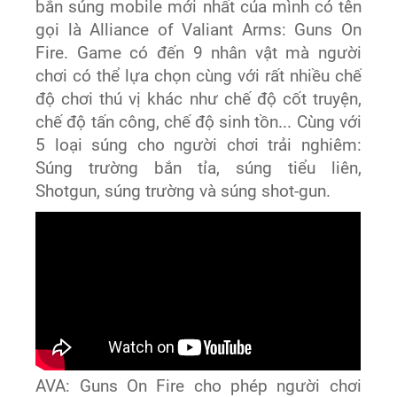
bắn súng mobile mới nhất của mình có tên
gọi là Alliance of Valiant Arms: Guns On
Fire. Game có đến 9 nhân vật mà người
chơi có thể lựa chọn cùng với rất nhiều chế
độ chơi thú vị khác như chế độ cốt truyện,
chế độ tấn công, chế độ sinh tồn... Cùng với
5 loại súng cho người chơi trải nghiêm:
Súng trường bắn tỉa, súng tiểu liên,
Shotgun, súng trường và súng shot-gun.
AVA: Guns On Fire cho phép người chơi