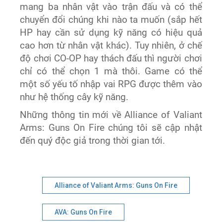
mang ba nhân vật vào trận đấu và có thể
chuyển đổi chúng khi nào ta muốn (sắp hết
HP hay cần sử dụng kỹ năng có hiệu quả
cao hơn từ nhân vật khác). Tuy nhiên, ở chế
độ chơi CO-OP hay thách đấu thì người chơi
chỉ có thể chọn 1 mà thôi. Game có thể
một số yếu tố nhập vai RPG được thêm vào
như hệ thống cây kỹ năng.
Những thông tin mới về
Alliance of Valiant
Arms: Guns On Fire chúng tôi sẽ cập nhật
đến quý độc giả trong thời gian tới.
Alliance of Valiant Arms: Guns On Fire
AVA: Guns On Fire