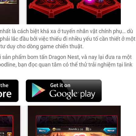
nhất là cách biệt khá xa ở tuyến nhân vật chính phụ… dù
ải lắc đầu bởi việc thiếu đi nhiều yếu tố cần thiết ở một
g tư duy cho dòng game chiến thuật.
ới sản phẩm bom tấn Dragon Nest, và nay lại đưa ra một
dline, bạn đọc quan tâm có thể thử trải nghiệm tại link