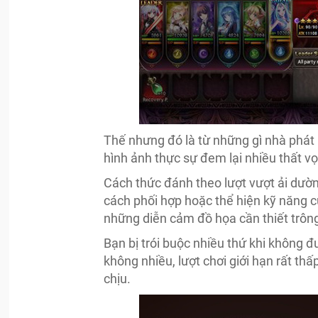
Thế nhưng đó là từ những gì nhà phát
hình ảnh thực sự đem lại nhiều thất v
Cách thức đánh theo lượt vượt ải dườ
cách phối hợp hoặc thể hiện kỹ năng c
những diễn cảm đồ họa cần thiết trô
Bạn bị trói buộc nhiều thứ khi không 
không nhiều, lượt chơi giới hạn rất th
chịu.