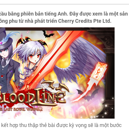
 cầu bằng phiên bản tiếng Anh. Đây được xem là một sản
ng phu từ nhà phát triển Cherry Credits Pte Ltd.
) kết hợp thu thập thẻ bài được kỳ vọng sẽ là một bước