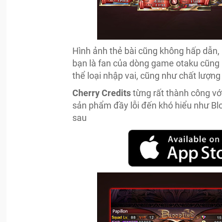
Hình ảnh thẻ bài cũng không hấp dẫn, 
bạn là fan của dòng game otaku cũng ph
thể loại nhập vai, cũng như chất lượn
Cherry Credits
từng rất thành công v
sản phẩm đầy lỗi đến khó hiểu như Bloo
sau