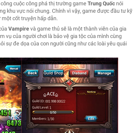
ng công cuộc công phá thị trường game
Trung Quốc
nói
ong khu vực nói chung. Chính vì vậy, game được đầu tư kỹ
ư một cốt truyện hấp dẫn.
 của
Vampire
và game thủ sẽ là một thành viên của gia
ệm vụ của người chơi là bảo vệ gia tộc của mình cùng
ỏi sự đe dọa của con người cũng như các loài yêu quái