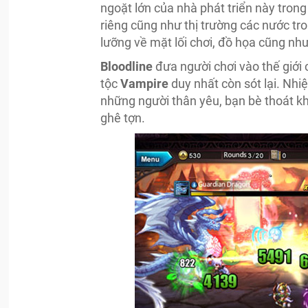
ngoặt lớn của nhà phát triển này tro
riêng cũng như thị trường các nước tr
lưỡng về mặt lối chơi, đồ họa cũng nh
Bloodline
đưa người chơi vào thế giới
tộc
Vampire
duy nhất còn sót lại. Nhi
những người thân yêu, bạn bè thoát kh
ghê tợn.