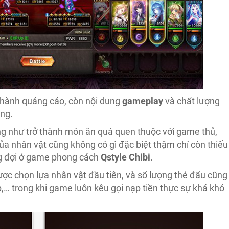
 hành quảng cáo, còn nội dung
gameplay
và chất lượng
ọng.
ng như trở thành món ăn quá quen thuộc với game thủ,
ủa nhân vật cũng không có gì đặc biệt thậm chí còn thiếu
ng đợi ở game phong cách
Qstyle Chibi
.
được chọn lựa nhân vật đầu tiên, và số lượng thẻ đấu cũng
ấp,… trong khi game luôn kêu gọi nạp tiền thực sự khá khó