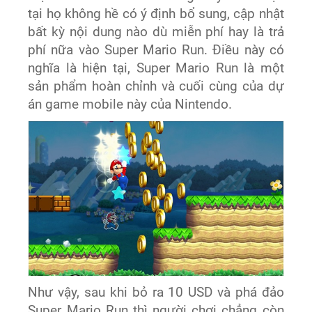
tại họ không hề có ý định bổ sung, cập nhật
bất kỳ nội dung nào dù miễn phí hay là trả
phí nữa vào Super Mario Run. Điều này có
nghĩa là hiện tại, Super Mario Run là một
sản phẩm hoàn chỉnh và cuối cùng của dự
án game mobile này của Nintendo.
Như vậy, sau khi bỏ ra 10 USD và phá đảo
Super Mario Run thì người chơi chẳng còn