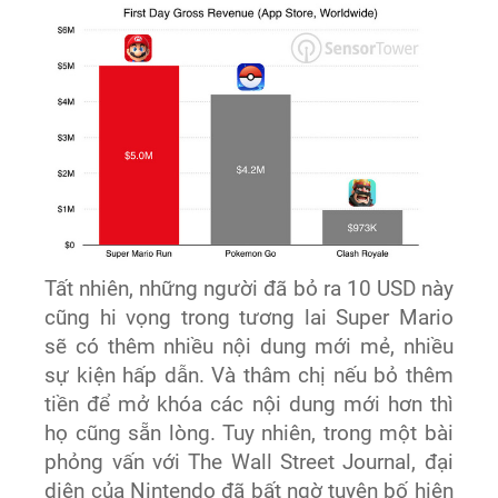
Tất nhiên, những người đã bỏ ra 10 USD này
cũng hi vọng trong tương lai Super Mario
sẽ có thêm nhiều nội dung mới mẻ, nhiều
sự kiện hấp dẫn. Và thâm chị nếu bỏ thêm
tiền để mở khóa các nội dung mới hơn thì
họ cũng sẵn lòng. Tuy nhiên, trong một bài
phỏng vấn với The Wall Street Journal, đại
diện của Nintendo đã bất ngờ tuyên bố hiện