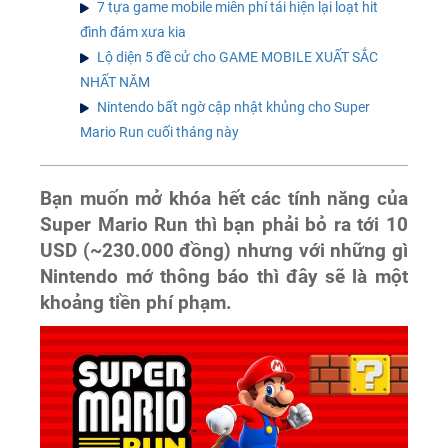
7 tựa game mobile miễn phí tái hiện lại loạt hit
đình đám xưa kia
Lộ diện 5 đề cử cho GAME MOBILE XUẤT SẮC
NHẤT NĂM
Nintendo bất ngờ cập nhật khủng cho Super
Mario Run cuối tháng này
Bạn muốn mở khóa hết các tính năng của
Super Mario Run thì bạn phải bỏ ra tới 10
USD (~230.000 đồng) nhưng với những gì
Nintendo mớ thông báo thì đây sẽ là một
khoảng tiền phí phạm.