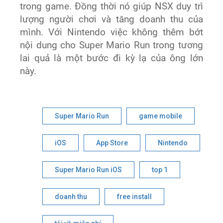
trong game. Đồng thời nó giúp NSX duy trì
lượng người chơi và tăng doanh thu của
mình. Với Nintendo việc không thêm bớt
nội dung cho Super Mario Run trong tương
lai quả là một bước đi kỳ lạ của ông lớn
này.
Super Mario Run
game mobile
iOS
App Store
Nintendo
Super Mario Run iOS
top 1
doanh thu
free install