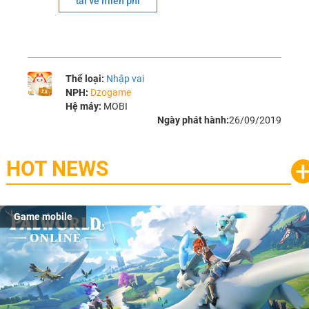
tải về miễn phí
Thể loại:
Nhập vai
NPH:
Dzogame
Hệ máy:
MOBI
Ngày phát hành:
26/09/2019
HOT NEWS
Game mobile