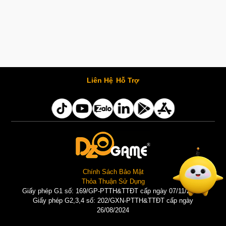
Liên Hệ
Hỗ Trợ
Chính Sách Bảo Mật
Thỏa Thuận Sử Dụng
Giấy phép G1 số: 169/GP-PTTH&TTĐT cấp ngày 07/11/2025 |
Giấy phép G2,3,4 số: 202/GXN-PTTH&TTĐT cấp ngày
26/08/2024