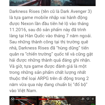
Darkness Rises (tên cũ là Dark Avenger 3)
là tựa game mobile nhập vai hành động
được Nexon lần đầu tiên hé lộ vào tháng
11.2016, sau đó sản phẩm này đã trình
làng tại Hàn Quốc vào tháng 7 năm ngoái.
Sau những thành công tại thị trường quê
nhà, Darkness Rises đã “hùng dũng” tiến
quân ra “chiến trường” quốc tế và cũng gặt
hái được những thành quả đáng ghi nhận.
Và giờ, tựa game được đánh giá là một
trong những sản phẩm chất lượng nhất
thuộc thể loại ARPG trên di động trong 2
năm vừa qua này đang chuẩn bị “đổ bộ”
vào Việt Nam.