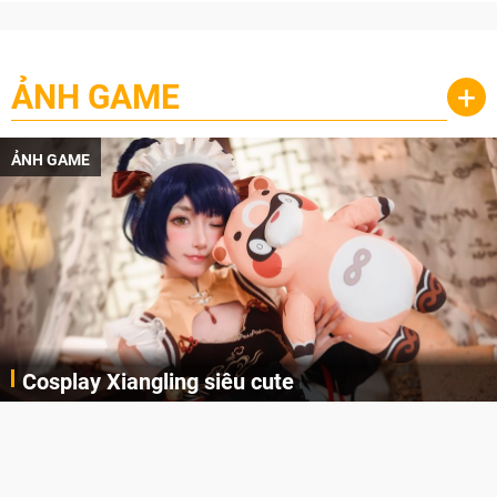
ẢNH GAME
+
ẢNH GAME
Cosplay Xiangling siêu cute
Cùng thưởng thức những hình ảnh cosplay Xiangling trong Genshin Impact siêu dễ thương của người dùng Weibo "阿包也是兔娘"