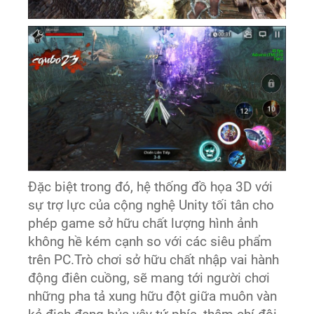
Đặc biệt trong đó, hệ thống đồ họa 3D với
sự trợ lực của cộng nghệ Unity tối tân cho
phép game sở hữu chất lượng hình ảnh
không hề kém cạnh so với các siêu phẩm
trên PC.Trò chơi sở hữu chất nhập vai hành
động điên cuồng, sẽ mang tới người chơi
những pha tả xung hữu đột giữa muôn vàn