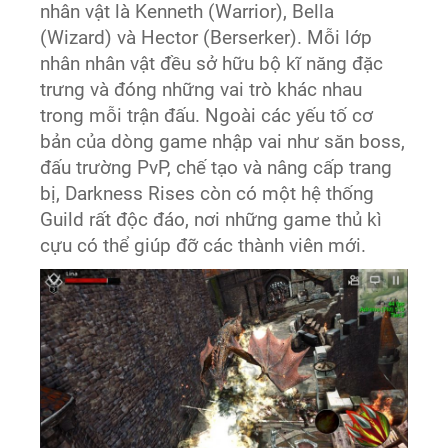
nhân vật là Kenneth (Warrior), Bella
(Wizard) và Hector (Berserker). Mỗi lớp
nhân nhân vật đều sở hữu bộ kĩ năng đặc
trưng và đóng những vai trò khác nhau
trong mỗi trận đấu. Ngoài các yếu tố cơ
bản của dòng game nhập vai như săn boss,
đấu trường PvP, chế tạo và nâng cấp trang
bị, Darkness Rises còn có một hệ thống
Guild rất độc đáo, nơi những game thủ kì
cựu có thể giúp đỡ các thành viên mới.