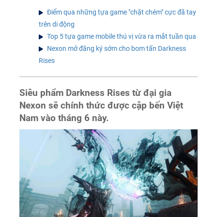
Điểm qua những tựa game "chặt chém" cực đã tay
trên di động
Top 5 tựa game mobile thú vị vừa ra mắt tuần qua
Nexon mở đăng ký sớm cho bom tấn Darkness
Rises
Siêu phẩm Darkness Rises từ đại gia
Nexon sẽ chính thức được cập bến Việt
Nam vào tháng 6 này.