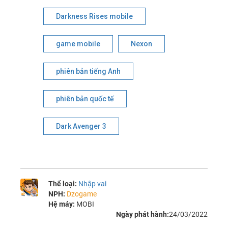
Darkness Rises mobile
game mobile
Nexon
phiên bản tiếng Anh
phiên bản quốc tế
Dark Avenger 3
Thể loại:
Nhập vai
NPH:
Dzogame
Hệ máy:
MOBI
Ngày phát hành:
24/03/2022