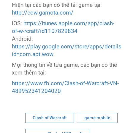
Hiện tại các bạn có thể tải game tại:
http://cow.gamota.com/
iOS:
https://itunes.apple.com/app/clash-
of-w-rcraft/id1107829834
Android:
https://play.google.com/store/apps/details?
id=com.apt.wow
Mọi thông tin về tựa game, các bạn có thể
xem thêm tại:
https://www.fb.com/Clash-of-Warcraft-VN-
489952341204020
Clash of Warcraft
game mobile