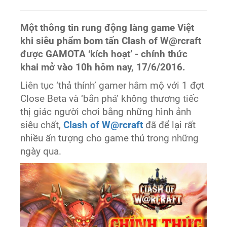
Một thông tin rung động làng game Việt
khi siêu phẩm bom tấn Clash of W@rcraft
được GAMOTA ‘kích hoạt’ - chính thức
khai mở vào 10h hôm nay, 17/6/2016.
Liên tục ‘thả thính’ gamer hâm mộ với 1 đợt
Close Beta và ‘bắn phá’ không thương tiếc
thị giác người chơi bằng những hình ảnh
siêu chất,
Clash of W@rcraft
đã để lại rất
nhiều ấn tượng cho game thủ trong những
ngày qua.