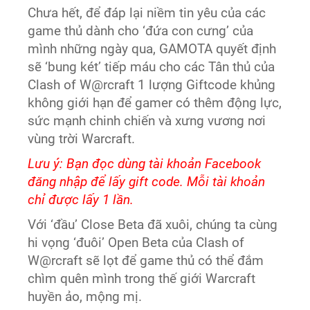
Chưa hết, để đáp lại niềm tin yêu của các
game thủ dành cho ‘đứa con cưng’ của
mình những ngày qua, GAMOTA quyết định
sẽ ‘bung két’ tiếp máu cho các Tân thủ của
Clash of W@rcraft 1 lượng Giftcode khủng
không giới hạn để gamer có thêm động lực,
sức mạnh chinh chiến và xưng vương nơi
vùng trời Warcraft.
Lưu ý: Bạn đọc dùng tài khoản Facebook
đăng nhập để lấy gift code. Mỗi tài khoản
chỉ được lấy 1 lần.
Với ‘đầu’ Close Beta đã xuôi, chúng ta cùng
hi vọng ‘đuôi’ Open Beta của Clash of
W@rcraft sẽ lọt để game thủ có thể đắm
chìm quên mình trong thế giới Warcraft
huyền ảo, mộng mị.