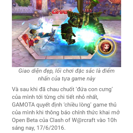
Giao diện đẹp, lối chơi đặc sắc là điểm
nhấn của tựa game này
Và sau khi đã chau chuốt ‘đứa con cưng’
của mình tới từng chi tiết nhỏ nhất,
GAMOTA quyết định ‘chiều lòng’ game thủ
của mình khi thông báo chính thức khai mở
Open Beta của Clash of W@rcraft vào 10h
sáng nay, 17/6/2016.