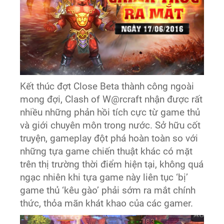
Kết thúc đợt Close Beta thành công ngoài
mong đợi, Clash of W@rcraft nhận được rất
nhiều những phản hồi tích cực từ game thủ
và giới chuyên môn trong nước. Sở hữu cốt
truyện, gameplay đột phá hoàn toàn so với
những tựa game chiến thuật khác có mặt
trên thị trường thời điểm hiện tại, không quá
ngạc nhiên khi tựa game này liên tục ‘bị’
game thủ ‘kêu gào’ phải sớm ra mắt chính
thức, thỏa mãn khát khao của các gamer.