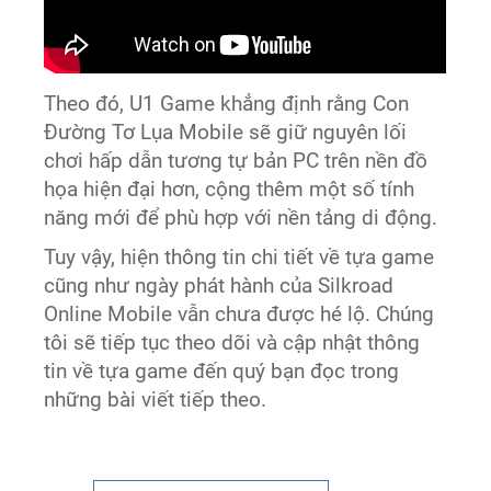
Theo đó, U1 Game khẳng định rằng Con
Đường Tơ Lụa Mobile sẽ giữ nguyên lối
chơi hấp dẫn tương tự bản PC trên nền đồ
họa hiện đại hơn, cộng thêm một số tính
năng mới để phù hợp với nền tảng di động.
Tuy vậy, hiện thông tin chi tiết về tựa game
cũng như ngày phát hành của Silkroad
Online Mobile vẫn chưa được hé lộ. Chúng
tôi sẽ tiếp tục theo dõi và cập nhật thông
tin về tựa game đến quý bạn đọc trong
những bài viết tiếp theo.