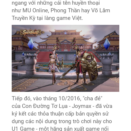
ngang với những cái tên huyền thoại
như MU Online, Phong Thần hay Võ Lâm
Truyền Kỳ tại làng game Việt.
Tiếp đó, vào tháng 10/2016, "cha đẻ"
của Con Đường Tơ Lụa - Joymax - đã vừa
ký kết các thỏa thuận cấp bản quyền sử
dụng các nội dung trong trò chơi này cho
U1 Game - một hãng sản xuất game nổi