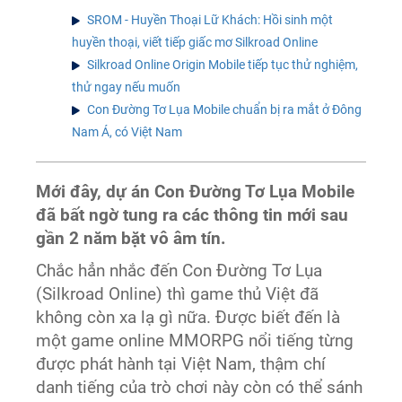
SROM - Huyền Thoại Lữ Khách: Hồi sinh một
huyền thoại, viết tiếp giấc mơ Silkroad Online
Silkroad Online Origin Mobile tiếp tục thử nghiệm,
thử ngay nếu muốn
Con Đường Tơ Lụa Mobile chuẩn bị ra mắt ở Đông
Nam Á, có Việt Nam
Mới đây, dự án Con Đường Tơ Lụa Mobile
đã bất ngờ tung ra các thông tin mới sau
gần 2 năm bặt vô âm tín.
Chắc hẳn nhắc đến Con Đường Tơ Lụa
(Silkroad Online) thì game thủ Việt đã
không còn xa lạ gì nữa. Được biết đến là
một game online MMORPG nổi tiếng từng
được phát hành tại Việt Nam, thậm chí
danh tiếng của trò chơi này còn có thể sánh