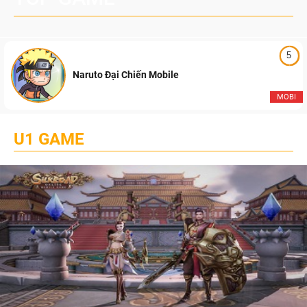
5
Naruto Đại Chiến Mobile
MOBI
U1 GAME