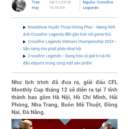
Tran
28/11/2018
Nguồn: Crossfire
Huy
15:00:00
Legends
Roadshow Huyền Thoại Không Phai – Mang hình
ảnh Crossfire: Legends đến gần hơn với game thủ
Crossfire: Legends Vietnam Championship 2025 –
Sẵn sàng cho phát pháo khai hội
Crossfire: Legends – Dung hòa cả giải trí và thi
đấu eSports trong cùng một sản phẩm
Như lịch trình đã đưa ra, giải đấu CFL
Monthly Cup tháng 12 sẽ diễn ra tại 7 tỉnh
thành bao gồm Hà Nội, Hồ Chí Minh, Hải
Phòng, Nha Trang, Buôn Mê Thuột, Đồng
Nai, Đà Nẵng.