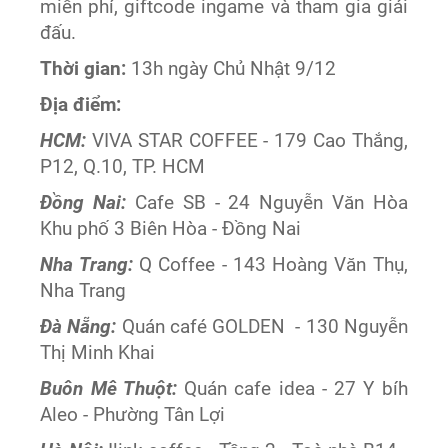
miễn phí, giftcode ingame và tham gia giải
đấu.
Thời gian:
13h ngày Chủ Nhật 9/12
Địa điểm:
HCM:
VIVA STAR COFFEE - 179 Cao Thắng,
P12, Q.10, TP. HCM
Đồng Nai:
Cafe SB - 24 Nguyễn Văn Hòa
Khu phố 3 Biên Hòa - Đồng Nai
Nha Trang:
Q Coffee - 143 Hoàng Văn Thụ,
Nha Trang
Đà Nẵng:
Quán café GOLDEN - 130 Nguyễn
Thị Minh Khai
Buôn Mê Thuột:
Quán cafe idea - 27 Y bíh
Aleo - Phường Tân Lợi