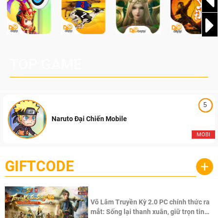
TOP GAME
5
Naruto Đại Chiến Mobile
MOBI
GIFTCODE
+
Võ Lâm Truyền Kỳ 2.0 PC chính thức ra
mắt: Sống lại thanh xuân, giữ trọn tinh