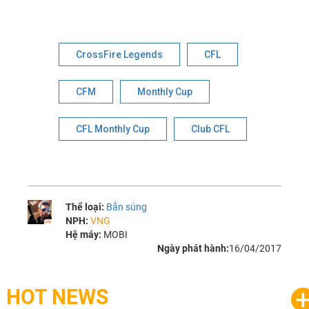
CrossFire Legends
CFL
CFM
Monthly Cup
CFL Monthly Cup
Club CFL
Thể loại:
Bắn súng
NPH:
VNG
Hệ máy:
MOBI
Ngày phát hành:
16/04/2017
HOT NEWS