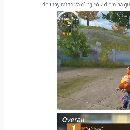
đều tay rất to và cùng có 7 điểm hạ gụ