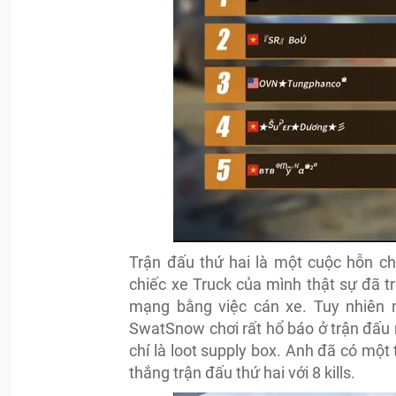
Trận đấu thứ hai là một cuộc hỗn c
chiếc xe Truck của mình thật sự đã t
mạng bằng việc cán xe. Tuy nhiên ng
SwatSnow chơi rất hổ báo ở trận đấu n
chí là loot supply box. Anh đã có mộ
thắng trận đấu thứ hai với 8 kills.