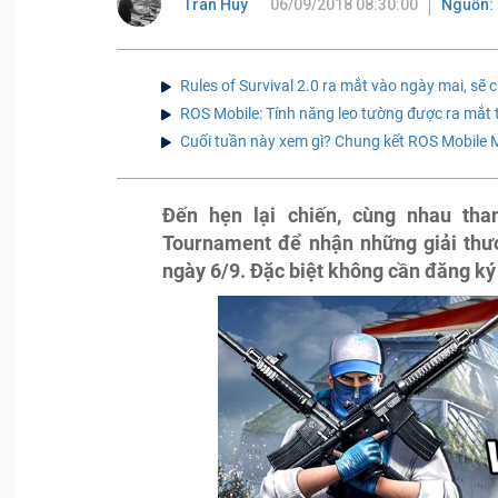
Tran Huy
06/09/2018 08:30:00
Nguồn: 
Rules of Survival 2.0 ra mắt vào ngày mai, sẽ 
ROS Mobile: Tính năng leo tường được ra mắt 
Cuối tuần này xem gì? Chung kết ROS Mobile M
Đến hẹn lại chiến, cùng nhau th
Tournament để nhận những giải thư
ngày 6/9. Đặc biệt không cần đăng ký