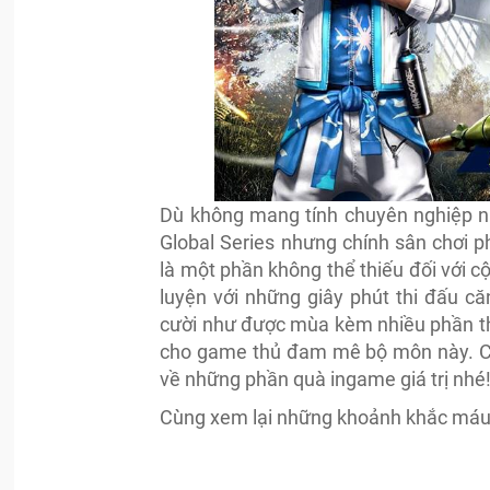
Dù không mang tính chuyên nghiệp nh
Global Series nhưng chính sân chơi 
là một phần không thể thiếu đối với c
luyện với những giây phút thi đấu căn
cười như được mùa kèm nhiều phần thư
cho game thủ đam mê bộ môn này. Cá
về những phần quà ingame giá trị nhé
Cùng xem lại những khoảnh khắc máu l