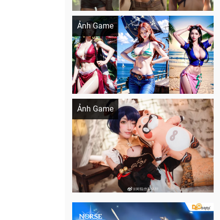
Khi AI Cosplay gái đẹp One Piece
Ảnh Game
Cosplay Xiangling siêu cute
Ảnh Game