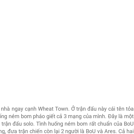
u nhà ngay cạnh Wheat Town. Ở trận đấu này cái tên tỏa
huống ném bom pháo giết cả 3 mạng của mình. Đây là một
ột trận đấu solo. Tình huống ném bom rất chuẩn của BoU
, đưa trận chiến còn lại 2 người là BoU và Ares. Cả hai