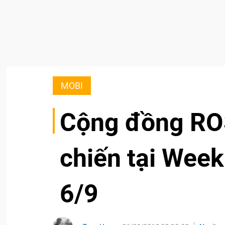
MOBI
Cộng đồng ROS
chiến tại Week
6/9