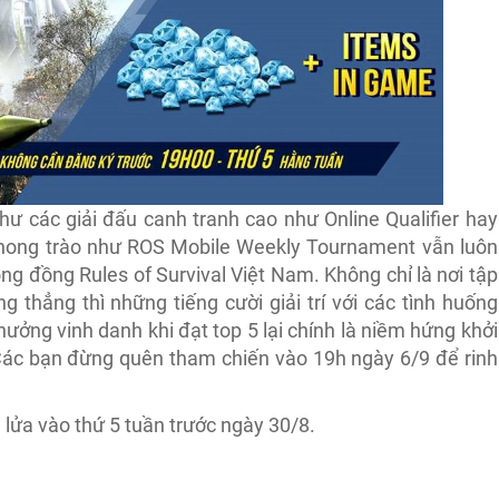
ư các giải đấu canh tranh cao như Online Qualifier hay
phong trào như ROS Mobile Weekly Tournament vẫn luôn
ộng đồng Rules of Survival Việt Nam. Không chỉ là nơi tập
g thẳng thì những tiếng cười giải trí với các tình huống
ởng vinh danh khi đạt top 5 lại chính là niềm hứng khởi
c bạn đừng quên tham chiến vào 19h ngày 6/9 để rinh
!
ửa vào thứ 5 tuần trước ngày 30/8.