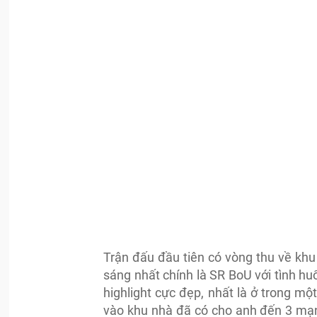
Trận đấu đầu tiên có vòng thu về kh
sáng nhất chính là SR BoU với tình 
highlight cực đẹp, nhất là ở trong m
vào khu nhà đã có cho anh đến 3 mạng