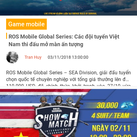
Game mobile
ROS Mobile Global Series: Các đội tuyển Việt
Nam thi đấu mở màn ấn tượng
Tran Huy
03/11/2018 13:00:00
ROS Mobile Global Series – SEA Division, giải đấu tuyển
chọn quốc tế chuyên nghiệp với tổng giá thưởng lên đến
110.000 USD đã chính thức khởi tranh vào 27/10 vừa
qua.