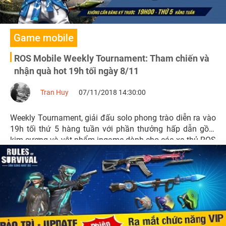
Game mobile
ROS Mobile Weekly Tournament: Tham chiến và
nhận quà hot 19h tối ngày 8/11
Tran Huy
07/11/2018 14:30:00
Weekly Tournament, giải đấu solo phong trào diễn ra vào
19h tối thứ 5 hàng tuần với phần thưởng hấp dẫn gồm
kim cương và vật phẩm ingame dành cho các xạ thủ ROS
Mobile server Asia.