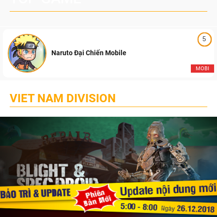
5
Naruto Đại Chiến Mobile
MOBI
VIET NAM DIVISION