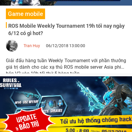
Game mobile
ROS Mobile Weekly Tournament 19h tối nay ngày
6/12 có gì hot?
Tran Huy
06/12/2018 13:00:00
Giải đấu hàng tuần Weekly Tournament với phần thưởng
giá trị dành cho các xạ thủ ROS mobile server Asia phiên
bản V2 vào 19h tối thứ 5 hàng tuần.