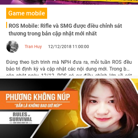
Game mobile
ROS Mobile: Rifle và SMG được điều chỉnh sát
thương trong bản cập nhật mới nhất
Tran Huy
12/12/2018 11:00:00
Đúng theo lịch trình mà NPH đưa ra, mỗi tuần ROS đều
bảo trì định kỳ và cập nhật các nội dung mới. Trong bản
cập nhật ngày 12/12, ROS có sự điều chỉnh lớn về sát
thương vũ khí, đặc biệt là dòng Rifle và SMG