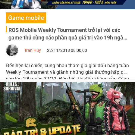
Game mobile
ROS Mobile Weekly Tournament trở lại với các
game thủ cùng các phần quà giá trị vào 19h ngày
22/11
Tran Huy
22/11/2018 08:00:00
Đến hẹn lại chiến, cùng nhau tham gia giải đấu hàng tuần
Weekly Tournament và giành những giải thưởng hấp dẫn
vào lúc 19h ngày 22/11. Đặc biệt thi đấu không cần đăng
ký trước.