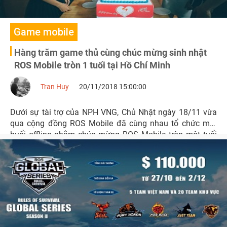
Game mobile
Hàng trăm game thủ cùng chúc mừng sinh nhật
ROS Mobile tròn 1 tuổi tại Hồ Chí Minh
Tran Huy
20/11/2018 15:00:00
Dưới sự tài trợ của NPH VNG, Chủ Nhật ngày 18/11 vừa
qua cộng đồng ROS Mobile đã cùng nhau tổ chức một
buổi offline nhằm chúc mừng ROS Mobile tròn một tuổi
tại Việt Nam.