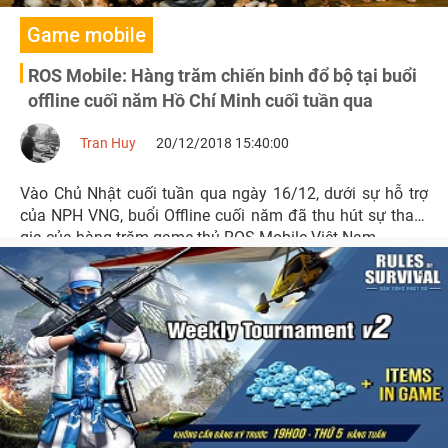
Game mobile
ROS Mobile: Hàng trăm chiến binh đổ bộ tại buổi
offline cuối năm Hồ Chí Minh cuối tuần qua
Tran Huy
20/12/2018 15:40:00
Vào Chủ Nhật cuối tuần qua ngày 16/12, dưới sự hỗ trợ
của NPH VNG, buổi Offline cuối năm đã thu hút sự tham
gia của hàng trăm game thủ ROS Mobile Việt Nam.