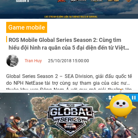
Game mobile
ROS Mobile Global Series Season 2: Cùng tìm
hiểu đội hình ra quân của 5 đại diện đến từ Việt
Nam
Tran Huy
25/10/2018 15:00:00
Global Series Season 2 – SEA Division, giải đấu quốc tế
do NPH NetEase tài trợ cùng sự tham gia của các nước
thuộc khu vực Đông Nam Á với quy mô giải thưởng lên
đến 110.000 USD.