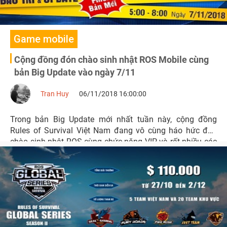
Game mobile
Cộng đồng đón chào sinh nhật ROS Mobile cùng
bản Big Update vào ngày 7/11
Tran Huy
06/11/2018 16:00:00
Trong bản Big Update mới nhất tuần này, cộng đồng
Rules of Survival Việt Nam đang vô cùng háo hức đón
chào sinh nhật ROS cùng chức năng VIP và rất nhiều các
trang phục đặc sắc.