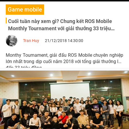
Game mobile
Cuối tuần này xem gì? Chung kết ROS Mobile
Monthly Tournament với giải thưởng 33 triệu
đồng vào 17h ngày 21, 22/12
Tran Huy
21/12/2018 14:30:00
Monthy Tournament, giải đấu ROS Mobile chuyên nghiệp
lớn nhất trong dịp cuối năm 2018 với tổng giải thưởng lên
đến 33 triệu đồng.