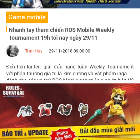
Game mobile
Nhanh tay tham chiến ROS Mobile Weekly
Tournament 19h tối nay ngày 29/11
Tran Huy
29/11/2018 09:00:00
Đến hẹn lại lên, giải đấu hàng tuần Weekly Tournament
với phần thưởng giá trị là kim cương và vật phẩm ingame
dành cho các xạ thủ ROS Mobile server Asia phiên bản V2
vào 19h tối thứ 5