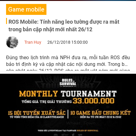
Game mobile
ROS Mobile: Tính năng leo tường được ra mắt
trong bản cập nhật mới nhất 26/12
Tran Huy
26/12/2018 15:00:00
Đúng theo lịch trình mà NPH đưa ra, mỗi tuần ROS đều
bảo trì định kỳ và cập nhật các nội dung mới. Trong bản
cập nhật ngày 26/12, ROS cho ra mắt vật ném mới cùng
tính năng leo tường.