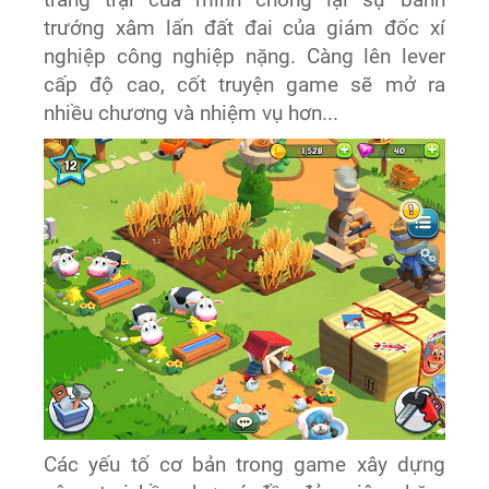
trang trại của mình chống lại sự bành
trướng xâm lấn đất đai của giám đốc xí
nghiệp công nghiệp nặng. Càng lên lever
cấp độ cao, cốt truyện game sẽ mở ra
nhiều chương và nhiệm vụ hơn...
Các yếu tố cơ bản trong game xây dựng