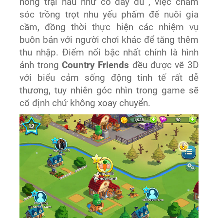
nông trại hầu như có đầy đủ , việc chăm
sóc trồng trọt nhu yếu phẩm để nuôi gia
cầm, đồng thời thực hiện các nhiệm vụ
buôn bán với người chơi khác để tăng thêm
thu nhập. Điểm nổi bậc nhất chính là hình
ảnh trong
Country Friends
đều được vẽ 3D
với biểu cảm sống động tinh tế rất dễ
thương, tuy nhiên góc nhìn trong game sẽ
cố định chứ không xoay chuyển.