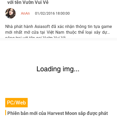
với tên Vườn Vui Vẻ
AnAn
01/02/2016 18:00:00
Nhà phát hành Asiasoft đã xác nhận thông tin tựa game
mới nhất mở cửa tại Việt Nam thuộc thể loại xây dựng
nông trại với tên gọi Vườn Vui Vẻ
PC/Web
Phiên bản mới của Harvest Moon sắp được phát