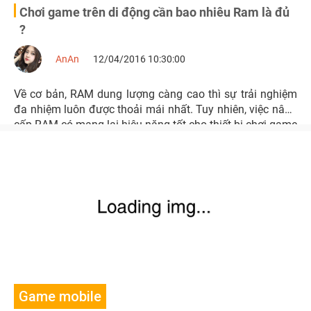
Chơi game trên di động cần bao nhiêu Ram là đủ
?
AnAn
12/04/2016 10:30:00
Về cơ bản, RAM dung lượng càng cao thì sự trải nghiệm
đa nhiệm luôn được thoải mái nhất. Tuy nhiên, việc nâng
cấp RAM có mang lại hiệu năng tốt cho thiết bị chơi game
này tối ưu hay không lại là chuyện khác
Game mobile