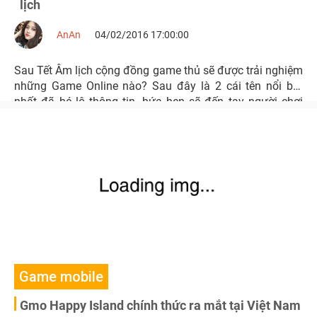
lịch
AnAn
04/02/2016 17:00:00
Sau Tết Âm lịch cộng đồng game thủ sẽ được trải nghiệm
những Game Online nào? Sau đây là 2 cái tên nổi bật
nhất đã hé lộ thông tin, hứa hẹn sẽ đến tay người chơi
trong thời gian tới
Game mobile
Gmo Happy Island chính thức ra mắt tại Việt Nam