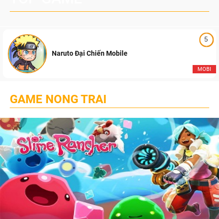
5
Naruto Đại Chiến Mobile
MOBI
GAME NONG TRAI