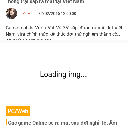
nông trại sắp ra mắt tại Việt Nam
AnAn
22/02/2016 12:00:00
Game mobile Vườn Vui Vẻ 3V sắp được ra mắt tại Việt
Nam, vừa chính thức kết thúc đợt thử nghiệm thành công
với nhiều đánh giá cao
PC/Web
Các game Online sẽ ra mắt sau đợt nghỉ Tết Âm