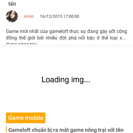
tấn
AnAn
16/12/2015 17:00:00
Game mới nhất của gameloft thực sự đang gây sốt cộng
đồng thế giới bởi nhiều đột phá nổi bậc ở thể loại xây
dựng nông trại
Game mobile
Gameloft chuẩn bị ra mắt game nông trại với tên