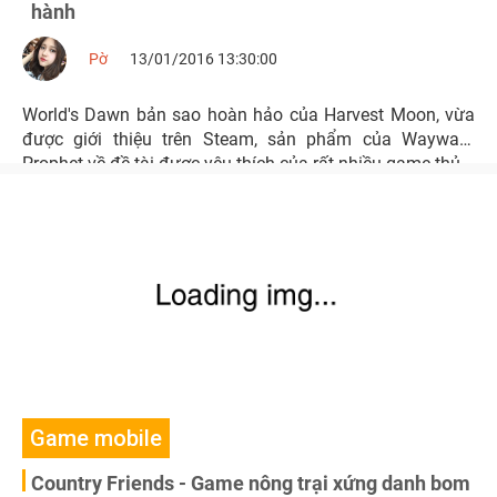
hành
Pờ
13/01/2016 13:30:00
World's Dawn bản sao hoàn hảo của Harvest Moon, vừa
được giới thiệu trên Steam, sản phẩm của Wayward
Prophet về đề tài được yêu thích của rất nhiều game thủ
Game mobile
Country Friends - Game nông trại xứng danh bom