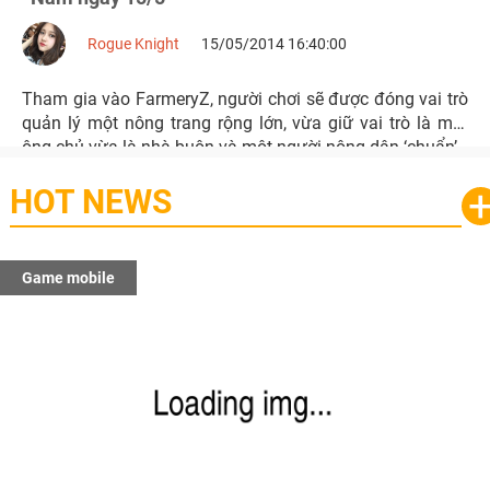
Rogue Knight
15/05/2014 16:40:00
Tham gia vào FarmeryZ, người chơi sẽ được đóng vai trò
quản lý một nông trang rộng lớn, vừa giữ vai trò là một
ông chủ vừa là nhà buôn và một người nông dân ‘chuẩn’.
HOT NEWS
Game mobile