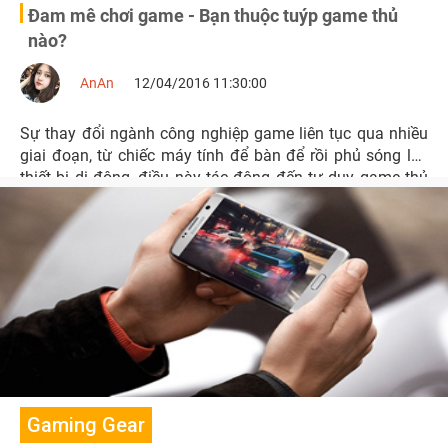
Đam mê chơi game - Bạn thuộc tuýp game thủ
nào?
AnAn
12/04/2016 11:30:00
Sự thay đổi ngành công nghiệp game liên tục qua nhiều
giai đoạn, từ chiếc máy tính để bàn để rồi phủ sóng lên
thiết bị di động, điều này tác động đến tư duy game thủ
không ít.
Gaming Gear