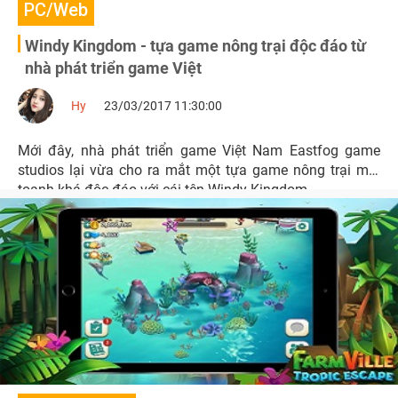
PC/Web
Windy Kingdom - tựa game nông trại độc đáo từ
nhà phát triển game Việt
Hy
23/03/2017 11:30:00
Mới đây, nhà phát triển game Việt Nam Eastfog game
studios lại vừa cho ra mắt một tựa game nông trại mới
toanh khá độc đáo với cái tên Windy Kingdom.