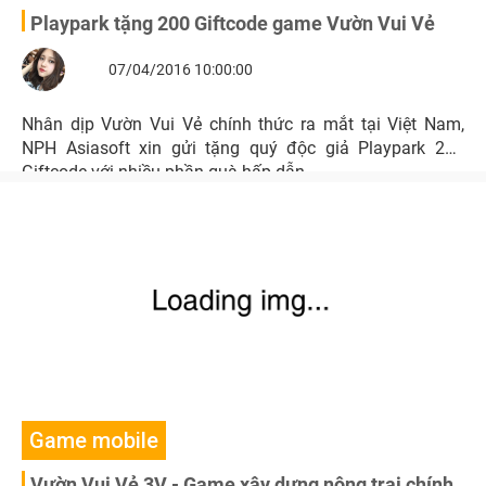
Playpark tặng 200 Giftcode game Vườn Vui Vẻ
07/04/2016 10:00:00
Nhân dịp Vườn Vui Vẻ chính thức ra mắt tại Việt Nam,
NPH Asiasoft xin gửi tặng quý độc giả Playpark 200
Giftcode với nhiều phần quà hấp dẫn.
Game mobile
Vườn Vui Vẻ 3V - Game xây dựng nông trại chính