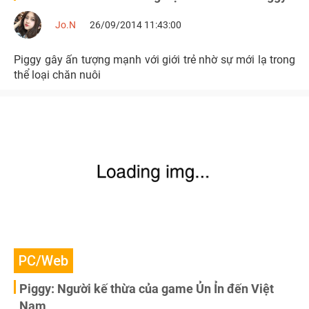
Jo.N
26/09/2014 11:43:00
Piggy gây ấn tượng mạnh với giới trẻ nhờ sự mới lạ trong
thể loại chăn nuôi
PC/Web
Piggy: Người kế thừa của game Ủn Ỉn đến Việt
Nam