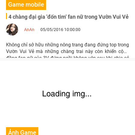
Game mobile
4 chàng đại gia 'đốn tim' fan nữ trong Vườn Vui Vẻ
AnAn
05/05/2016 10:00:00
Không chỉ sở hữu những nông trang đang đứng top trong
Vườn Vui Vẻ mà những chàng trai này còn khiến cộng
đồng fan nữ của 3V đứng ngồi không yên sau khi chia sẻ
thông tin qua cuộc thi ảnh selfie.
Ảnh Game