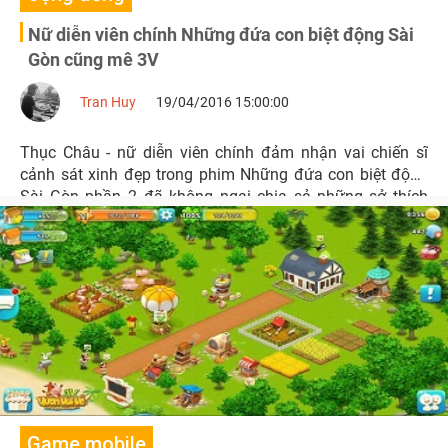
Nữ diễn viên chính Những đứa con biệt động Sài
Gòn cũng mê 3V
Tran Huy
19/04/2016 15:00:00
Thục Châu - nữ diễn viên chính đảm nhận vai chiến sĩ
cảnh sát xinh đẹp trong phim Những đứa con biệt động
Sài Gòn phần 2 đã không ngại chia sẻ những sở thích
đặc biệt của mình với khán giả.
Game mobile