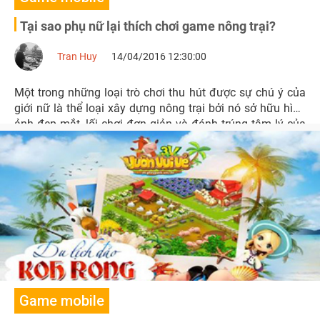
Tại sao phụ nữ lại thích chơi game nông trại?
Tran Huy
14/04/2016 12:30:00
Một trong những loại trò chơi thu hút được sự chú ý của
giới nữ là thể loại xây dựng nông trại bởi nó sở hữu hình
ảnh đẹp mắt, lối chơi đơn giản và đánh trúng tâm lý của
giới nữ.
Game mobile