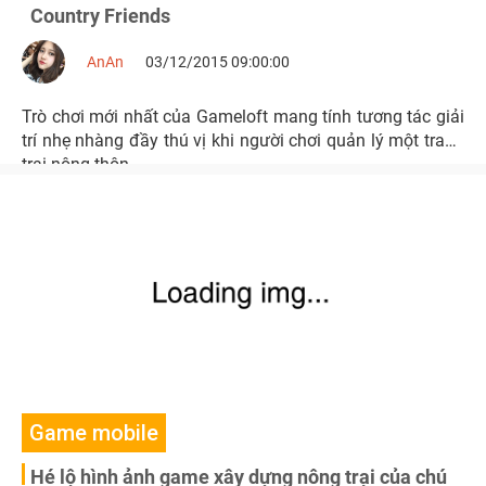
Country Friends
AnAn
03/12/2015 09:00:00
Trò chơi mới nhất của Gameloft mang tính tương tác giải
trí nhẹ nhàng đầy thú vị khi người chơi quản lý một trang
trại nông thôn
Game mobile
Hé lộ hình ảnh game xây dựng nông trại của chú