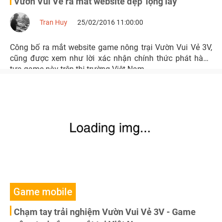
Vườn Vui Vẻ ra mắt website đẹp 'lộng lẫy'
Tran Huy
25/02/2016 11:00:00
Công bố ra mắt website game nông trại Vườn Vui Vẻ 3V,
cũng được xem như lời xác nhận chính thức phát hành
tựa game này trên thị trường Việt Nam.
Game mobile
Chạm tay trải nghiệm Vườn Vui Vẻ 3V - Game