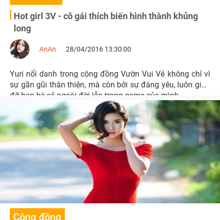
Hot girl 3V - cô gái thích biến hình thành khủng
long
AnAn
28/04/2016 13:30:00
Yuri nổi danh trong cộng đồng Vườn Vui Vẻ không chỉ vì
sự gần gũi thân thiện, mà còn bởi sự đáng yêu, luôn giúp
đỡ bạn bè cả ngoài đời lẫn trong game của mình.
Cộng đồng