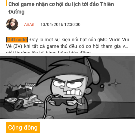
Chơi game nhận cơ hội du lịch tới đảo Thiên
Đường
AnAn
13/04/2016 12:30:00
[
Gift code
]
Đây là một sự kiện nổi bật của gMO Vườn Vui
Vẻ (3V) khi tất cả game thủ đều có cơ hội tham gia với
giải thưởng lên tới hàng trăm triệu đồng
Cộng đồng