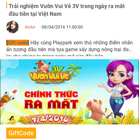
Trải nghiệm Vườn Vui Vẻ 3V trong ngày ra mắt
đầu tiên tại Việt Nam
AnAn
08/04/2016 11:00:00
[
Gift code
]
Hãy cùng Playpark xem thử những điểm nhấn
ấn tượng đầu tiên mà tựa game xây dựng nông trại đem
lại cho chúng ta trong ngày mở cửa đầu tiên
GiftCode