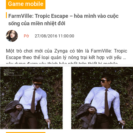
Game mobile
FarmVille: Tropic Escape – hòa mình vào cuộc
sống của miền nhiệt đới
Pờ
27/08/2016 11:00:00
Một trò chơi mới của Zynga có tên là FarmVille: Tropic
Escape theo thể loại quản lý nông trại kết hợp với yếu tố
xây dựng được yêu thích bậc nhất trên thiết bị mobile.