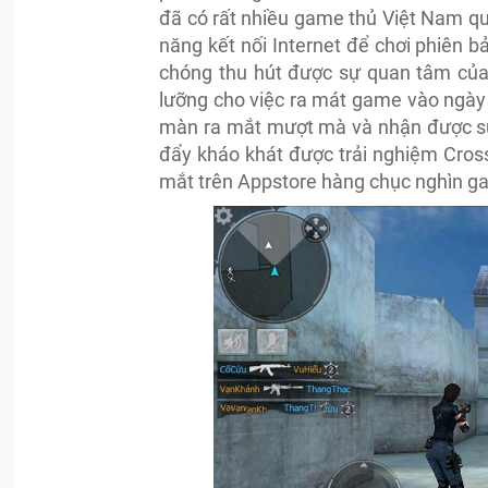
đã có rất nhiều game thủ Việt Nam q
năng kết nối Internet để chơi phiên b
chóng thu hút được sự quan tâm của
lưỡng cho việc ra mát game vào ngày
màn ra mắt mượt mà và nhận được sự 
đẩy kháo khát được trải nghiệm Cross
mắt trên Appstore hàng chục nghìn gam