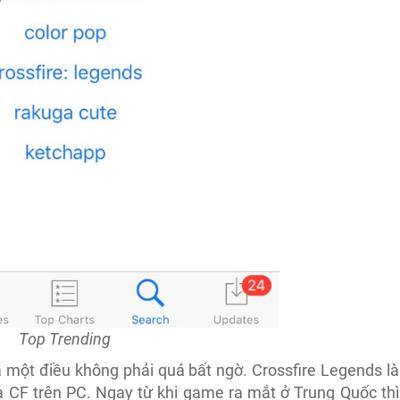
Top Trending
à một điều không phải quá bất ngờ. Crossfire Legends là
 CF trên PC. Ngay từ khi game ra mắt ở Trung Quốc thì