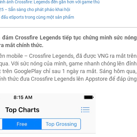
h ảnh Crossfire: Legends đến gần hơn với game thủ
5 – Sẵn sàng cho phát pháo khai hội
thi đấu eSports trong cùng một sản phẩm
 đám Crossfire Legends tiếp tục chứng minh sức nóng
ra mắt chính thức.
rên mobile – Crossfire Legends, đã được VNG ra mắt trên
qua. Với sức nóng của mình, game nhanh chóng lên đỉnh
trên GooglePlay chỉ sau 1 ngày ra mắt. Sáng hôm qua,
ính thức đưa Crossfire Legends lên Appstore để đáp ứng