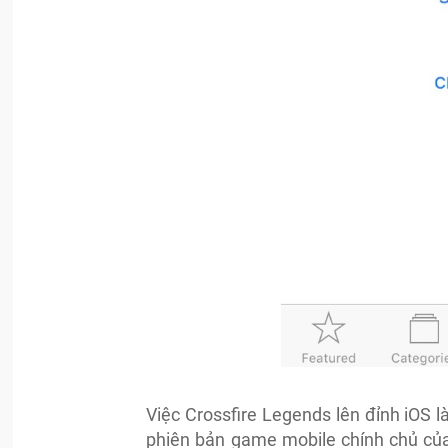
Việc Crossfire Legends lên đỉnh iOS l
phiên bản game mobile chính chủ của