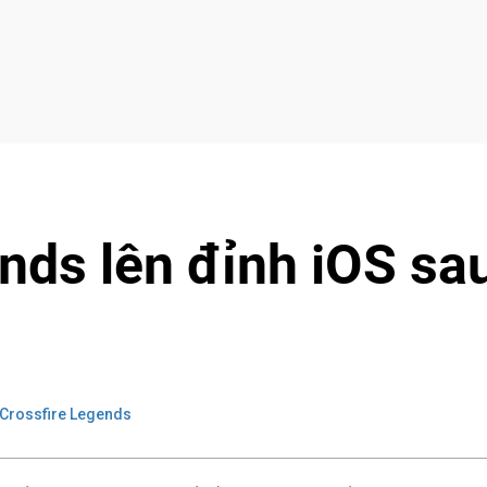
nds lên đỉnh iOS sa
Crossfire Legends