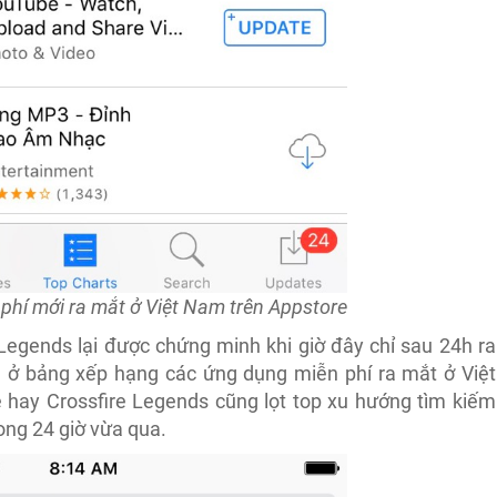
phí mới ra mắt ở Việt Nam trên Appstore
Legends lại được chứng minh khi giờ đây chỉ sau 24h ra
1 ở bảng xếp hạng các ứng dụng miễn phí ra mắt ở Việt
 hay Crossfire Legends cũng lọt top xu hướng tìm kiếm
ong 24 giờ vừa qua.