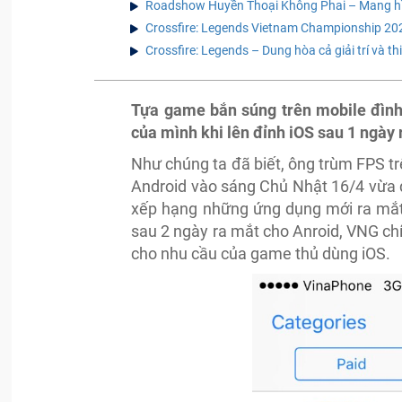
Roadshow Huyền Thoại Không Phai – Mang hìn
Crossfire: Legends Vietnam Championship 202
Crossfire: Legends – Dung hòa cả giải trí và 
Tựa game bắn súng trên mobile đình
của mình khi lên đỉnh iOS sau 1 ngày 
Như chúng ta đã biết, ông trùm FPS t
Android vào sáng Chủ Nhật 16/4 vừa 
xếp hạng những ứng dụng mới ra mắt 
sau 2 ngày ra mắt cho Anroid, VNG ch
cho nhu cầu của game thủ dùng iOS.