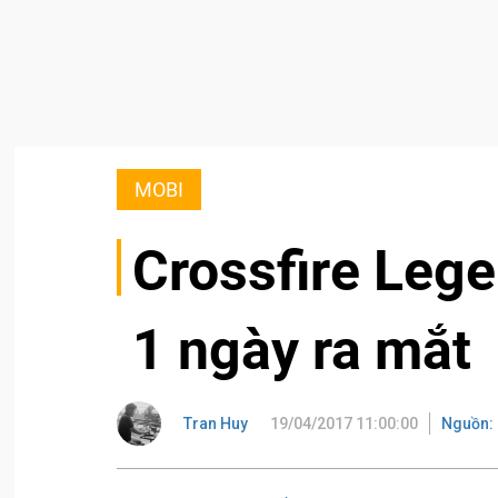
MOBI
Crossfire Lege
1 ngày ra mắt
Tran Huy
19/04/2017 11:00:00
Nguồn: 