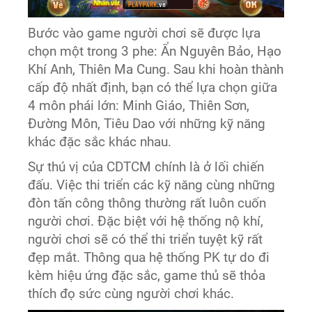
Bước vào game người chơi sẽ được lựa
chọn một trong 3 phe: Ẩn Nguyên Bảo, Hạo
Khí Anh, Thiên Ma Cung. Sau khi hoàn thành
cấp độ nhất định, bạn có thể lựa chọn giữa
4 môn phái lớn: Minh Giáo, Thiên Sơn,
Đường Môn, Tiêu Dao với những kỹ năng
khác đặc sắc khác nhau.
Sự thú vị của CDTCM chính là ở lối chiến
đấu. Việc thi triển các kỹ năng cùng những
đòn tấn công thông thường rất luôn cuốn
người chơi. Đặc biệt với hệ thống nộ khí,
người chơi sẽ có thể thi triển tuyệt kỹ rất
đẹp mắt. Thông qua hệ thống PK tự do đi
kèm hiệu ứng đặc sắc, game thủ sẽ thỏa
thích đọ sức cùng người chơi khác.