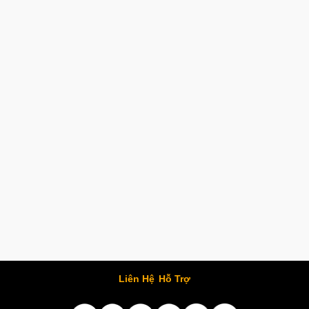
Liên Hệ
Hỗ Trợ