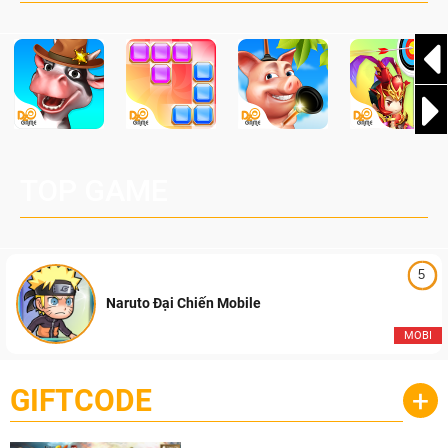
TOP GAME
5
Naruto Đại Chiến Mobile
MOBI
GIFTCODE
+