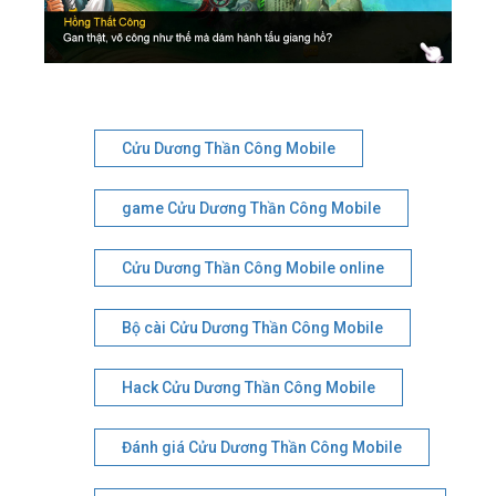
Cửu Dương Thần Công Mobile
game Cửu Dương Thần Công Mobile
Cửu Dương Thần Công Mobile online
Bộ cài Cửu Dương Thần Công Mobile
Hack Cửu Dương Thần Công Mobile
Đánh giá Cửu Dương Thần Công Mobile