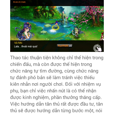
Thao tác thuận tiện không chỉ thể hiện trong
chiến đấu, mà còn được thể hiện trong
chức năng tự tìm đường, cùng chức năng
tự đánh phó bản sẽ làm tránh việc thiếu
kiên nhẫn nơi người chơi. Đối với nhiệm vụ
phụ, bạn chỉ việc nhấn nút là có thể nhận
được kinh nghiệm, phần thưởng thăng cấp.
Việc hướng dẫn tân thủ rất được đầu tư, tân
thủ sẽ được hướng dẫn từng bước một, nói