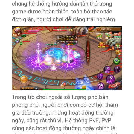
chung hệ thống hướng dẫn tân thủ trong
game được hoàn thiện, toàn bộ thao tác
đơn giản, người chơi dễ dàng trải nghiệm.
Trong trò chơi ngoài số lượng phó bản
phong phú, người chơi còn có cơ hội tham
gia đấu trường, những hoạt động thường
ngày, cũng rất thú vị. Hệ thống PvE, PvP
cùng các hoạt động thường ngày chính là