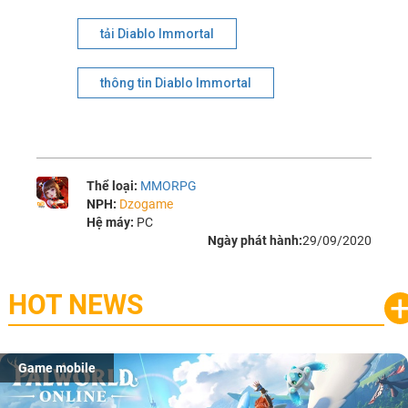
tải Diablo Immortal
thông tin Diablo Immortal
Thể loại:
MMORPG
NPH:
Dzogame
Hệ máy:
PC
Ngày phát hành:
29/09/2020
HOT NEWS
Game mobile