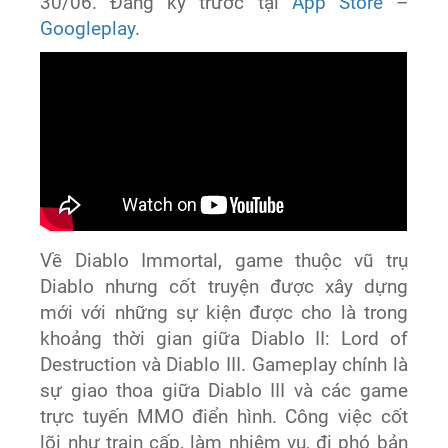
30/06. Đăng ký trước tại
App Store
–
Googleplay
.
Về Diablo Immortal, game thuộc vũ trụ
Diablo nhưng cốt truyện được xây dựng
mới với những sự kiện được cho là trong
khoảng thời gian giữa Diablo II: Lord of
Destruction và Diablo III. Gameplay chính là
sự giao thoa giữa Diablo III và các game
trực tuyến MMO điển hình. Công việc cốt
lõi như train cấp, làm nhiệm vụ, đi phó bản