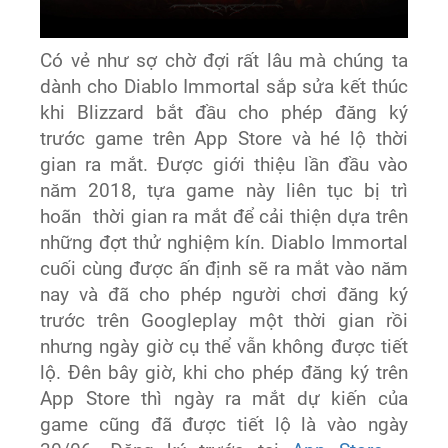
Có vẻ như sợ chờ đợi rất lâu mà chúng ta
dành cho Diablo Immortal sắp sửa kết thúc
khi Blizzard bắt đầu cho phép đăng ký
trước game trên App Store và hé lộ thời
gian ra mắt. Được giới thiệu lần đầu vào
năm 2018, tựa game này liên tục bị trì
hoãn thời gian ra mắt để cải thiện dựa trên
những đợt thử nghiệm kín. Diablo Immortal
cuối cùng được ấn định sẽ ra mắt vào năm
nay và đã cho phép người chơi đăng ký
trước trên Googleplay một thời gian rồi
nhưng ngày giờ cụ thể vẫn không được tiết
lộ. Đên bây giờ, khi cho phép đăng ký trên
App Store thì ngày ra mắt dự kiến của
game cũng đã được tiết lộ là vào ngày