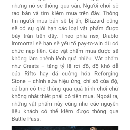
nhưng nó sẽ thông qua sàn. Người chơi sẽ
rao bán và tìm kiếm mua trên đây. Thông
tin người mua bán sẽ bị ẩn, Blizzard cũng
sẽ có sự giới hạn các loại vật phẩm được
bày trán trên đây. Theo phía nsx, Diablo
Immortal sẽ hạn sẽ yếu tố pay-to-win dù có
chức nạp tiền. Các vật phẩm mua được sẽ
không làm chênh lệch quá nhiều. Vật phẩm
như Crests – tăng tỷ lệ rơi đồ, độ khó dễ
của Rifts hay đá cường hóa Reforging
Stone – chỉnh sửa hiệu ứng, chỉ số của độ,
cả bạn có thể thông qua quá trình chơi chứ
không nhất thiết phải bỏ tiền mua. Ngoài ra,
những vật phẩm này cũng như các nguyên
liệu khách có thể kiếm được thông qua
Battle Pass.