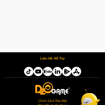
Liên Hệ
Hỗ Trợ
Chính Sách Bảo Mật