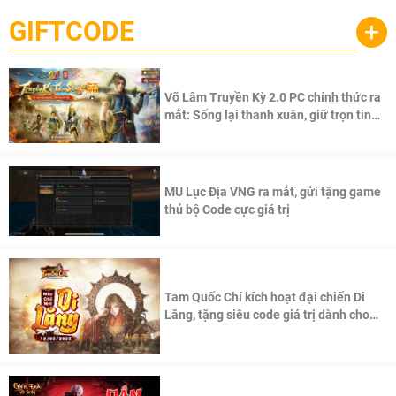
GIFTCODE
+
Võ Lâm Truyền Kỳ 2.0 PC chính thức ra
mắt: Sống lại thanh xuân, giữ trọn tinh
thần Võ Lâm
MU Lục Địa VNG ra mắt, gửi tặng game
thủ bộ Code cực giá trị
Tam Quốc Chí kích hoạt đại chiến Di
Lăng, tặng siêu code giá trị dành cho
100 độc giả đầu tiên.