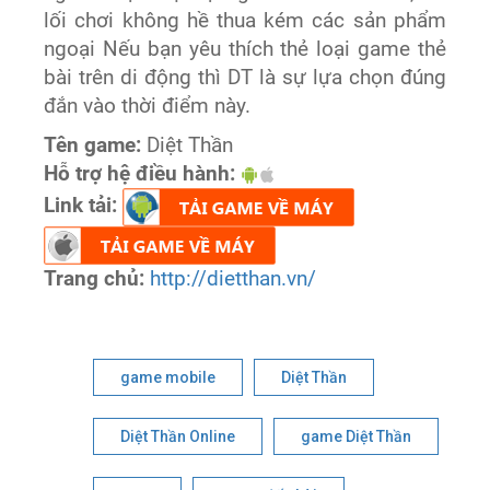
lối chơi không hề thua kém các sản phẩm
ngoại Nếu bạn yêu thích thẻ loại game thẻ
bài trên di động thì DT là sự lựa chọn đúng
đắn vào thời điểm này.
Tên game:
Diệt Thần
Hỗ trợ hệ điều hành:
Link tải:
Trang chủ:
http://dietthan.vn/
game mobile
Diệt Thần
Diệt Thần Online
game Diệt Thần