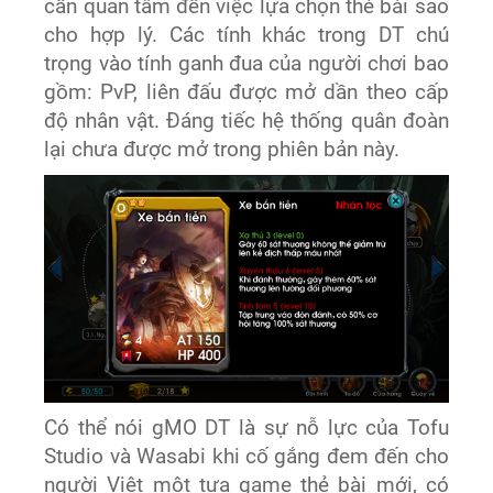
cần quan tâm đến việc lựa chọn thẻ bài sao
cho hợp lý. Các tính khác trong DT chú
trọng vào tính ganh đua của người chơi bao
gồm: PvP, liên đấu được mở dần theo cấp
độ nhân vật. Đáng tiếc hệ thống quân đoàn
lại chưa được mở trong phiên bản này.
Có thể nói gMO DT là sự nỗ lực của Tofu
Studio và Wasabi khi cố gắng đem đến cho
người Việt một tựa game thẻ bài mới, có