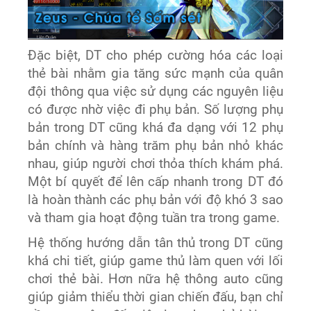
Đặc biệt, DT cho phép cường hóa các loại
thẻ bài nhằm gia tăng sức mạnh của quân
đội thông qua việc sử dụng các nguyên liệu
có được nhờ việc đi phụ bản. Số lượng phụ
bản trong DT cũng khá đa dạng với 12 phụ
bản chính và hàng trăm phụ bản nhỏ khác
nhau, giúp người chơi thỏa thích khám phá.
Một bí quyết để lên cấp nhanh trong DT đó
là hoàn thành các phụ bản với độ khó 3 sao
và tham gia hoạt động tuần tra trong game.
Hệ thống hướng dẫn tân thủ trong DT cũng
khá chi tiết, giúp game thủ làm quen với lối
chơi thẻ bài. Hơn nữa hệ thông auto cũng
giúp giảm thiểu thời gian chiến đấu, bạn chỉ