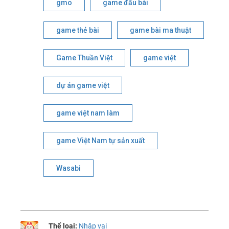
gmo
game đấu bài
game thẻ bài
game bài ma thuật
Game Thuần Việt
game việt
dự án game việt
game việt nam làm
game Việt Nam tự sản xuất
Wasabi
Thể loại:
Nhập vai