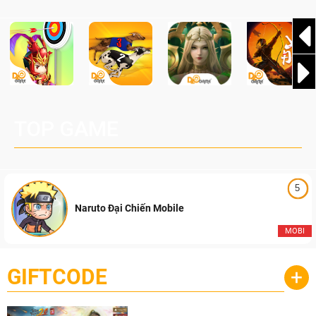
TOP GAME
5
Naruto Đại Chiến Mobile
MOBI
GIFTCODE
+