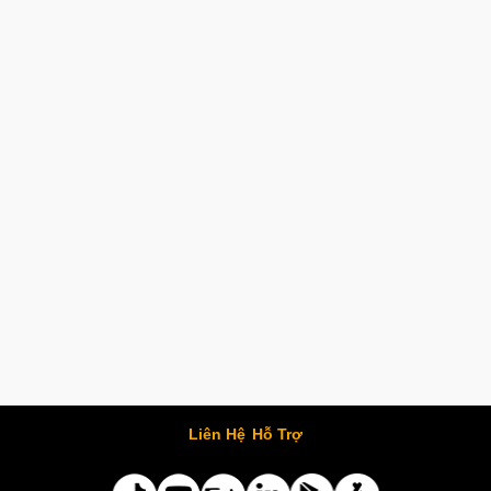
Liên Hệ
Hỗ Trợ