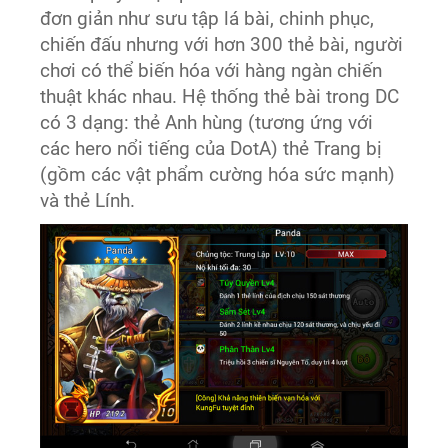
đơn giản như sưu tập lá bài, chinh phục,
chiến đấu nhưng với hơn 300 thẻ bài, người
chơi có thể biến hóa với hàng ngàn chiến
thuật khác nhau. Hệ thống thẻ bài trong DC
có 3 dạng: thẻ Anh hùng (tương ứng với
các hero nổi tiếng của DotA) thẻ Trang bị
(gồm các vật phẩm cường hóa sức mạnh)
và thẻ Lính.