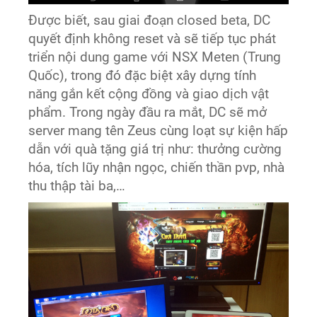
Được biết, sau giai đoạn closed beta, DC
quyết định không reset và sẽ tiếp tục phát
triển nội dung game với NSX Meten (Trung
Quốc), trong đó đặc biệt xây dựng tính
năng gắn kết cộng đồng và giao dịch vật
phẩm. Trong ngày đầu ra mắt, DC sẽ mở
server mang tên Zeus cùng loạt sự kiện hấp
dẫn với quà tặng giá trị như: thưởng cường
hóa, tích lũy nhận ngọc, chiến thần pvp, nhà
thu thập tài ba,…