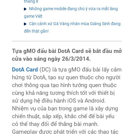
tháng 8
Những game mobile đang chú ý vừa ra mắt làng
game Việt
Cận cảnh xứ Gà Vàng nhân mùa Giáng Sinh đang
đến thật gần!
Tựa gMO đấu bài DotA Card sẽ bắt đầu mở
cửa vào sáng ngày 26/3/2014.
DotA Card
(DC) là tựa gMO đấu bài lấy cảm
hứng từ DotA, tạo sự quen thuộc cho người
chơi thông qua tạo hình tướng quen thuộc
cùng khả năng tương thích tốt với thiết bị
sử dụng hệ điều hành iOS và Android.
Nhiệm vụ của bạn trong game là xây dựng
chiến thuật, sắp xếp, khắc chế để bài yếu
có thể thay đổi để thắng bài mạnh.
Gameplay được phát triển với các thao tác