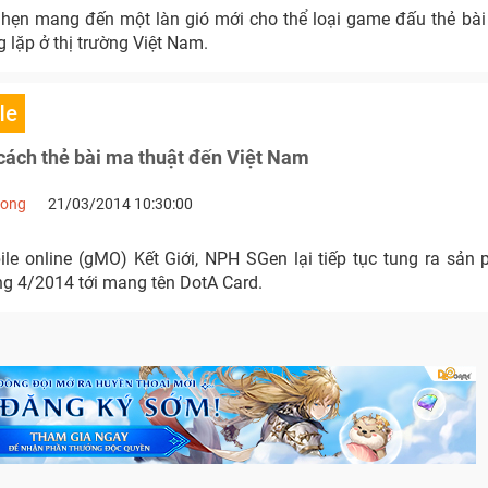
hẹn mang đến một làn gió mới cho thể loại game đấu thẻ bài
g lặp ở thị trường Việt Nam.
le
cách thẻ bài ma thuật đến Việt Nam
Long
21/03/2014 10:30:00
e online (gMO) Kết Giới, NPH SGen lại tiếp tục tung ra sản
ng 4/2014 tới mang tên DotA Card.