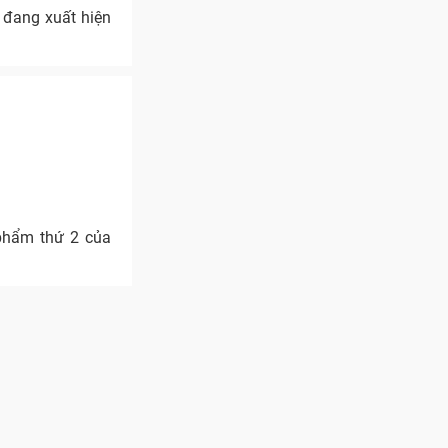
 đang xuất hiện
 phẩm thứ 2 của