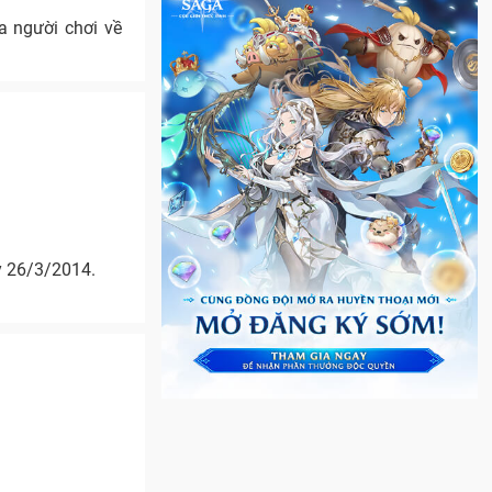
a người chơi về
y 26/3/2014.