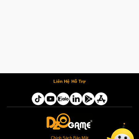
Liên Hệ
Hỗ Trợ
Chính Sách Bảo Mật