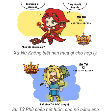
Xử Nữ Không biết nên mua gì cho hợp lý.
Sư Tử Phù phép hết luôn, cho nó bằng anh