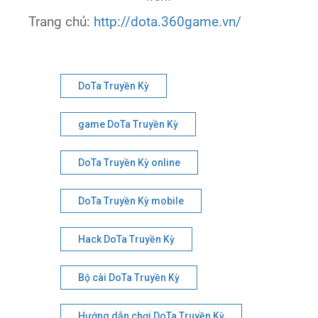
Trang chủ:
http://dota.360game.vn/
DoTa Truyền Kỳ
game DoTa Truyền Kỳ
DoTa Truyền Kỳ online
DoTa Truyền Kỳ mobile
Hack DoTa Truyền Kỳ
Bộ cài DoTa Truyền Kỳ
Hướng dẫn chơi DoTa Truyền Kỳ