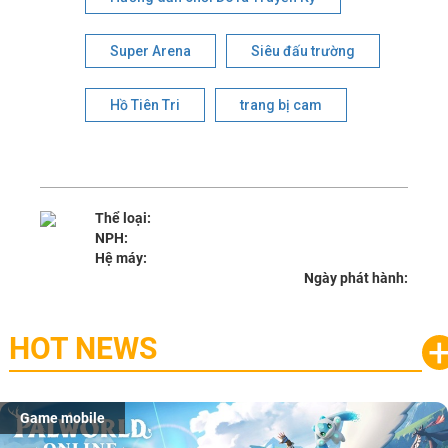
Super Arena
Siêu đấu trường
Hồ Tiên Tri
trang bị cam
Thể loại:
NPH:
Hệ máy:
Ngày phát hành:
HOT NEWS
Game mobile