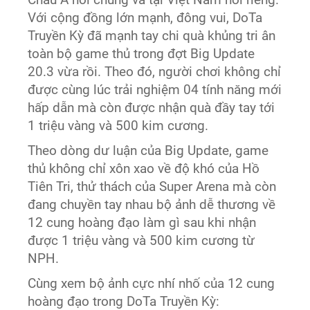
Với cộng đồng lớn mạnh, đông vui, DoTa
Truyền Kỳ đã mạnh tay chi quà khủng tri ân
toàn bộ game thủ trong đợt Big Update
20.3 vừa rồi. Theo đó, người chơi không chỉ
được cùng lúc trải nghiệm 04 tính năng mới
hấp dẫn mà còn được nhận quà đầy tay tới
1 triệu vàng và 500 kim cương.
Theo dòng dư luận của Big Update, game
thủ không chỉ xôn xao về độ khó của Hồ
Tiên Tri, thử thách của Super Arena mà còn
đang chuyền tay nhau bộ ảnh dễ thương về
12 cung hoàng đạo làm gì sau khi nhận
được 1 triệu vàng và 500 kim cương từ
NPH.
Cùng xem bộ ảnh cực nhí nhố của 12 cung
hoàng đạo trong DoTa Truyền Kỳ: