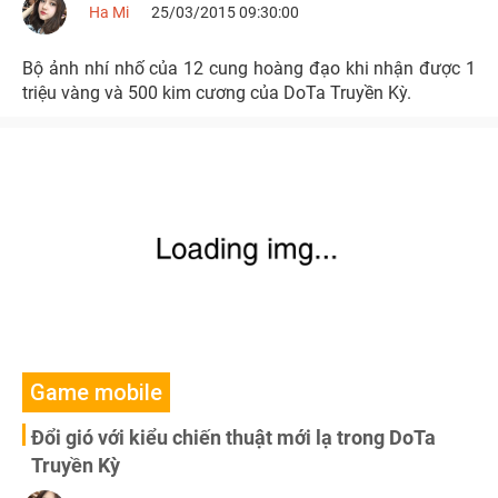
Ha Mi
25/03/2015 09:30:00
Bộ ảnh nhí nhố của 12 cung hoàng đạo khi nhận được 1
triệu vàng và 500 kim cương của DoTa Truyền Kỳ.
Game mobile
Đổi gió với kiểu chiến thuật mới lạ trong DoTa
Truyền Kỳ