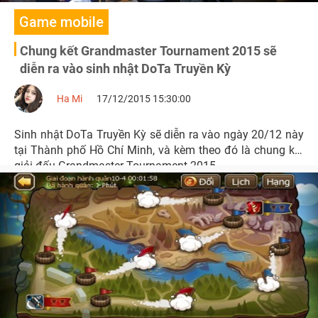
Game mobile
Chung kết Grandmaster Tournament 2015 sẽ
diễn ra vào sinh nhật DoTa Truyền Kỳ
Ha Mi
17/12/2015 15:30:00
Sinh nhật DoTa Truyền Kỳ sẽ diễn ra vào ngày 20/12 này
tại Thành phố Hồ Chí Minh, và kèm theo đó là chung kết
giải đấu Grandmaster Tournament 2015.