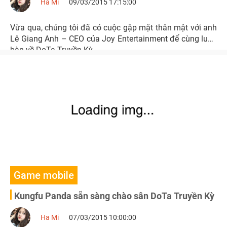
Ha Mi
09/03/2015 17:15:00
Vừa qua, chúng tôi đã có cuộc gặp mặt thân mật với anh
Lê Giang Anh – CEO của Joy Entertainment để cùng luận
bàn về DoTa Truyền Kỳ.
Game mobile
Kungfu Panda sẵn sàng chào sân DoTa Truyền Kỳ
Ha Mi
07/03/2015 10:00:00