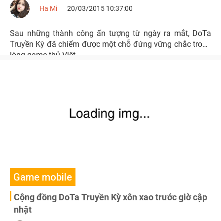
Ha Mi
20/03/2015 10:37:00
Sau những thành công ấn tượng từ ngày ra mắt, DoTa
Truyền Kỳ đã chiếm được một chỗ đứng vững chắc trong
lòng game thủ Việt.
Game mobile
Cộng đồng DoTa Truyền Kỳ xôn xao trước giờ cập
nhật