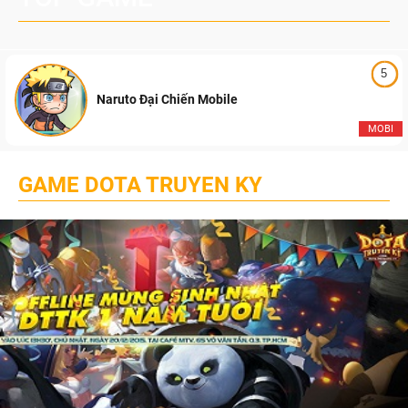
5
Naruto Đại Chiến Mobile
MOBI
GAME DOTA TRUYEN KY