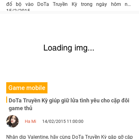
đổ bộ vào DoTa Truyền Kỳ trong ngày hôm nay
15/2/2015.
Game mobile
DoTa Truyền Kỳ giúp giữ lửa tình yêu cho cặp đôi
game thủ
Ha Mi
14/02/2015 11:00:00
Nhân dịp Valentine, hãy cùng DoTa Truyền Kỳ gặp gỡ cặp