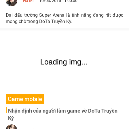
Ha Mi
10/03/2015 11:00:00
Đại đấu trường Super Arena là tính năng đang rất được
mong chờ trong DoTa Truyền Kỳ.
Game mobile
Nhận định của người làm game về DoTa Truyền
Kỳ