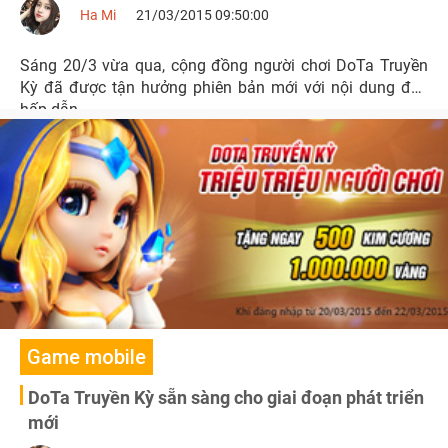
Ha Mi
21/03/2015 09:50:00
Sáng 20/3 vừa qua, cộng đồng người chơi DoTa Truyền
Kỳ đã được tận hưởng phiên bản mới với nội dung đầy
hấp dẫn.
Game mobile
DoTa Truyền Kỳ sẵn sàng cho giai đoạn phát triển
mới