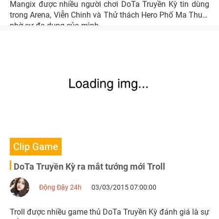
Mangix được nhiều người chơi DoTa Truyền Kỳ tin dùng
trong Arena, Viễn Chinh và Thử thách Hero Phố Ma Thuật
nhờ sự đa dụng của mình.
Clip Game
DoTa Truyền Kỳ ra mắt tướng mới Troll
Động Đậy 24h
03/03/2015 07:00:00
Troll được nhiều game thủ DoTa Truyền Kỳ đánh giá là sự