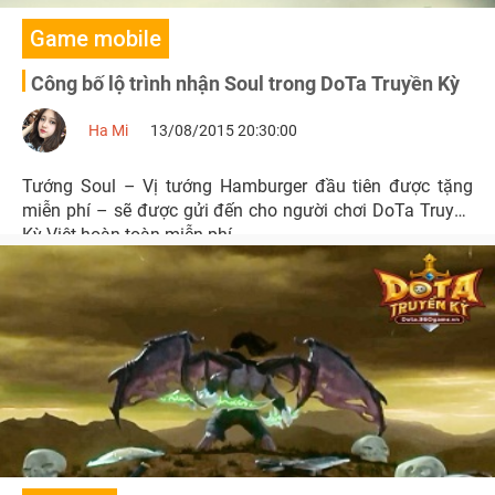
Game mobile
Công bố lộ trình nhận Soul trong DoTa Truyền Kỳ
Ha Mi
13/08/2015 20:30:00
Tướng Soul – Vị tướng Hamburger đầu tiên được tặng
miễn phí – sẽ được gửi đến cho người chơi DoTa Truyền
Kỳ Việt hoàn toàn miễn phí.