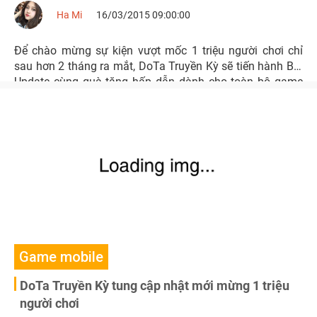
Ha Mi
16/03/2015 09:00:00
Để chào mừng sự kiện vượt mốc 1 triệu người chơi chỉ
sau hơn 2 tháng ra mắt, DoTa Truyền Kỳ sẽ tiến hành Big
Update cùng quà tặng hấp dẫn dành cho toàn bộ game
thủ vào ngày 20/3 tới.
Game mobile
DoTa Truyền Kỳ tung cập nhật mới mừng 1 triệu
người chơi