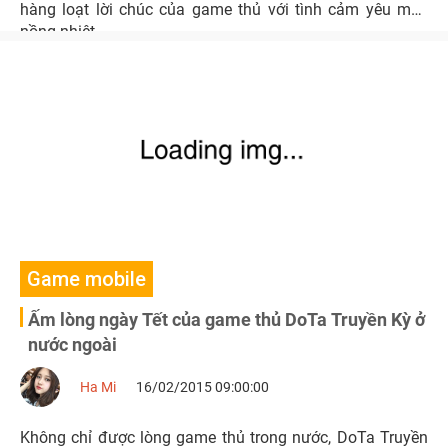
hàng loạt lời chúc của game thủ với tình cảm yêu mến
nồng nhiệt.
Game mobile
Ấm lòng ngày Tết của game thủ DoTa Truyền Kỳ ở
nước ngoài
Ha Mi
16/02/2015 09:00:00
Không chỉ được lòng game thủ trong nước, DoTa Truyền