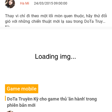
Ha Mi
24/03/2015 09:00:00
Thay vì chỉ đi theo một lối mòn quen thuộc, hãy thử đổi
gió với những chiến thuật mới lạ sau trong DoTa Truyền
Kỳ.
Game mobile
DoTa Truyền Kỳ cho game thủ 'ăn hành' trong
phiên bản mới