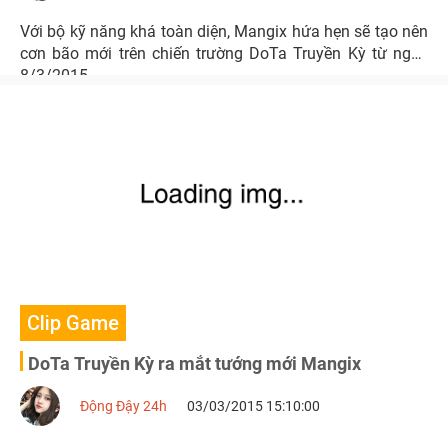
Với bộ kỹ năng khá toàn diện, Mangix hứa hẹn sẽ tạo nên
cơn bão mới trên chiến trường DoTa Truyền Kỳ từ ngày
8/3/2015.
Clip Game
DoTa Truyền Kỳ ra mắt tướng mới Mangix
Động Đậy 24h
03/03/2015 15:10:00