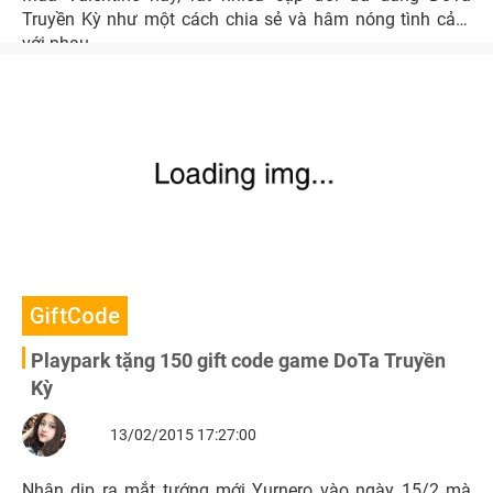
Truyền Kỳ như một cách chia sẻ và hâm nóng tình cảm
với nhau.
GiftCode
Playpark tặng 150 gift code game DoTa Truyền
Kỳ
13/02/2015 17:27:00
Nhân dịp ra mắt tướng mới Yurnero vào ngày 15/2 mà