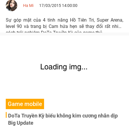
Ha Mi
17/03/2015 14:00:00
Sự góp mặt của 4 tính năng Hồ Tiên Tri, Super Arena,
level 90 và trang bị Cam hứa hẹn sẽ thay đổi rất nhiều
cách trải nghiệm DoTa Truyền Kỳ của game thủ.
Game mobile
DoTa Truyền Kỳ biếu không kim cương nhân dịp
Big Update