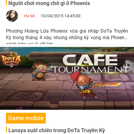
Người chơi mong chờ gì ở Phoenix
Ha Mi
10/04/2015 14:45:00
Phượng Hoàng Lửa Phoenix vừa gia nhập DoTa Truyền
Kỳ trong tháng 4 này, nhưng những kỳ vọng mà Phoenix
gánh trên vai là rất lớn.
Game mobile
Lanaya xuất chiến trong DoTa Truyền Kỳ