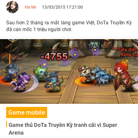
Ha Mi
13/03/2015 17:21:00
Sau hơn 2 tháng ra mắt làng game Việt, DoTa Truyền Kỳ
đã cán mốc 1 triệu người chơi.
Game mobile
Game thủ DoTa Truyền Kỳ tranh cãi vì Super
Arena