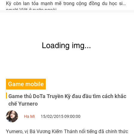
Kỳ còn lan tỏa mạnh mẽ trong cộng đồng du học sinh
người Việt ở nước ngoài.
Game mobile
Game thủ DoTa Truyền Kỳ đau đầu tìm cách khắc
chế Yurnero
Ha Mi
15/02/2015 09:00:00
Yurnero, vị Bá Vương Kiếm Thánh nổi tiếng đã chính thức