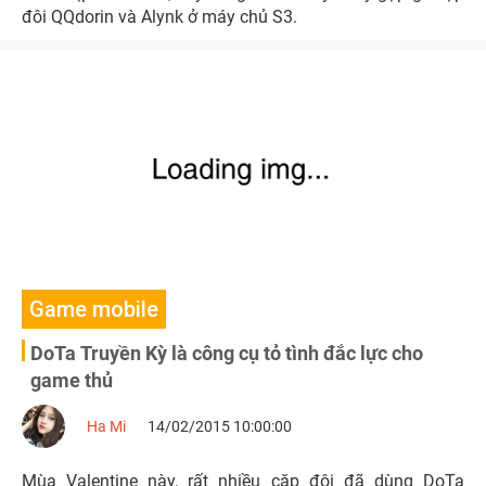
đôi QQdorin và Alynk ở máy chủ S3.
Game mobile
DoTa Truyền Kỳ là công cụ tỏ tình đắc lực cho
game thủ
Ha Mi
14/02/2015 10:00:00
Mùa Valentine này, rất nhiều cặp đôi đã dùng DoTa