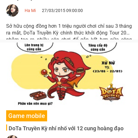
Ha Mi
27/03/2015 09:00:00
Sở hữu cộng đồng hơn 1 triệu người chơi chỉ sau 3 tháng
ra mắt, DoTa Truyền Kỳ chính thức khởi động Tour 2015
nhằm tạo ra nhiều sân chơi để gắn kết hơn nữa công
đồng ngày càng đông vui, lớn mạnh của mình.
Game mobile
DoTa Truyền Kỳ nhí nhố với 12 cung hoàng đạo