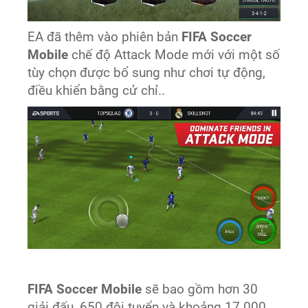
EA đã thêm vào phiên bản
FIFA Soccer
Mobile
chế độ Attack Mode mới với một số
tùy chọn được bổ sung như chơi tự động,
điều khiển bằng cử chỉ..
FIFA Soccer Mobile
sẽ bao gồm hơn 30
giải đấu, 650 đội tuyển và khoảng 17.000