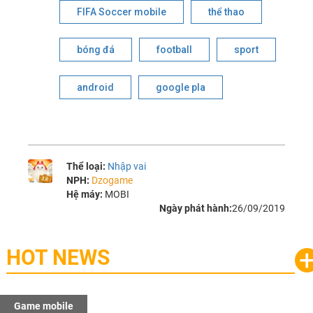
FIFA Soccer mobile
thể thao
bóng đá
football
sport
android
google pla
Thể loại:
Nhập vai
NPH:
Dzogame
Hệ máy:
MOBI
Ngày phát hành:
26/09/2019
HOT NEWS
Game mobile