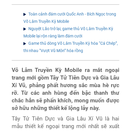
Toàn cảnh đám cưới Quốc Anh - Bích Ngọc trong
Võ Lâm Truyền Kỳ Mobile
Nguyệt Lão trở lại, game thủ Võ Lâm Truyền Kỳ
Mobile lại rộn ràng làm đám cưới
Game thủ dòng Võ Lâm Truyền Kỳ hóa “Cá Chép”,
thi nhau “Vượt Vũ Môn” hóa rồng
Võ Lâm Truyền Kỳ Mobile ra mắt ngoại
trang mới gồm Tây Tử Tiên Dực và Gia Lâu
Xí Vũ, phảng phất hương sắc mùa hè rực
rỡ. Từ các anh hùng đến bậc thanh thư
chắc hẳn sẽ phấn khích, mong muốn được
sở hữu những thiết kế lộng lẫy này.
Tây Tử Tiên Dực và Gia Lâu Xí Vũ là hai
mẫu thiết kế ngoại trang mới nhất sẽ xuất