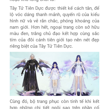
Tây Tử Tiên Dực được thiết kế cách tân, để
lộ vóc dáng thanh mảnh, quyến rũ của kiểu
hình nữ và vẻ rắn chắc, phóng khoáng của
nam giới. Hơn hết, ngoại trang còn sở hữu
màu đen, trắng chủ đạo kết hợp cùng sắc
tím của đôi cánh tiên giới tạo nên nét đẹp
riêng biệt của Tây Tử Tiên Dực.
Cùng đó, bộ trang phục còn tinh tế khi kết
hợp những chi tiết ngôi sao trên phần cổ