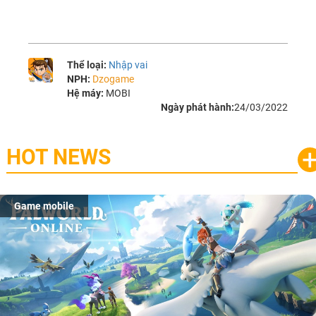
Thể loại:
Nhập vai
NPH:
Dzogame
Hệ máy:
MOBI
Ngày phát hành:
24/03/2022
HOT NEWS
Game mobile