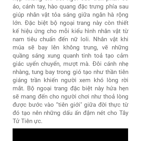
áo, cánh tay, hào quang đặc trưng phía sau
giúp nhân vật tỏa sáng giữa ngân hà rộng
lớn. Đặc biệt bộ ngoại trang này còn thiết
kế hiệu ứng cho mỗi kiểu hình nhân vật từ
nam tiêu chuẩn đến nữ loli. Nhân vật khi
múa sẽ bay lên không trung, vẽ những
quầng sáng xung quanh tinh toả tạo cảm
giác uyển chuyển, mượt mà. Đôi cánh nhẹ
nhàng, tung bay trong gió tạo như thần tiên
giáng trần khiến người xem khó lòng rời
mắt. Bộ ngoại trang đặc biệt này hứa hẹn
sẽ mang đến cho người chơi như thoả lòng
được bước vào “tiên giới" giữa đời thực từ
đó tạo nên những dấu ấn đậm nét cho Tây
Tử Tiên ực.