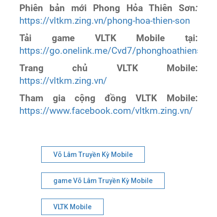
Phiên bản mới Phong Hỏa Thiên Sơn
:
https://vltkm.zing.vn/phong-hoa-thien-son
Tải game VLTK Mobile tại:
https://go.onelink.me/Cvd7/phonghoathiensonp
Trang chủ VLTK Mobile:
https://vltkm.zing.vn/
Tham gia cộng đồng VLTK Mobile:
https://www.facebook.com/vltkm.zing.vn/
Võ Lâm Truyền Kỳ Mobile
game Võ Lâm Truyền Kỳ Mobile
VLTK Mobile