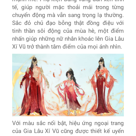
tế, giúp người mặc thoải mái trong từng
chuyển động mà vẫn sang trọng lạ thường.
Sắc đỏ chủ đạo bỗng thật đồng điệu với
tinh thần sôi động của mùa hè, một điểm
nhấn giúp những nữ nhân khoác lên Gia Lâu
Xí Vũ trở thành tâm điểm của mọi ánh nhìn.
Với màu sắc nổi bật, hiệu ứng ngoại trang
của Gia Lâu Xí Vũ cũng được thiết kế uyển