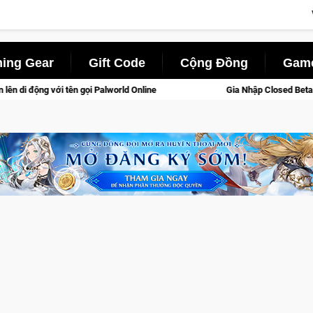
ing Gear
Gift Code
Cộng Đồng
Game
line
Gia Nhập Closed Beta Norse Saga: Cửu Giới Thức Tỉnh,