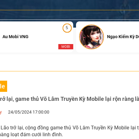
5
Au Mobi VNG
Ngạo Kiếm Kỳ 
MOBI
le
rở lại, game thủ Võ Lâm Truyền Kỳ Mobile lại rộn ràng 
y
24/05/2024 17:00:00
 Lão trở lại, cộng đồng game thủ Võ Lâm Truyền Kỳ Mobile lại 
 hàng loạt đám cưới linh đình.