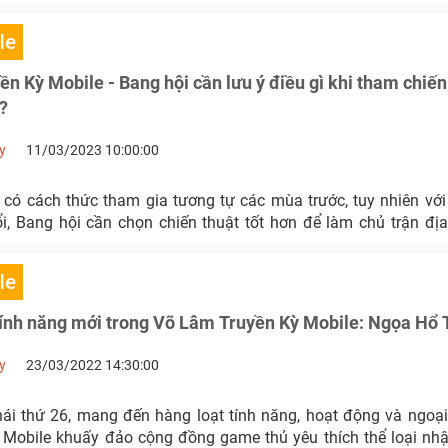
le
n Kỳ Mobile - Bang hội cần lưu ý điều gì khi tham chiến
?
y
11/03/2023 10:00:00
 có cách thức tham gia tương tự các mùa trước, tuy nhiên với 
i, Bang hội cần chọn chiến thuật tốt hơn để làm chủ trận đị
le
 tính năng mới trong Võ Lâm Truyền Kỳ Mobile: Ngọa Hổ
y
23/03/2022 14:30:00
i thứ 26, mang đến hàng loạt tính năng, hoạt động và ngoại 
Mobile khuấy đảo cộng đồng game thủ yêu thích thể loại nhậ