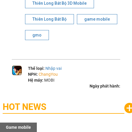
Thiên Long Bát Bộ 3D Mobile
Thiên Long Bát Bộ
game mobile
gmo
Thể loại:
Nhập vai
NPH:
ChangYou
Hệ máy:
MOBI
Ngày phát hành:
HOT NEWS
Game mobile