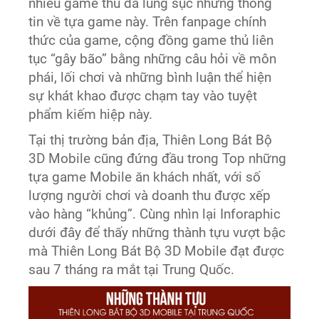
nhiều game thủ đã lùng sục những thông
tin về tựa game này. Trên fanpage chính
thức của game, cộng đồng game thủ liên
tục “gây bão” bằng những câu hỏi về môn
phái, lối chơi và những bình luận thể hiện
sự khát khao được chạm tay vào tuyệt
phẩm kiếm hiệp này.
Tại thị trường bản địa, Thiên Long Bát Bộ
3D Mobile cũng đứng đầu trong Top những
tựa game Mobile ăn khách nhất, với số
lượng người chơi và doanh thu được xếp
vào hàng “khủng”. Cùng nhìn lại Inforaphic
dưới đây để thấy những thành tựu vượt bậc
mà Thiên Long Bát Bộ 3D Mobile đạt được
sau 7 tháng ra mắt tại Trung Quốc.