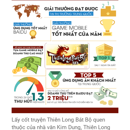
Lấy cốt truyện Thiên Long Bát Bộ quen
thuộc của nhà văn Kim Dung, Thiên Long