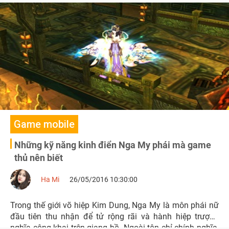
Game mobile
Những kỹ năng kinh điển Nga My phái mà game
thủ nên biết
Ha Mi
26/05/2016 10:30:00
Trong thế giới võ hiệp Kim Dung, Nga My là môn phái nữ
đầu tiên thu nhận để tử rộng rãi và hành hiệp trượng
nghĩa công khai trên giang hồ. Ngoài tôn chỉ chính nghĩa,