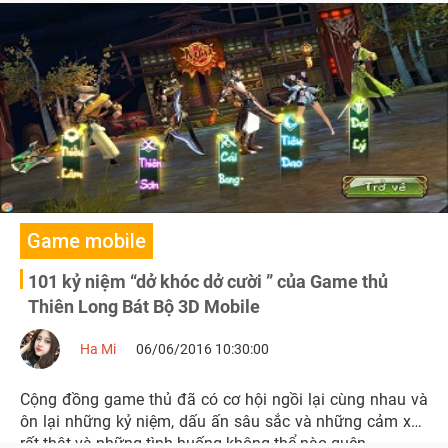
Game mobile
101 kỷ niệm “dở khóc dở cười ” của Game thủ
Thiên Long Bát Bộ 3D Mobile
Ha Mi
06/06/2016 10:30:00
Cộng đồng game thủ đã có cơ hội ngồi lại cùng nhau và
ôn lại những kỷ niệm, dấu ấn sâu sắc và những cảm xúc
rất thật và những tình huống không thể nào quên.