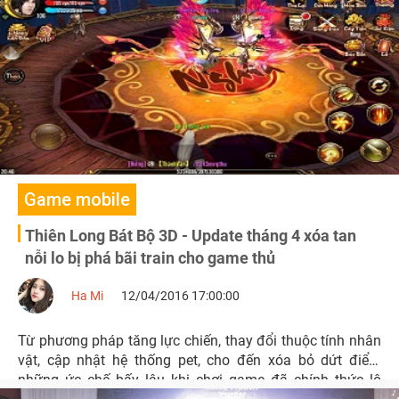
3D Mobile.
Game mobile
Thiên Long Bát Bộ 3D - Update tháng 4 xóa tan
nỗi lo bị phá bãi train cho game thủ
Ha Mi
12/04/2016 17:00:00
Từ phương pháp tăng lực chiến, thay đổi thuộc tính nhân
vật, cập nhật hệ thống pet, cho đến xóa bỏ dứt điểm
những ức chế bấy lâu khi chơi game đã chính thức lộ