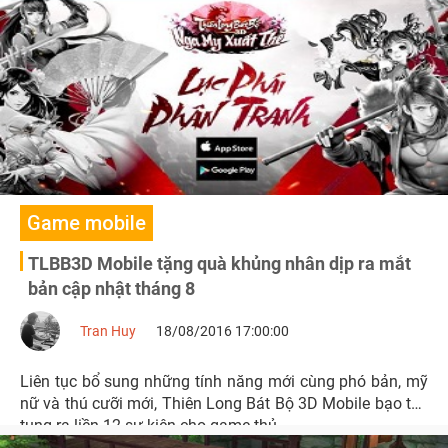
Game mobile
TLBB3D Mobile tặng quà khủng nhân dịp ra mắt
bản cập nhật tháng 8
Tran Huy
18/08/2016 17:00:00
Liên tục bổ sung những tính năng mới cùng phó bản, mỹ
nữ và thú cưỡi mới, Thiên Long Bát Bộ 3D Mobile bạo tay
tung ra liền 12 sự kiện cho game thủ.