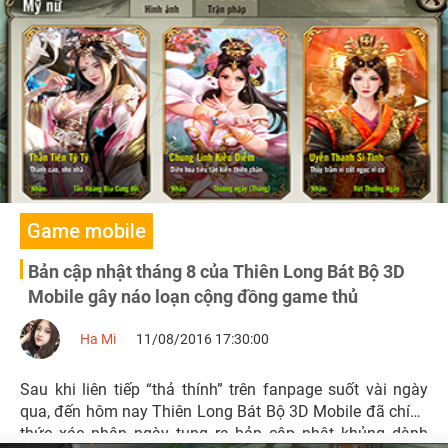
xếp trận pháp.
Game mobile
Bản cập nhật tháng 8 của Thiên Long Bát Bộ 3D
Mobile gây náo loạn cộng đồng game thủ
Ha Mi
11/08/2016 17:30:00
Sau khi liên tiếp “thả thính” trên fanpage suốt vài ngày
qua, đến hôm nay Thiên Long Bát Bộ 3D Mobile đã chính
thức xác nhận ngày tung ra bản cập nhật khủng dành