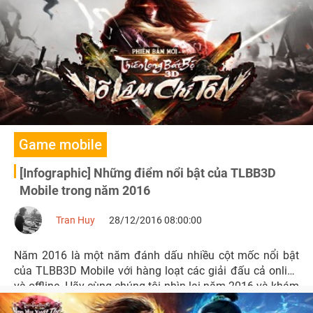
Game mobile
[Infographic] Những điểm nổi bật của TLBB3D
Mobile trong năm 2016
Tran Huy
28/12/2016 08:00:00
Năm 2016 là một năm đánh dấu nhiều cột mốc nổi bật
của TLBB3D Mobile với hàng loạt các giải đấu cả online
và offline. Hãy cùng chúng tôi nhìn lại năm 2016 và khám
phá những điều bất ngờ thú vị được hé lộ trong năm