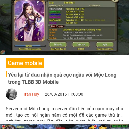
Game mobile
Yêu lại từ đầu nhận quà cực ngầu với Mộc Long
trong TLBB 3D Mobile
Tran Huy
26/08/2016 11:00:00
Server mới Mộc Long là server đầu tiên của cụm máy chủ
mới, tạo cơ hội ngàn năm có một để các game thủ trải
nghiệm game như lần đầu tiên quen biết, mở ra cuộc
chiến liên server công bằng hơn .