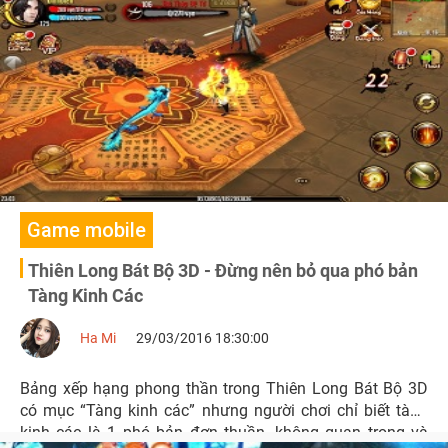
Game mobile
Thiên Long Bát Bộ 3D - Đừng nên bỏ qua phó bản
Tàng Kinh Các
Ha Mi
29/03/2016 18:30:00
Bảng xếp hạng phong thần trong Thiên Long Bát Bộ 3D
có mục “Tàng kinh các” nhưng người chơi chỉ biết tàng
kinh các là 1 phó bản đơn thuần, không quan trọng và