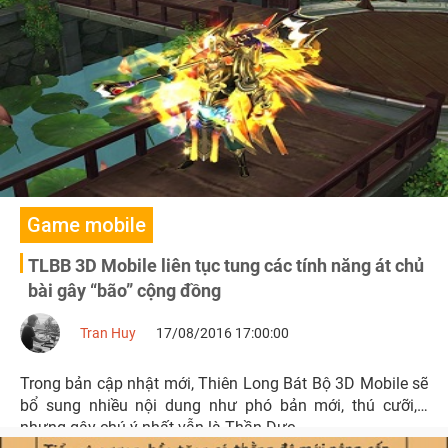
Game mobile
TLBB 3D Mobile liên tục tung các tính năng át chủ
bài gây “bão” cộng đồng
Tran Huy
17/08/2016 17:00:00
Trong bản cập nhật mới, Thiên Long Bát Bộ 3D Mobile sẽ
bổ sung nhiều nội dung như phó bản mới, thú cưỡi,…
nhưng gây chú ý nhất vẫn là Thần Dực.