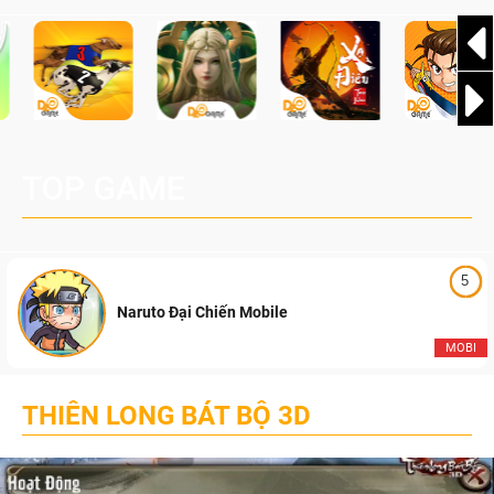
TOP GAME
5
Naruto Đại Chiến Mobile
MOBI
THIÊN LONG BÁT BỘ 3D