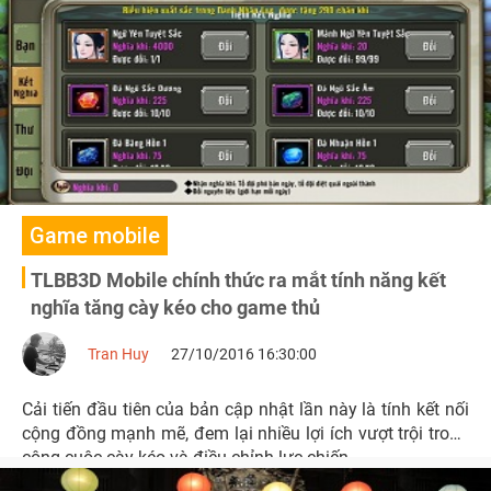
Game mobile
TLBB3D Mobile chính thức ra mắt tính năng kết
nghĩa tăng cày kéo cho game thủ
Tran Huy
27/10/2016 16:30:00
Cải tiến đầu tiên của bản cập nhật lần này là tính kết nối
cộng đồng mạnh mẽ, đem lại nhiều lợi ích vượt trội trong
công cuộc cày kéo và điều chỉnh lực chiến.