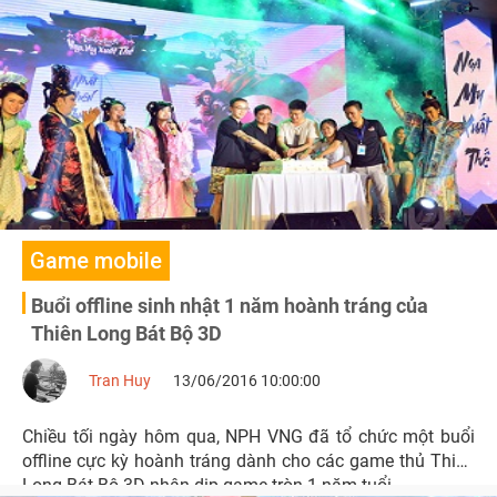
Game mobile
Buổi offline sinh nhật 1 năm hoành tráng của
Thiên Long Bát Bộ 3D
Tran Huy
13/06/2016 10:00:00
Chiều tối ngày hôm qua, NPH VNG đã tổ chức một buổi
offline cực kỳ hoành tráng dành cho các game thủ Thiên
Long Bát Bộ 3D nhân dịp game tròn 1 năm tuổi.