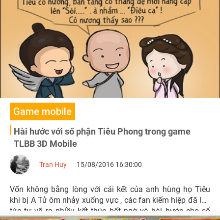
Game mobile
Hài hước với số phận Tiêu Phong trong game
TLBB 3D Mobile
Tran Huy
15/08/2016 16:30:00
Vốn không bằng lòng với cái kết của anh hùng họ Tiêu
khi bị A Tử ôm nhảy xuống vực , các fan kiếm hiệp đã lập
tức tự vẽ ra nhiều kết thúc bất ngờ và hài hước cho số