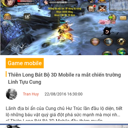
Game mobile
Thiên Long Bát Bộ 3D Mobile ra mắt chiến trường
Linh Tựu Cung
Tran Huy
22/08/2016 16:30:00
Lãnh địa bí ẩn của Cung chủ Hư Trúc lần đầu lộ diện, tiết
lộ những báu vật quý giá đột phá sức mạnh mà mọi nhân
sĩ Thiên Long Bát Bộ 3D Mobile đều thèm muốn.