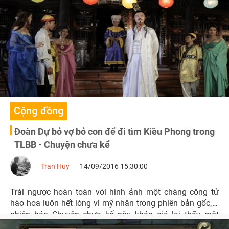
Cộng đồng
Đoàn Dự bỏ vợ bỏ con để đi tìm Kiều Phong trong
TLBB - Chuyện chưa kể
Tran Huy
14/09/2016 15:30:00
Trái ngược hoàn toàn với hình ảnh một chàng công tử
hào hoa luôn hết lòng vì mỹ nhân trong phiên bản gốc, ở
phiên bản Chuyện chưa kể này khán giả lại thấy một
Đoàn Dự hoàn toàn khác.