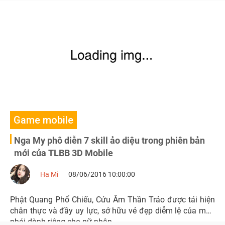
Game mobile
Nga My phô diễn 7 skill ảo diệu trong phiên bản
mới của TLBB 3D Mobile
Ha Mi
08/06/2016 10:00:00
Phật Quang Phổ Chiếu, Cửu Âm Thần Trảo được tái hiện
chân thực và đầy uy lực, sở hữu vẻ đẹp diễm lệ của môn
phái dành riêng cho nữ nhân.