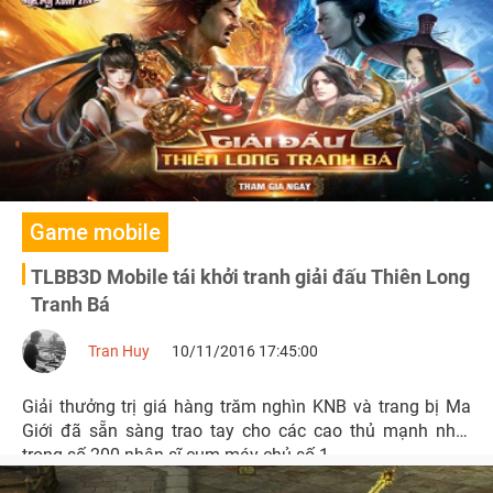
Game mobile
TLBB3D Mobile tái khởi tranh giải đấu Thiên Long
Tranh Bá
Tran Huy
10/11/2016 17:45:00
Giải thưởng trị giá hàng trăm nghìn KNB và trang bị Ma
Giới đã sẵn sàng trao tay cho các cao thủ mạnh nhất
trong số 200 nhân sĩ cụm máy chủ số 1.