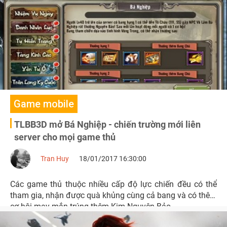
Game mobile
TLBB3D mở Bá Nghiệp - chiến trường mới liên
server cho mọi game thủ
Tran Huy
18/01/2017 16:30:00
Các game thủ thuộc nhiều cấp độ lực chiến đều có thể
tham gia, nhận được quà khủng cùng cả bang và có thêm
cơ hội may mắn trúng thêm Kim Nguyên Bảo.