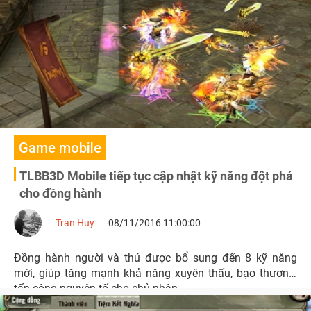
Game mobile
TLBB3D Mobile tiếp tục cập nhật kỹ năng đột phá
cho đồng hành
Tran Huy
08/11/2016 11:00:00
Đồng hành người và thú được bổ sung đến 8 kỹ năng
mới, giúp tăng mạnh khả năng xuyên thấu, bạo thương,
tấn công nguyên tố cho chủ nhân.