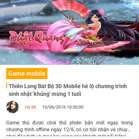
Game mobile
Thiên Long Bát Bộ 3D Mobile hé lộ chương trình
sinh nhật 'khủng' mừng 1 tuổi
Ha Mi
10/06/2016 10:30:00
Game thủ được chơi thử phiên bản mới ngay trong
chương trình offline ngày 12/6, có cơ hội nhận vé chuyển
phái đặc biệt và giao lưu cùng các khách mời nổi tiếng.