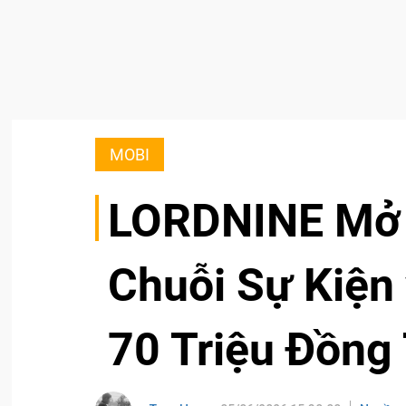
MOBI
LORDNINE Mở 
Chuỗi Sự Kiện
70 Triệu Đồng