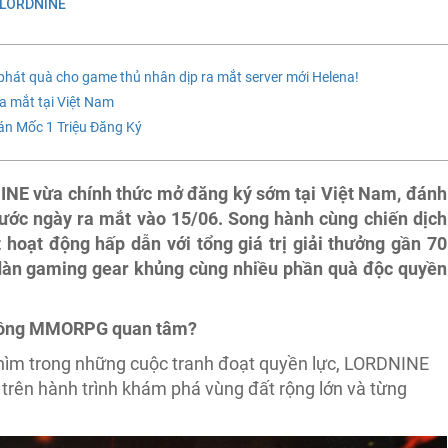
 LORDNINE
phát quà cho game thủ nhân dịp ra mắt server mới Helena!
a mắt tại Việt Nam
n Mốc 1 Triệu Đăng Ký
E vừa chính thức mở đăng ký sớm tại Việt Nam, đánh
rước ngày ra mắt vào 15/06. Song hành cùng chiến dịch
t hoạt động hấp dẫn với tổng giá trị giải thưởng gần 70
 dàn gaming gear khủng cùng nhiều phần quà độc quyền
 đồng MMORPG quan tâm?
 chìm trong những cuộc tranh đoạt quyền lực, LORDNINE
trên hành trình khám phá vùng đất rộng lớn và từng