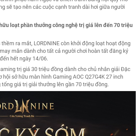
ng sẽ tạo nên các cuộc cạnh tranh dài hơi giữa người
hữu loạt phần thưởng công nghệ trị giá lên đến 70 triệu
 thềm ra mắt, LORDNINE còn khởi động loạt hoạt động
may mắn dành cho tất cả người chơi hoàn tất đăng ký
 đến hết ngày 14/06.
ming trị giá 30 triệu đồng dành cho chủ nhân giải Đặc
 cơ hội sở hữu màn hình Gaming AOC Q27G4K 27 inch
ổng giá trị giải thưởng lên gần 70 triệu đồng.