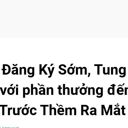
Đăng Ký Sớm, Tung
 với phần thưởng đế
 Trước Thềm Ra Mắt