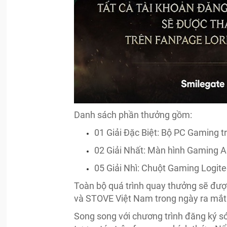
Danh sách phần thưởng gồm:
01 Giải Đặc Biệt: Bộ PC Gaming t
02 Giải Nhất: Màn hình Gaming A
05 Giải Nhì: Chuột Gaming Logit
Toàn bộ quá trình quay thưởng sẽ đượ
và STOVE Việt Nam trong ngày ra mắt
Song song với chương trình đăng ký s