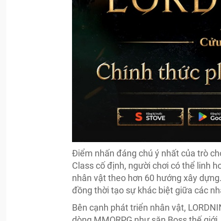
Điểm nhấn đáng chú ý nhất của trò chơi
Class cố định, người chơi có thể linh h
nhân vật theo hơn 60 hướng xây dựng.
đồng thời tạo sự khác biệt giữa các nh
Bên cạnh phát triển nhân vật, LORDN
dòng MMORPG như săn Boss thế giới, 