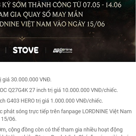
rị giá 30.000.000 VNĐ.
OC Q27G4K 27 inch trị giá 10.000.000 VNĐ/chiếc.
ech G403 HERO trị giá 1.000.000 VNĐ/chiếc.
c phát sóng trực tiếp trên fanpage LORDNINE Việt Nam
 15/06.
ớm, cộng đồng còn có thể tham gia nhiều hoạt động