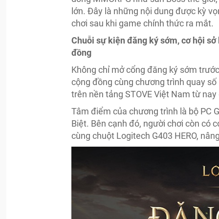
lớn. Đây là những nội dung được kỳ vọ
chơi sau khi game chính thức ra mắt.
Chuỗi sự kiện đăng ký sớm, cơ hội sở 
đồng
Không chỉ mở cổng đăng ký sớm trước
cộng đồng cùng chương trình quay số 
trên nền tảng STOVE Việt Nam từ nay
Tâm điểm của chương trình là bộ PC Ga
Biệt. Bên cạnh đó, người chơi còn có
cùng chuột Logitech G403 HERO, nâng t