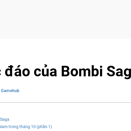
 đáo của Bombi Sa
: Gamehub
 Saga
 Nam trong tháng 10 (phần 1)