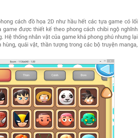
hong cách đồ họa 2D như hầu hết các tựa game có lối
 game được thiết kế theo phong cách chibi ngộ nghĩnh
. Hệ thống nhân vật của game khá phong phú nhưng lại
h hùng, quái vật, thần tượng trong các bộ truyện manga,