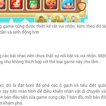
ng game cũng được thiết kế rất vui nhộn, kèm theo đó là
dẫn và sinh động hơn
ác bài nhạc nền chưa thật sự nổi bật và vui nhộn. Một
g như không thích hợp với thể loại game này cho lắm .
, đó là đặt bom để phá các ô gạch và tiêu diệt quái
n tay trên màn hình để điều khiển nhân vật di chuyển và
ên bản đầu tiên của game cung cấp 7 bản đồ, mỗi bản đồ
ơi khám phá.