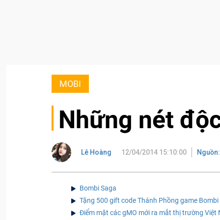
MOBI
Những nét độc
Lê Hoàng
12/04/2014 15:10:00
Nguồn
Bombi Saga
Tặng 500 gift code Thánh Phồng game Bombi
Điểm mặt các gMO mới ra mắt thị trường Việt