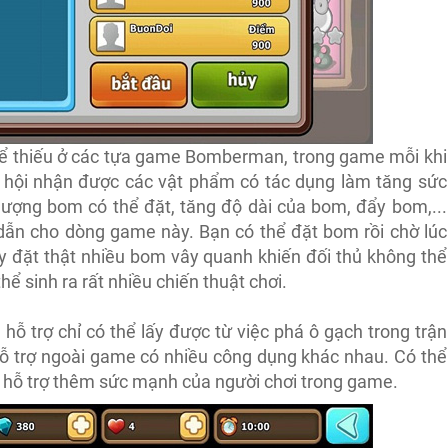
hể thiếu ở các tựa game Bomberman, trong game mỗi khi
ơ hội nhận được các vật phẩm có tác dụng làm tăng sức
lượng bom có thể đặt, tăng độ dài của bom, đẩy bom,...
 dẫn cho dòng game này. Bạn có thể đặt bom rồi chờ lúc
y đặt thật nhiều bom vây quanh khiến đối thủ không thể
hể sinh ra rất nhiều chiến thuật chơi.
hỗ trợ chỉ có thể lấy được từ việc phá ô gạch trong trận
ỗ trợ ngoài game có nhiều công dụng khác nhau. Có thể
ặc hỗ trợ thêm sức mạnh của người chơi trong game.