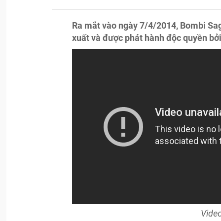
Ra mắt vào ngày 7/4/2014, Bombi Sag
xuất và được phát hành độc quyền bở
Video