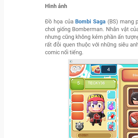
Hình ảnh
Đồ họa của
Bombi Saga
(BS) mang p
chơi giống Bomberman. Nhân vật của
nhưng cũng không kém phần ấn tượng
rất đỗi quen thuộc với những siêu an
comic nổi tiếng.