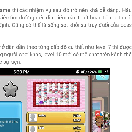
game thì các nhiệm vụ sau đó trở nên khá dễ dàng. Hầu
iệc tìm đường đến địa điểm cần thiết hoặc tiêu hết quái
ịnh. Cũng có thể là sống sót khỏi sự truy đuổi của boss
 dần dần theo từng cấp độ cụ thể, như level 7 thì được
g người chơi khác, level 10 mới có thể chat trên kênh thế
c sự kiện.