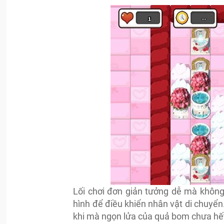
Lối chơi đơn giản tưởng dễ mà không
hình để điều khiển nhân vật di chuyển
khi mà ngọn lửa của quả bom chưa hết