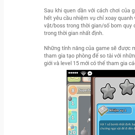
Sau khi quen dần với cách chơi của 
hết yêu cầu nhiệm vụ chỉ xoay quanh v
vật/boss trong thời gian/số bom quy đ
trong thời gian nhất định.
Những tính năng của game sẽ được mở
tham gia tạo phòng để so tài với nhữn
giới và level 15 mới có thể tham gia cá