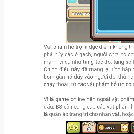
Vật phẩm hỗ trợ là đặc điểm không t
phá hủy các ô gạch, người chơi có c
mạnh ví dụ như tăng tốc độ, tăng số 
Chính điều này đã mang lại tính hấp
bom gần nổ đẩy vào người đối thủ ha
chạy thoát, từ các vật phẩm hỗ trợ có t
Vì là game online nên ngoài vật phẩm 
đấu, BS còn cung cấp các vật phẩm h
là quần áo trang trí cho nhân vật, ho