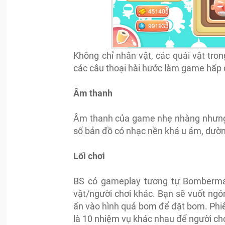
Không chỉ nhân vật, các quái vật tro
các câu thoại hài hước làm game hấp 
Âm thanh
Âm thanh của game nhẹ nhàng nhưng c
số bản đồ có nhạc nền khá u ám, dườn
Lối chơi
BS có gameplay tương tự Bomberman
vật/người chơi khác. Bạn sẽ vuốt ngó
ấn vào hình quả bom để đặt bom. Phi
là 10 nhiệm vụ khác nhau để người ch