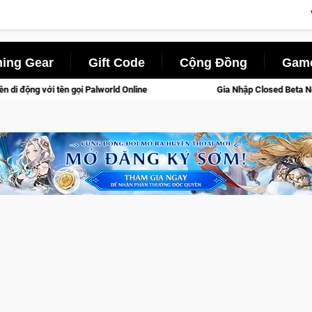
ing Gear
Gift Code
Cộng Đồng
Game
Online
Gia Nhập Closed Beta Norse Saga: Cửu Giới Thức Tỉn