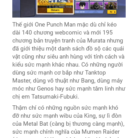
Thế giới One Punch Man mặc dù chỉ kéo
dài 140 chương webcomic và mới 195
chương bản truyện tranh của Murata nhưng
đã giới thiệu một danh sách đồ sộ các quái
vật cũng như siêu anh hùng với tính cách và
kiểu sức mạnh khác nhau. Có những người
dùng sức mạnh cơ bắp như Tanktop
Master, dùng võ thuật như Bang, dùng máy
móc như Genos hay sức mạnh tâm linh như
chị em Tatsumaki-Fubuki.
Thậm chí có những nguồn sức mạnh khó
đỡ như sức mạnh wibu của King, sự lì đòn
của Metal Bat (càng bị thương càng mạnh),
sức mạnh chính nghĩa của Mumen Raider