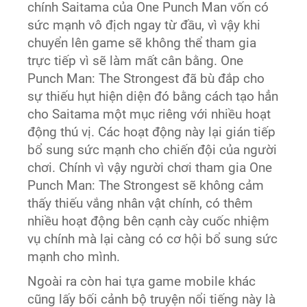
chính Saitama của One Punch Man vốn có
sức mạnh vô địch ngay từ đầu, vì vậy khi
chuyển lên game sẽ không thể tham gia
trực tiếp vì sẽ làm mất cân bằng. One
Punch Man: The Strongest đã bù đắp cho
sự thiếu hụt hiện diện đó bằng cách tạo hẳn
cho Saitama một mục riêng với nhiều hoạt
động thú vị. Các hoạt động này lại gián tiếp
bổ sung sức mạnh cho chiến đội của người
chơi. Chính vì vậy người chơi tham gia One
Punch Man: The Strongest sẽ không cảm
thấy thiếu vắng nhân vật chính, có thêm
nhiều hoạt động bên cạnh cày cuốc nhiệm
vụ chính mà lại càng có cơ hội bổ sung sức
mạnh cho mình.
Ngoài ra còn hai tựa game mobile khác
cũng lấy bối cảnh bộ truyện nổi tiếng này là