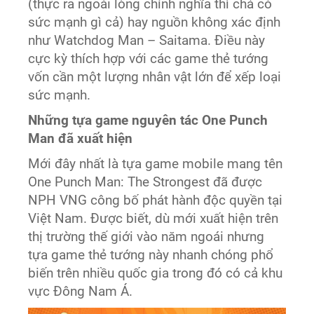
(thực ra ngoài lòng chính nghĩa thì chả có
sức mạnh gì cả) hay nguồn không xác định
như Watchdog Man – Saitama. Điều này
cực kỳ thích hợp với các game thẻ tướng
vốn cần một lượng nhân vật lớn để xếp loại
sức mạnh.
Những
tựa
game
nguyên tác One Punch
Man
đã xuất hiện
Mới đây nhất là tựa game mobile mang tên
One Punch Man: The Strongest đã được
NPH VNG công bố phát hành độc quyền tại
Việt Nam. Được biết, dù mới xuất hiện trên
thị trường thế giới vào năm ngoái nhưng
tựa game thẻ tướng này nhanh chóng phổ
biến trên nhiều quốc gia trong đó có cả khu
vực Đông Nam Á.