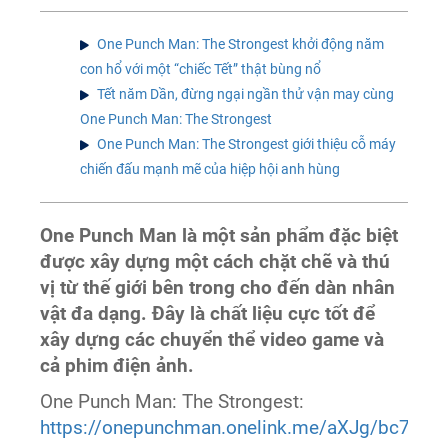
One Punch Man: The Strongest khởi động năm
con hổ với một “chiếc Tết” thật bùng nổ
Tết năm Dần, đừng ngại ngần thử vận may cùng
One Punch Man: The Strongest
One Punch Man: The Strongest giới thiệu cỗ máy
chiến đấu mạnh mẽ của hiệp hội anh hùng
One Punch Man là một sản phẩm đặc biệt
được xây dựng một cách chặt chẽ và thú
vị từ thế giới bên trong cho đến dàn nhân
vật đa dạng. Đây là chất liệu cực tốt để
xây dựng các chuyển thể video game và
cả phim điện ảnh.
One Punch Man: The Strongest:
https://onepunchman.onelink.me/aXJg/bc7a8b