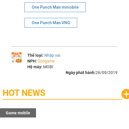
One Punch Man mmobile
One Punch Man VNG
Thể loại:
Nhập vai
NPH:
Dzogame
Hệ máy:
MOBI
Ngày phát hành:
26/09/2019
HOT NEWS
Game mobile