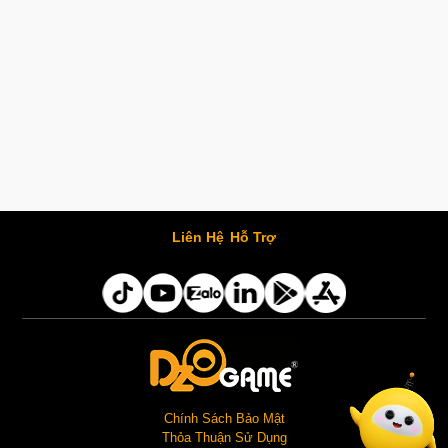
Liên Hệ
Hỗ Trợ
Chính Sách Bảo Mật
Thỏa Thuận Sử Dụng