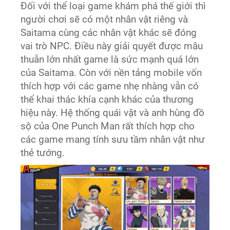
Đối với thể loại game khám phá thế giới thì
người chơi sẽ có một nhân vật riêng và
Saitama cùng các nhân vật khác sẽ đóng
vai trò NPC. Điều này giải quyết được mâu
thuẫn lớn nhất game là sức mạnh quá lớn
của Saitama. Còn với nền tảng mobile vốn
thích hợp với các game nhẹ nhàng vẫn có
thể khai thác khía cạnh khác của thương
hiệu này. Hệ thống quái vật và anh hùng đồ
sộ của One Punch Man rất thích hợp cho
các game mang tính sưu tầm nhân vật như
thẻ tướng.