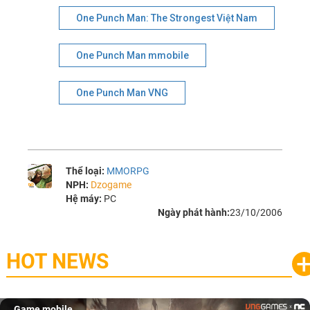
One Punch Man: The Strongest Việt Nam
One Punch Man mmobile
One Punch Man VNG
Thể loại:
MMORPG
NPH:
Dzogame
Hệ máy:
PC
Ngày phát hành:
23/10/2006
HOT NEWS
Game mobile