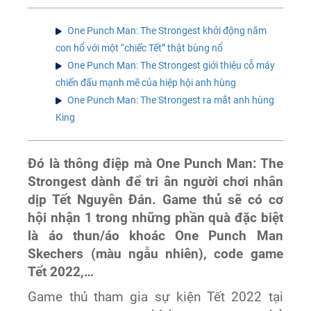
One Punch Man: The Strongest khởi động năm
con hổ với một “chiếc Tết” thật bùng nổ
One Punch Man: The Strongest giới thiệu cỗ máy
chiến đấu mạnh mẽ của hiệp hội anh hùng
One Punch Man: The Strongest ra mắt anh hùng
King
Đó là thông điệp mà One Punch Man: The
Strongest dành để tri ân người chơi nhân
dịp Tết Nguyên Đán. Game thủ sẽ có cơ
hội nhận 1 trong những phần quà đặc biệt
là áo thun/áo khoác One Punch Man
Skechers (màu ngẫu nhiên), code game
Tết 2022,…
Game thủ tham gia sự kiện Tết 2022 tại