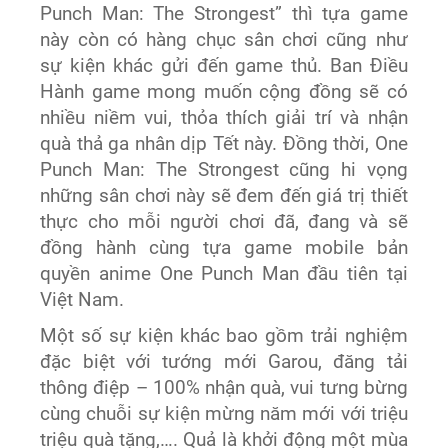
Punch Man: The Strongest” thì tựa game
này còn có hàng chục sân chơi cũng như
sự kiện khác gửi đến game thủ. Ban Điều
Hành game mong muốn cộng đồng sẽ có
nhiều niềm vui, thỏa thích giải trí và nhận
quà thả ga nhân dịp Tết này. Đồng thời, One
Punch Man: The Strongest cũng hi vọng
những sân chơi này sẽ đem đến giá trị thiết
thực cho mỗi người chơi đã, đang và sẽ
đồng hành cùng tựa game mobile bản
quyền anime One Punch Man đầu tiên tại
Việt Nam.
Một số sự kiện khác bao gồm trải nghiệm
đặc biệt với tướng mới Garou, đăng tải
thông điệp – 100% nhận quà, vui tưng bừng
cùng chuỗi sự kiện mừng năm mới với triệu
triệu quà tặng,…. Quả là khởi động một mùa