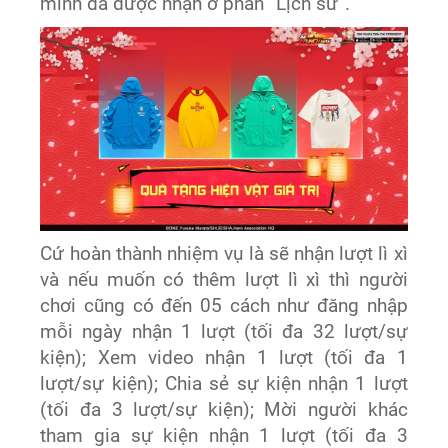
mình đã được nhận ở phần “Lịch sử”.
Cứ hoàn thành nhiệm vụ là sẽ nhận lượt lì xì
và nếu muốn có thêm lượt lì xì thì người
chơi cũng có đến 05 cách như đăng nhập
mỗi ngày nhận 1 lượt (tối đa 32 lượt/sự
kiện); Xem video nhận 1 lượt (tối đa 1
lượt/sự kiện); Chia sẻ sự kiện nhận 1 lượt
(tối đa 3 lượt/sự kiện); Mời người khác
tham gia sự kiện nhận 1 lượt (tối đa 3