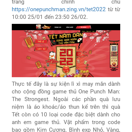
trang chính chủ
https://onepunchman.zing.vn/tet2022
từ từ
10:00 25/01 đến 23:50 26/02.
Thực tế đây là sự kiện lì xì may mắn dành
cho cộng đồng game thủ One Punch Man:
The Strongest. Ngoài các phần quà lưu
niệm là áo khoác/áo thun kể trên thì quà
Tết còn có 10 loại code đặc biệt dành cho
anh em game thủ. Vật phẩm trong code
bao gồm Kim Cương, Bình exp Nhỏ, Vàng,