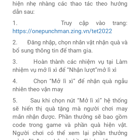
hiện nhẹ nhàng các thao tác theo hướng
dẫn sau:
1. Truy cập vào trang:
https://onepunchman.zing.vn/tet2022
2. Đăng nhập, chọn nhân vật nhận quà và
bổ sung thông tin để tham gia.
3. Hoàn thành các nhiệm vụ tại Làm
nhiệm vụ mở lì xì để “Nhận lượt”mở lì xì
4. Chọn “Mở lì xì” để nhận quà ngẫu
nhiên theo vận may
5. Sau khi chọn nút “Mở lì xì” hệ thống
sẽ hiển thị quà tặng mà người chơi may
mắn nhận được. Phần thưởng sẽ bao gồm
code trong game và phần quà hiện vật.
Người chơi có thể xem lại phần thưởng