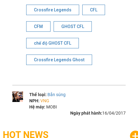
Crossfire Legends
CFL
CFM
GHOST CFL
chế độ GHOST CFL
Crossfire Legends Ghost
Thể loại:
Bắn súng
NPH:
VNG
Hệ máy:
MOBI
Ngày phát hành:
16/04/2017
HOT NEWS