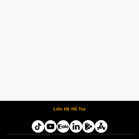
Liên Hệ
Hỗ Trợ