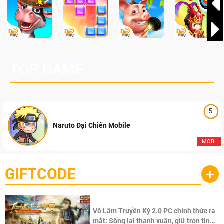
TOP GAME
5
Naruto Đại Chiến Mobile
MOBI
GIFTCODE
+
Võ Lâm Truyền Kỳ 2.0 PC chính thức ra
mắt: Sống lại thanh xuân, giữ trọn tinh