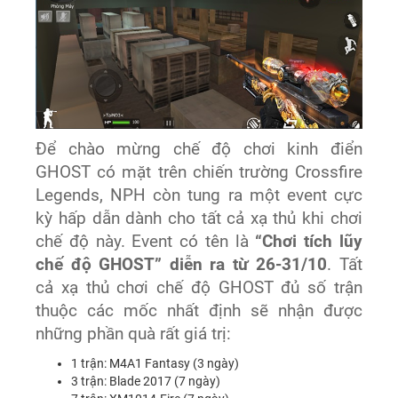
Để chào mừng chế độ chơi kinh điển
GHOST có mặt trên chiến trường Crossfire
Legends, NPH còn tung ra một event cực
kỳ hấp dẫn dành cho tất cả xạ thủ khi chơi
chế độ này. Event có tên là
“Chơi tích lũy
chế độ GHOST” diễn ra từ 26-31/10
. Tất
cả xạ thủ chơi chế độ GHOST đủ số trận
thuộc các mốc nhất định sẽ nhận được
những phần quà rất giá trị:
1 trận: M4A1 Fantasy (3 ngày)
3 trận: Blade 2017 (7 ngày)