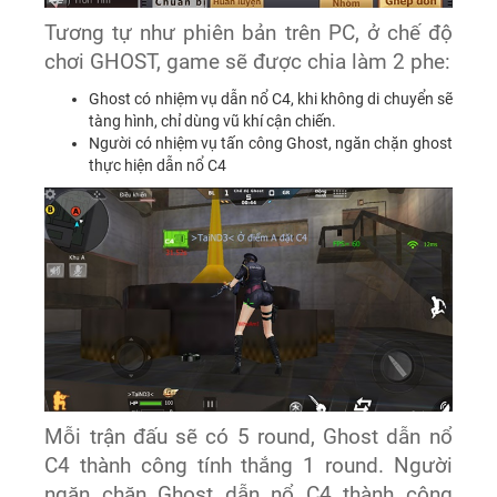
Tương tự như phiên bản trên PC, ở chế độ
chơi GHOST, game sẽ được chia làm 2 phe:
Ghost có nhiệm vụ dẫn nổ C4, khi không di chuyển sẽ
tàng hình, chỉ dùng vũ khí cận chiến.
Người có nhiệm vụ tấn công Ghost, ngăn chặn ghost
thực hiện dẫn nổ C4
Mỗi trận đấu sẽ có 5 round, Ghost dẫn nổ
C4 thành công tính thắng 1 round. Người
ngăn chặn Ghost dẫn nổ C4 thành công