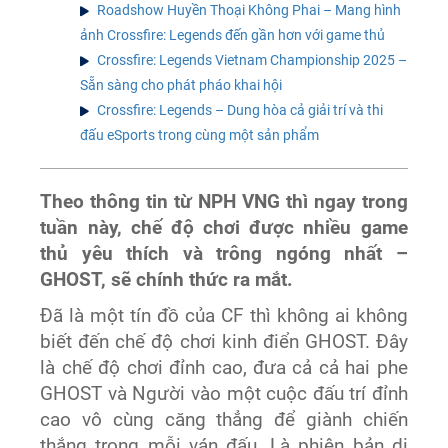
Roadshow Huyền Thoại Không Phai – Mang hình
ảnh Crossfire: Legends đến gần hơn với game thủ
Crossfire: Legends Vietnam Championship 2025 –
Sẵn sàng cho phát pháo khai hội
Crossfire: Legends – Dung hòa cả giải trí và thi
đấu eSports trong cùng một sản phẩm
Theo thông tin từ NPH VNG thì ngay trong
tuần này, chế độ chơi được nhiều game
thủ yêu thích và trông ngóng nhất –
GHOST, sẽ chính thức ra mắt.
Đã là một tín đồ của CF thì không ai không
biết đến chế độ chơi kinh điển GHOST. Đây
là chế độ chơi đỉnh cao, đưa cả cả hai phe
GHOST và Người vào một cuộc đấu trí đỉnh
cao vô cùng căng thẳng để giành chiến
thắng trong mỗi ván đấu. Là phiên bản di