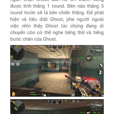
được tính thắng 1 round. Bên nào thắng 5
round trước sẽ là bên chiến thắng. Để phát
hiện và tiêu diệt Ghost, phe người ngoài
việc nhìn thấy Ghost lúc chúng đang di
chuyển còn có thể nghe tiếng thở và tiếng
bước chân của Ghost.