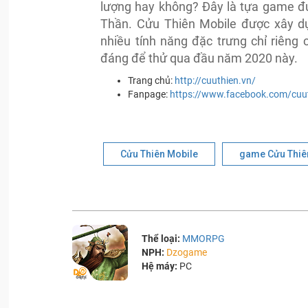
lượng hay không? Đây là tựa game đ
Thần. Cửu Thiên Mobile được xây dự
nhiều tính năng đặc trưng chỉ riê
đáng để thử qua đầu năm 2020 này.
Trang chủ:
http://cuuthien.vn/
Fanpage:
https://www.facebook.com/cuut
Cửu Thiên Mobile
game Cửu Thiê
Thể loại:
MMORPG
NPH:
Dzogame
Hệ máy:
PC