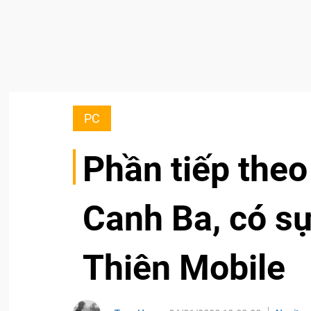
PC
Phần tiếp the
Canh Ba, có sự
Thiên Mobile