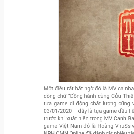
Một điều rất bất ngờ đó là MV ca nh
dòng chữ “Đồng hành cùng Cửu Thiên
tựa game di động chất lượng cũng
03/01/2020 – đây là tựa game đầu ti
trước khi xuất hiện trong MV Canh Ba
game Việt Nam đó là Hoàng ViruSs 
NPH CMN Online đã dành rất nhiều tâ