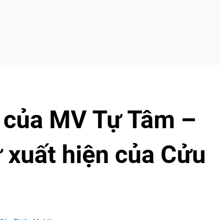
o của MV Tự Tâm –
 xuất hiện của Cửu