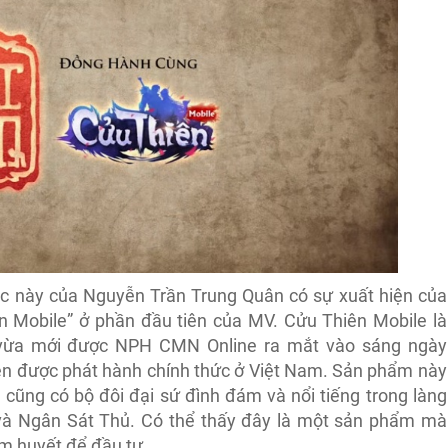
ạc này của Nguyễn Trần Trung Quân có sự xuất hiện của
 Mobile” ở phần đầu tiên của MV. Cửu Thiên Mobile là
 vừa mới được NPH CMN Online ra mắt vào sáng ngày
ên được phát hành chính thức ở Việt Nam. Sản phẩm này
 cũng có bộ đôi đại sứ đình đám và nổi tiếng trong làng
và Ngân Sát Thủ. Có thể thấy đây là một sản phẩm mà
m huyết để đầu tư.